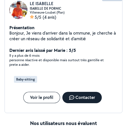
LE ISABELLE
ISABELLE DE PORNIC
Villeneuve-Loubet (Plan)
5/5
(4 avis)
Présentation
Bonjour, Je viens d'arriver dans la ommune, je cherche à
créer un réseau de solidarité et d'amitié
Dernier avis laissé par Marie : 5/5
Il y a plus de 6 mois
personne réactive et disponible mais surtout très gentille et
prete a aider.
Baby-sitting
Voir le profil
Contacter
Nos utilisateurs nous évaluent