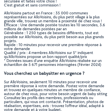
sécurisée et faites votre choix !
C’est gratuit et sans commission !
AlloVoisins partout en France : 35 000 communes
représentées sur AlloVoisins, du plus petit village à la plus
grande ville, trouvez un membre à proximité de chez vous !
Efficace : Une demande postée toutes les 10 secondes, 3.6
millions de demandes postées par an
Généraliste : 1 250 types de besoins différents, tout est
possible sur AlloVoisins, du plus petit besoin aux plus grands
projets.
Rapide : 10 minutes pour recevoir une première réponse à
votre demande
Qualité / prix : 4 membres AlloVoisins sur 5* indiquent
qu’AlloVoisins propose un bon rapport qualité/prix
* Données issues d’une enquête AlloVoisins réalisée sur un
échantillon de 5 671 personnes interrogées (Février 2024)
Vous cherchez un babysitter en urgence ?
Sur AlloVoisins, seulement 10 minutes pour recevoir une
première réponse à votre demande. Postez votre demande
et trouvez en quelques minutes un membre de confiance,
autour de chez vous, pour votre besoin urgent de baby sitting
Consultez les profils des membres, professionnels ou
particuliers, qui vous ont contacté. Présentation, photos de
réalisation, expertises, avis : trouvez l'offreur idéal, adapté à
votre demande et à votre budget.