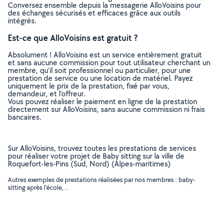
Conversez ensemble depuis la messagerie AlloVoisins pour
des échanges sécurisés et efficaces grâce aux outils
intégrés.
Est-ce que AlloVoisins est gratuit ?
Absolument ! AlloVoisins est un service entièrement gratuit
et sans aucune commission pour tout utilisateur cherchant un
membre, qu’il soit professionnel ou particulier, pour une
prestation de service ou une location de matériel. Payez
uniquement le prix de la prestation, fixé par vous,
demandeur, et l’offreur.
Vous pouvez réaliser le paiement en ligne de la prestation
directement sur AlloVoisins, sans aucune commission ni frais
bancaires.
Sur AlloVoisins, trouvez toutes les prestations de services
pour réaliser votre projet de Baby sitting sur la ville de
Roquefort-les-Pins (Sud, Nord) (Alpes-maritimes)
Autres exemples de prestations réalisées par nos membres : baby-
sitting après l'école, ..