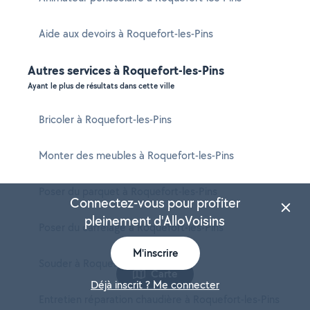
Aide aux devoirs à Roquefort-les-Pins
Autres services à Roquefort-les-Pins
Ayant le plus de résultats dans cette ville
Bricoler à Roquefort-les-Pins
Monter des meubles à Roquefort-les-Pins
Poser du parquet à Roquefort-les-Pins
Connectez-vous pour profiter
pleinement d'AlloVoisins
Poser du carrelage à Roquefort-les-Pins
M'inscrire
Souder à Roquefort-les-Pins
Carte
Déjà inscrit ? Me connecter
Entretien réparation chaudière à Roquefort-les-Pins