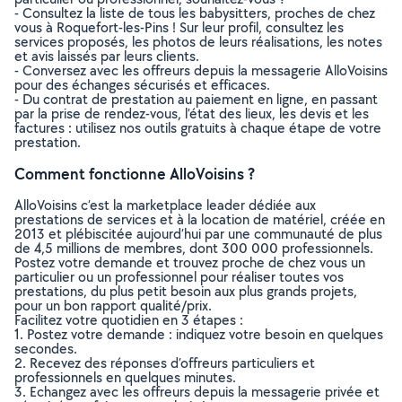
- Consultez la liste de tous les babysitters, proches de chez
vous à Roquefort-les-Pins ! Sur leur profil, consultez les
services proposés, les photos de leurs réalisations, les notes
et avis laissés par leurs clients.
- Conversez avec les offreurs depuis la messagerie AlloVoisins
pour des échanges sécurisés et efficaces.
- Du contrat de prestation au paiement en ligne, en passant
par la prise de rendez-vous, l’état des lieux, les devis et les
factures : utilisez nos outils gratuits à chaque étape de votre
prestation.
Comment fonctionne AlloVoisins ?
AlloVoisins c’est la marketplace leader dédiée aux
prestations de services et à la location de matériel, créée en
2013 et plébiscitée aujourd’hui par une communauté de plus
de 4,5 millions de membres, dont 300 000 professionnels.
Postez votre demande et trouvez proche de chez vous un
particulier ou un professionnel pour réaliser toutes vos
prestations, du plus petit besoin aux plus grands projets,
pour un bon rapport qualité/prix.
Facilitez votre quotidien en 3 étapes :
1. Postez votre demande : indiquez votre besoin en quelques
secondes.
2. Recevez des réponses d’offreurs particuliers et
professionnels en quelques minutes.
3. Echangez avec les offreurs depuis la messagerie privée et