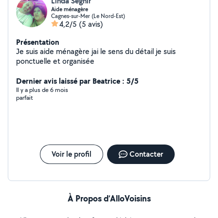
Linda Seghir
Aide ménagère
Cagnes-sur-Mer (Le Nord-Est)
4,2/5
(5 avis)
Présentation
Je suis aide ménagère jai le sens du détail je suis
ponctuelle et organisée
Dernier avis laissé par Beatrice : 5/5
Il y a plus de 6 mois
parfait
Voir le profil
Contacter
À Propos d’AlloVoisins