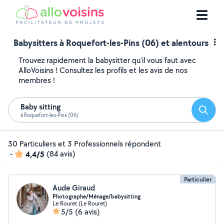
Babysitters à Roquefort-les-Pins (06) et alentours
Trouvez rapidement la babysitter qu'il vous faut avec
AlloVoisins ! Consultez les profils et les avis de nos
membres !
Baby sitting
Reche
à Roquefort-les-Pins (06)
30 Particuliers et 3 Professionnels répondent
-
4,4/5
(84 avis)
Particulier
Aude Giraud
Photographe/Ménage/babysitting
Le Rouret (Le Rouret)
5/5
(6 avis)