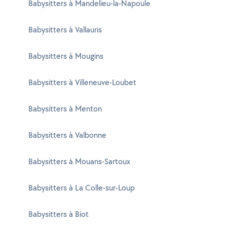
Babysitters à Mandelieu-la-Napoule
Babysitters à Vallauris
Babysitters à Mougins
Babysitters à Villeneuve-Loubet
Babysitters à Menton
Babysitters à Valbonne
Babysitters à Mouans-Sartoux
Babysitters à La Colle-sur-Loup
Babysitters à Biot