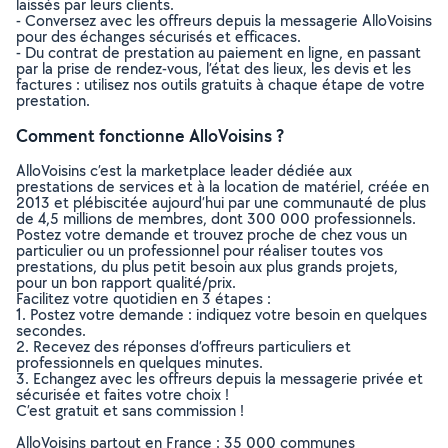
laissés par leurs clients.
- Conversez avec les offreurs depuis la messagerie AlloVoisins
pour des échanges sécurisés et efficaces.
- Du contrat de prestation au paiement en ligne, en passant
par la prise de rendez-vous, l’état des lieux, les devis et les
factures : utilisez nos outils gratuits à chaque étape de votre
prestation.
Comment fonctionne AlloVoisins ?
AlloVoisins c’est la marketplace leader dédiée aux
prestations de services et à la location de matériel, créée en
2013 et plébiscitée aujourd’hui par une communauté de plus
de 4,5 millions de membres, dont 300 000 professionnels.
Postez votre demande et trouvez proche de chez vous un
particulier ou un professionnel pour réaliser toutes vos
prestations, du plus petit besoin aux plus grands projets,
pour un bon rapport qualité/prix.
Facilitez votre quotidien en 3 étapes :
1. Postez votre demande : indiquez votre besoin en quelques
secondes.
2. Recevez des réponses d’offreurs particuliers et
professionnels en quelques minutes.
3. Echangez avec les offreurs depuis la messagerie privée et
sécurisée et faites votre choix !
C’est gratuit et sans commission !
AlloVoisins partout en France : 35 000 communes