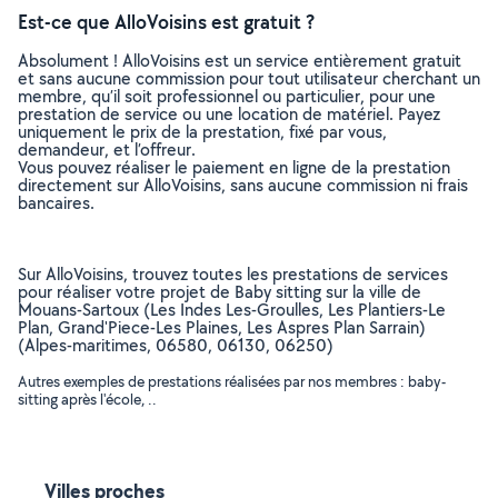
Est-ce que AlloVoisins est gratuit ?
Absolument ! AlloVoisins est un service entièrement gratuit
et sans aucune commission pour tout utilisateur cherchant un
membre, qu’il soit professionnel ou particulier, pour une
prestation de service ou une location de matériel. Payez
uniquement le prix de la prestation, fixé par vous,
demandeur, et l’offreur.
Vous pouvez réaliser le paiement en ligne de la prestation
directement sur AlloVoisins, sans aucune commission ni frais
bancaires.
Sur AlloVoisins, trouvez toutes les prestations de services
pour réaliser votre projet de Baby sitting sur la ville de
Mouans-Sartoux (Les Indes Les-Groulles, Les Plantiers-Le
Plan, Grand'Piece-Les Plaines, Les Aspres Plan Sarrain)
(Alpes-maritimes, 06580, 06130, 06250)
Autres exemples de prestations réalisées par nos membres : baby-
sitting après l'école, ..
Villes proches