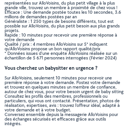
représentées sur AlloVoisins, du plus petit village à la plus
grande ville, trouvez un membre à proximité de chez vous !
Efficace : Une demande postée toutes les 10 secondes, 3.6
millions de demandes postées par an
Généraliste : 1 250 types de besoins différents, tout est
possible sur AlloVoisins, du plus petit besoin aux plus grands
projets.
Rapide : 10 minutes pour recevoir une première réponse à
votre demande
Qualité / prix : 4 membres AlloVoisins sur 5* indiquent
qu’AlloVoisins propose un bon rapport qualité/prix
* Données issues d’une enquête AlloVoisins réalisée sur un
échantillon de 5 671 personnes interrogées (Février 2024)
Vous cherchez un babysitter en urgence ?
Sur AlloVoisins, seulement 10 minutes pour recevoir une
première réponse à votre demande. Postez votre demande
et trouvez en quelques minutes un membre de confiance,
autour de chez vous, pour votre besoin urgent de baby sitting
Consultez les profils des membres, professionnels ou
particuliers, qui vous ont contacté. Présentation, photos de
réalisation, expertises, avis : trouvez l'offreur idéal, adapté à
votre demande et à votre budget.
Conversez ensemble depuis la messagerie AlloVoisins pour
des échanges sécurisés et efficaces grâce aux outils
intégrés.