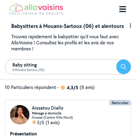
Babysitters à Mouans-Sartoux (06) et alentours
Trouvez rapidement la babysitter qu'il vous faut avec
AlloVoisins ! Consultez les profils et les avis de nos
membres !
Baby sitting
Reche
à Mouans-Sartoux (06)
10 Particuliers répondent
-
4,3/5
(8 avis)
Particulier
Aissatou Diallo
Ménage à domicile
Grasse (Centre Ville Nord)
5/5
(1 avis)
Présentation