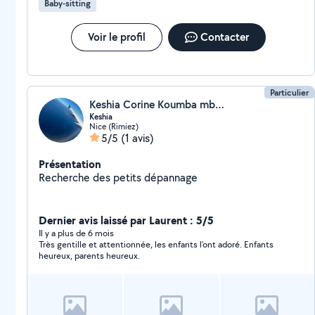
Baby-sitting
Voir le profil
Contacter
Particulier
Keshia Corine Koumba mboula
Keshia
Nice (Rimiez)
5/5
(1 avis)
Présentation
Recherche des petits dépannage
Dernier avis laissé par Laurent : 5/5
Il y a plus de 6 mois
Très gentille et attentionnée, les enfants l’ont adoré. Enfants
heureux, parents heureux.