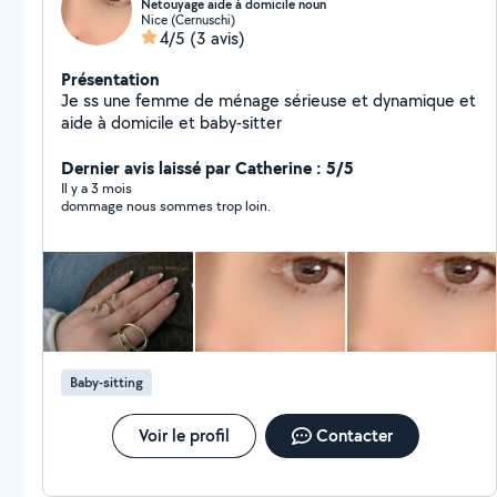
Netouyage aide à domicile noun
Nice (Cernuschi)
4/5
(3 avis)
Présentation
Je ss une femme de ménage sérieuse et dynamique et
aide à domicile et baby-sitter
Dernier avis laissé par Catherine : 5/5
Il y a 3 mois
dommage nous sommes trop loin.
Baby-sitting
Voir le profil
Contacter