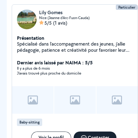
Particulier
Lily Gomes
Nice (Jeanne d'Arc-Fuon-Cauda)
5/5
(1 avis)
Présentation
Spécialisé dans l'accompagnement des jeunes, j'allie
pédagogie, patience et créativité pour favoriser leur
développement moteur, leur confiance.
Dernier avis laissé par NAIMA : 5/5
Il y a plus de 6 mois
J’avais trouvé plus proche du domicile
Baby-sitting
Voir le profil
Contacter