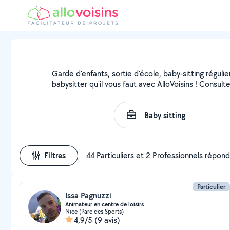
Garde d'enfants, sortie d'école, baby-sitting régul
babysitter qu'il vous faut avec AlloVoisins ! Consult
Filtres
44 Particuliers et 2 Professionnels répon
Particulier
Issa Pagnuzzi
Animateur en centre de loisirs
Nice (Parc des Sports)
4,9/5
(9 avis)