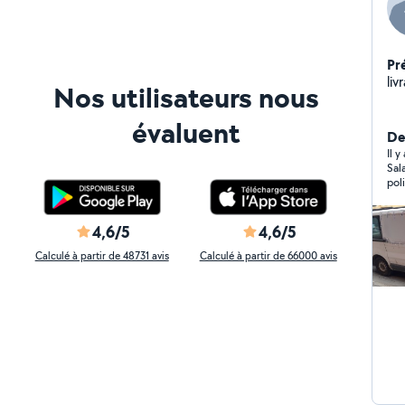
Pr
liv
Nos utilisateurs nous
évaluent
De
Il y
Salah es
4,6/5
4,6/5
Calculé à partir de 48731 avis
Calculé à partir de 66000 avis