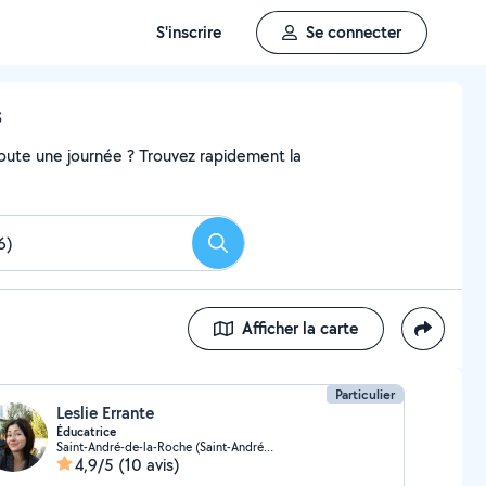
S'inscrire
Se connecter
s
 toute une journée ? Trouvez rapidement la
Rechercher
Afficher la carte
Particulier
Leslie Errante
Éducatrice
Saint-André-de-la-Roche (Saint-André-de-la-Roche)
4,9/5
(10 avis)