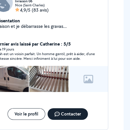
livraison 06
Nice (Saint-Charles)
4,9/5
(83 avis)
ésentation
raison et je débarrasse les gravas...
rnier avis laissé par Catherine : 5/5
 a 19 jours
t un voisin parfait. Un homme gentil, prêt à aider, d'une
politesse sincère. Merci infiniment à lui pour son aide.
Voir le profil
Contacter