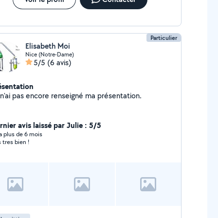
Particulier
Elisabeth Moi
Nice (Notre-Dame)
5/5
(6 avis)
ésentation
Je n'ai pas encore renseigné ma présentation.
nier avis laissé par Julie : 5/5
y a plus de 6 mois
 tres bien !