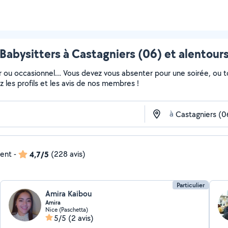
Babysitters à Castagniers (06) et alentour
ier ou occasionnel... Vous devez vous absenter pour une soirée, ou
ez les profils et les avis de nos membres !
à
dent
-
4,7/5
(228 avis)
Particulier
Amira Kaibou
Amira
Nice (Paschetta)
5/5
(2 avis)