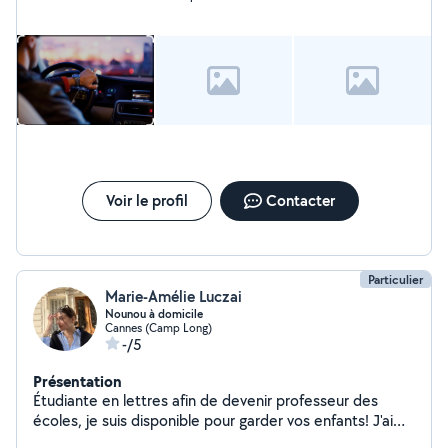
Voir le profil
Contacter
Particulier
Marie-Amélie Luczai
Nounou à domicile
Cannes (Camp Long)
-/5
Présentation
Étudiante en lettres afin de devenir professeur des
écoles, je suis disponible pour garder vos enfants! J'ai
déjà beaucoup d'expérience dans ce domaine. Je suis