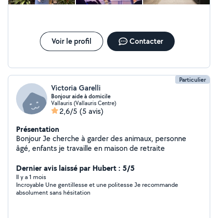
Voir le profil
Contacter
Particulier
Victoria Garelli
Bonjour aide à domicile
Vallauris (Vallauris Centre)
2,6/5
(5 avis)
Présentation
Bonjour Je cherche à garder des animaux, personne
âgé, enfants je travaille en maison de retraite
Dernier avis laissé par Hubert : 5/5
Il y a 1 mois
Incroyable Une gentillesse et une politesse Je recommande
absolument sans hésitation