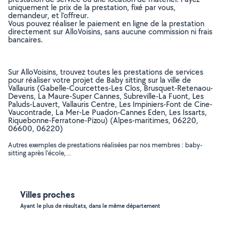
uniquement le prix de la prestation, fixé par vous,
demandeur, et l’offreur.
Vous pouvez réaliser le paiement en ligne de la prestation
directement sur AlloVoisins, sans aucune commission ni frais
bancaires.
Sur AlloVoisins, trouvez toutes les prestations de services
pour réaliser votre projet de Baby sitting sur la ville de
Vallauris (Gabelle-Courcettes-Les Clos, Brusquet-Retenaou-
Devens, La Maure-Super Cannes, Subreville-La Fuont, Les
Paluds-Lauvert, Vallauris Centre, Les Impiniers-Font de Cine-
Vaucontrade, La Mer-Le Puadon-Cannes Eden, Les Issarts,
Riquebonne-Ferratone-Pizou) (Alpes-maritimes, 06220,
06600, 06220)
Autres exemples de prestations réalisées par nos membres : baby-
sitting après l'école, ..
Villes proches
Ayant le plus de résultats, dans le même département