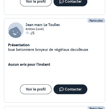
Voir le profil
Contacter
Particulier
Jean marc Le Toullec
Antibes (Laval)
-/5
Présentation
loue betonniere broyeur de végétaux decolleuse
Aucun avis pour l'instant
Voir le profil
Contacter
Particulier