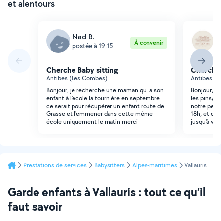
et alentours
Nad B.
I
À convenir
postée à 19:15
p
Cherche Baby sitting
Cherche 
Antibes (Les Combes)
Antibes (Ju
Bonjour, je recherche une maman qui a son
Bonjour, j'
enfant à l'école la tournière en septembre
les pins/ A
ce serait pour récupérer un enfant route de
notre petit
Grasse et l'emmener dans cette même
18h, et que
école uniquement le matin merci
jusqu'à ven
Prestations de services
Babysitters
Alpes-maritimes
Vallauris
Garde enfants à Vallauris : tout ce qu’il
faut savoir