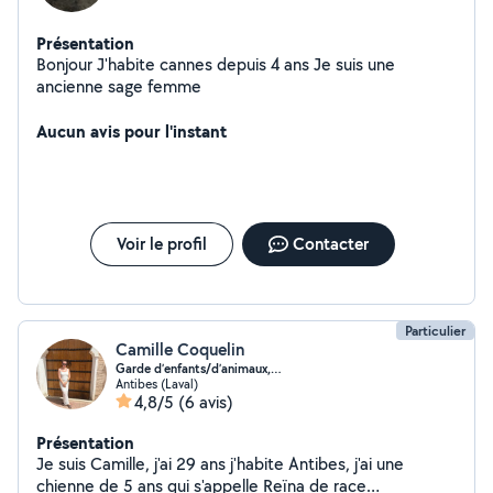
Présentation
Bonjour J'habite cannes depuis 4 ans Je suis une
ancienne sage femme
Aucun avis pour l'instant
Voir le profil
Contacter
Particulier
Camille Coquelin
Garde d’enfants/d’animaux,…
Antibes (Laval)
4,8/5
(6 avis)
Présentation
Je suis Camille, j'ai 29 ans j'habite Antibes, j'ai une
chienne de 5 ans qui s'appelle Reïna de race