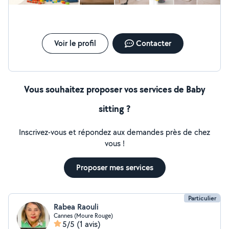
Voir le profil
Contacter
Vous souhaitez proposer vos services de Baby
sitting ?
Inscrivez-vous et répondez aux demandes près de chez
vous !
Proposer mes services
Particulier
Rabea Raouli
Cannes (Moure Rouge)
5/5
(1 avis)