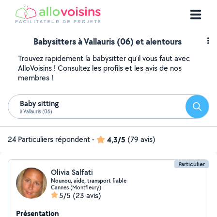
Babysitters à Vallauris (06) et alentours
Trouvez rapidement la babysitter qu'il vous faut avec
AlloVoisins ! Consultez les profils et les avis de nos
membres !
Baby sitting
Reche
à Vallauris (06)
24 Particuliers répondent
-
4,3/5
(79 avis)
Particulier
Olivia Salfati
Nounou, aide, transport fiable
Cannes (Montfleury)
5/5
(23 avis)
Présentation