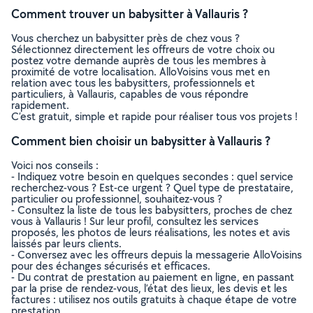
Comment trouver un babysitter à Vallauris ?
Vous cherchez un babysitter près de chez vous ?
Sélectionnez directement les offreurs de votre choix ou
postez votre demande auprès de tous les membres à
proximité de votre localisation. AlloVoisins vous met en
relation avec tous les babysitters, professionnels et
particuliers, à Vallauris, capables de vous répondre
rapidement.
C’est gratuit, simple et rapide pour réaliser tous vos projets !
Comment bien choisir un babysitter à Vallauris ?
Voici nos conseils :
- Indiquez votre besoin en quelques secondes : quel service
recherchez-vous ? Est-ce urgent ? Quel type de prestataire,
particulier ou professionnel, souhaitez-vous ?
- Consultez la liste de tous les babysitters, proches de chez
vous à Vallauris ! Sur leur profil, consultez les services
proposés, les photos de leurs réalisations, les notes et avis
laissés par leurs clients.
- Conversez avec les offreurs depuis la messagerie AlloVoisins
pour des échanges sécurisés et efficaces.
- Du contrat de prestation au paiement en ligne, en passant
par la prise de rendez-vous, l’état des lieux, les devis et les
factures : utilisez nos outils gratuits à chaque étape de votre
prestation.