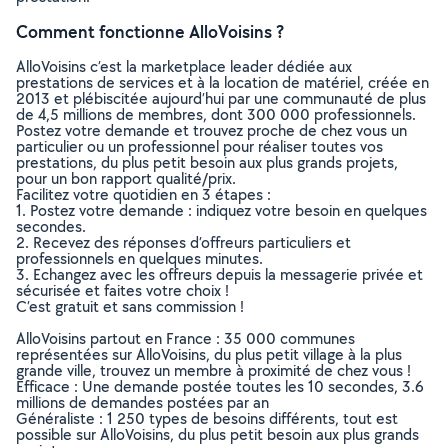
Comment fonctionne AlloVoisins ?
AlloVoisins c’est la marketplace leader dédiée aux
prestations de services et à la location de matériel, créée en
2013 et plébiscitée aujourd’hui par une communauté de plus
de 4,5 millions de membres, dont 300 000 professionnels.
Postez votre demande et trouvez proche de chez vous un
particulier ou un professionnel pour réaliser toutes vos
prestations, du plus petit besoin aux plus grands projets,
pour un bon rapport qualité/prix.
Facilitez votre quotidien en 3 étapes :
1. Postez votre demande : indiquez votre besoin en quelques
secondes.
2. Recevez des réponses d’offreurs particuliers et
professionnels en quelques minutes.
3. Echangez avec les offreurs depuis la messagerie privée et
sécurisée et faites votre choix !
C’est gratuit et sans commission !
AlloVoisins partout en France : 35 000 communes
représentées sur AlloVoisins, du plus petit village à la plus
grande ville, trouvez un membre à proximité de chez vous !
Efficace : Une demande postée toutes les 10 secondes, 3.6
millions de demandes postées par an
Généraliste : 1 250 types de besoins différents, tout est
possible sur AlloVoisins, du plus petit besoin aux plus grands