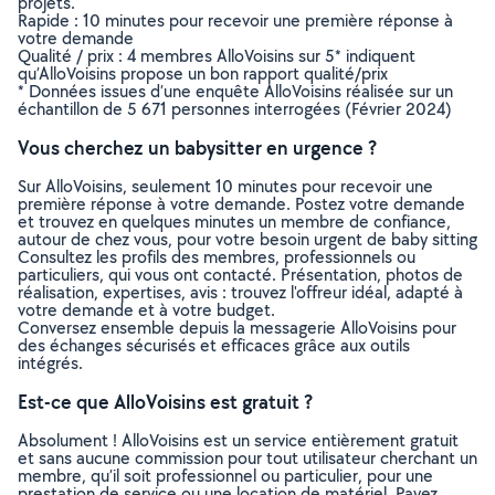
projets.
Rapide : 10 minutes pour recevoir une première réponse à
votre demande
Qualité / prix : 4 membres AlloVoisins sur 5* indiquent
qu’AlloVoisins propose un bon rapport qualité/prix
* Données issues d’une enquête AlloVoisins réalisée sur un
échantillon de 5 671 personnes interrogées (Février 2024)
Vous cherchez un babysitter en urgence ?
Sur AlloVoisins, seulement 10 minutes pour recevoir une
première réponse à votre demande. Postez votre demande
et trouvez en quelques minutes un membre de confiance,
autour de chez vous, pour votre besoin urgent de baby sitting
Consultez les profils des membres, professionnels ou
particuliers, qui vous ont contacté. Présentation, photos de
réalisation, expertises, avis : trouvez l'offreur idéal, adapté à
votre demande et à votre budget.
Conversez ensemble depuis la messagerie AlloVoisins pour
des échanges sécurisés et efficaces grâce aux outils
intégrés.
Est-ce que AlloVoisins est gratuit ?
Absolument ! AlloVoisins est un service entièrement gratuit
et sans aucune commission pour tout utilisateur cherchant un
membre, qu’il soit professionnel ou particulier, pour une
prestation de service ou une location de matériel. Payez