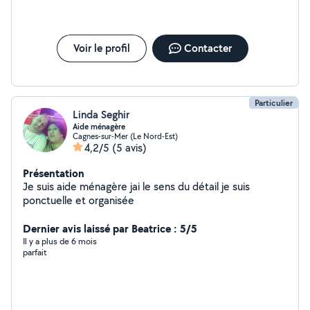
Voir le profil
Contacter
Particulier
Linda Seghir
Aide ménagère
Cagnes-sur-Mer (Le Nord-Est)
4,2/5
(5 avis)
Présentation
Je suis aide ménagère jai le sens du détail je suis
ponctuelle et organisée
Dernier avis laissé par Beatrice : 5/5
Il y a plus de 6 mois
parfait