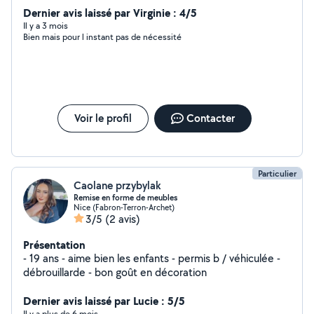
renseignements.
Dernier avis laissé par Virginie : 4/5
Il y a 3 mois
Bien mais pour l instant pas de nécessité
Voir le profil
Contacter
Particulier
Caolane przybylak
Remise en forme de meubles
Nice (Fabron-Terron-Archet)
3/5
(2 avis)
Présentation
- 19 ans - aime bien les enfants - permis b / véhiculée -
débrouillarde - bon goût en décoration
Dernier avis laissé par Lucie : 5/5
Il y a plus de 6 mois