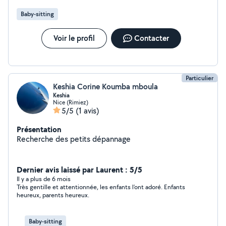
Baby-sitting
Voir le profil
Contacter
Particulier
Keshia Corine Koumba mboula
Keshia
Nice (Rimiez)
5/5
(1 avis)
Présentation
Recherche des petits dépannage
Dernier avis laissé par Laurent : 5/5
Il y a plus de 6 mois
Très gentille et attentionnée, les enfants l’ont adoré. Enfants
heureux, parents heureux.
Baby-sitting