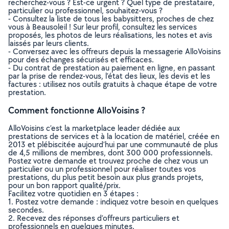
recherchez-vous ? Est-ce urgent ? Quel type de prestataire,
particulier ou professionnel, souhaitez-vous ?
- Consultez la liste de tous les babysitters, proches de chez
vous à Beausoleil ! Sur leur profil, consultez les services
proposés, les photos de leurs réalisations, les notes et avis
laissés par leurs clients.
- Conversez avec les offreurs depuis la messagerie AlloVoisins
pour des échanges sécurisés et efficaces.
- Du contrat de prestation au paiement en ligne, en passant
par la prise de rendez-vous, l’état des lieux, les devis et les
factures : utilisez nos outils gratuits à chaque étape de votre
prestation.
Comment fonctionne AlloVoisins ?
AlloVoisins c’est la marketplace leader dédiée aux
prestations de services et à la location de matériel, créée en
2013 et plébiscitée aujourd’hui par une communauté de plus
de 4,5 millions de membres, dont 300 000 professionnels.
Postez votre demande et trouvez proche de chez vous un
particulier ou un professionnel pour réaliser toutes vos
prestations, du plus petit besoin aux plus grands projets,
pour un bon rapport qualité/prix.
Facilitez votre quotidien en 3 étapes :
1. Postez votre demande : indiquez votre besoin en quelques
secondes.
2. Recevez des réponses d’offreurs particuliers et
professionnels en quelques minutes.