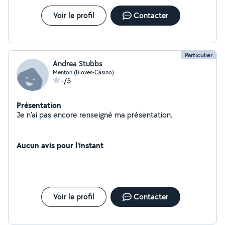
Voir le profil
Contacter
Particulier
Andrea Stubbs
Menton (Bioves-Casino)
-/5
Présentation
Je n'ai pas encore renseigné ma présentation.
Aucun avis pour l'instant
Voir le profil
Contacter