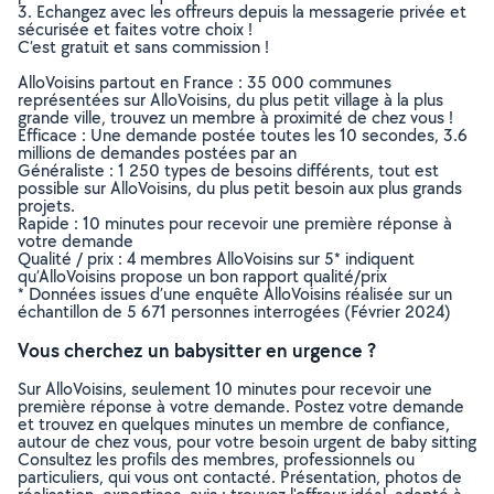
3. Echangez avec les offreurs depuis la messagerie privée et
sécurisée et faites votre choix !
C’est gratuit et sans commission !
AlloVoisins partout en France : 35 000 communes
représentées sur AlloVoisins, du plus petit village à la plus
grande ville, trouvez un membre à proximité de chez vous !
Efficace : Une demande postée toutes les 10 secondes, 3.6
millions de demandes postées par an
Généraliste : 1 250 types de besoins différents, tout est
possible sur AlloVoisins, du plus petit besoin aux plus grands
projets.
Rapide : 10 minutes pour recevoir une première réponse à
votre demande
Qualité / prix : 4 membres AlloVoisins sur 5* indiquent
qu’AlloVoisins propose un bon rapport qualité/prix
* Données issues d’une enquête AlloVoisins réalisée sur un
échantillon de 5 671 personnes interrogées (Février 2024)
Vous cherchez un babysitter en urgence ?
Sur AlloVoisins, seulement 10 minutes pour recevoir une
première réponse à votre demande. Postez votre demande
et trouvez en quelques minutes un membre de confiance,
autour de chez vous, pour votre besoin urgent de baby sitting
Consultez les profils des membres, professionnels ou
particuliers, qui vous ont contacté. Présentation, photos de