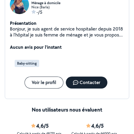
Ménage à domicile
Nice (Barla)
-/5
Présentation
Bonjour, je suis agent de service hospitalier depuis 2018
à l'hôpital je suis femme de ménage et je vous propose
mes services pour faire ménage courses etc
Aucun avis pour l'instant
Baby-sitting
Voir le profil
Contacter
Nos utilisateurs nous évaluent
4,6/5
4,6/5
Calculé à partir de 48731 avis
Calculé à partir de 66000 avis