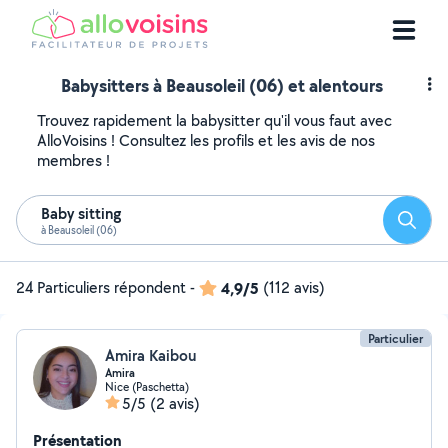
Babysitters à Beausoleil (06) et alentours
Trouvez rapidement la babysitter qu'il vous faut avec
AlloVoisins ! Consultez les profils et les avis de nos
membres !
Baby sitting
Reche
à Beausoleil (06)
24 Particuliers répondent
-
4,9/5
(112 avis)
Particulier
Amira Kaibou
Amira
Nice (Paschetta)
5/5
(2 avis)
Présentation