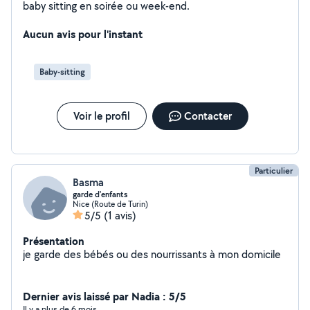
baby sitting en soirée ou week-end.
Aucun avis pour l'instant
Baby-sitting
Voir le profil
Contacter
Particulier
Basma
garde d'enfants
Nice (Route de Turin)
5/5
(1 avis)
Présentation
je garde des bébés ou des nourrissants à mon domicile
Dernier avis laissé par Nadia : 5/5
Il y a plus de 6 mois