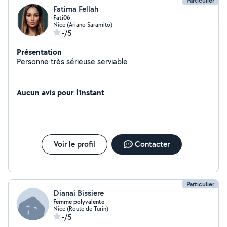
Particulier
Fatima Fellah
Fati06
Nice (Ariane-Saramito)
-/5
Présentation
Personne très sérieuse serviable
Aucun avis pour l'instant
Voir le profil
Contacter
Particulier
Dianai Bissiere
Femme polyvalente
Nice (Route de Turin)
-/5