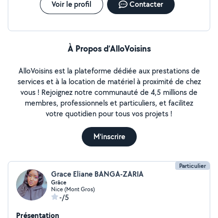
Voir le profil
Contacter
À Propos d’AlloVoisins
AlloVoisins est la plateforme dédiée aux prestations de
services et à la location de matériel à proximité de chez
vous ! Rejoignez notre communauté de 4,5 millions de
membres, professionnels et particuliers, et facilitez
votre quotidien pour tous vos projets !
M'inscrire
Particulier
Grace Eliane BANGA-ZARIA
Grâce
Nice (Mont Gros)
-/5
Présentation