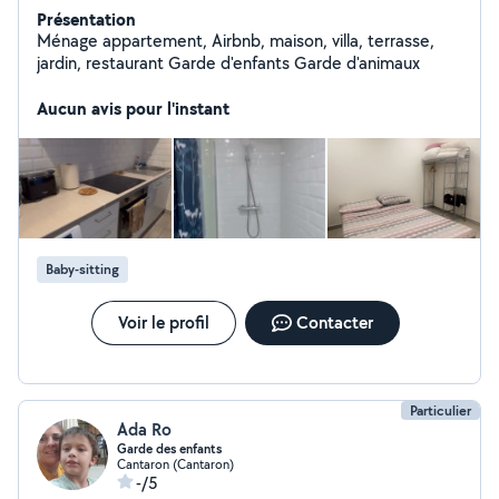
Présentation
Ménage appartement, Airbnb, maison, villa, terrasse,
jardin, restaurant Garde d'enfants Garde d'animaux
Aucun avis pour l'instant
Baby-sitting
Voir le profil
Contacter
Particulier
Ada Ro
Garde des enfants
Cantaron (Cantaron)
-/5