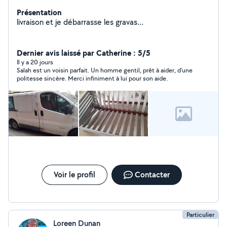
Présentation
livraison et je débarrasse les gravas...
Dernier avis laissé par Catherine : 5/5
Il y a 20 jours
Salah est un voisin parfait. Un homme gentil, prêt à aider, d'une
politesse sincère. Merci infiniment à lui pour son aide.
Voir le profil
Contacter
Particulier
Loreen Dunan