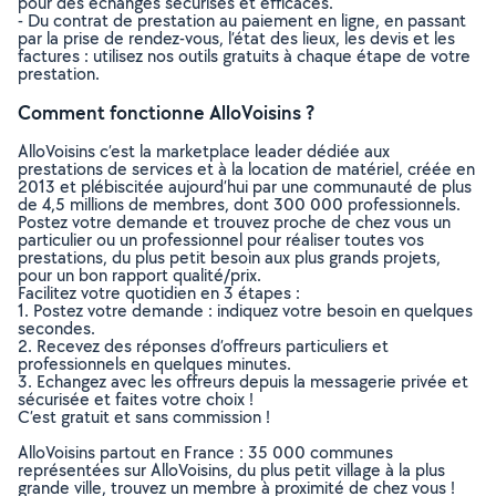
pour des échanges sécurisés et efficaces.
- Du contrat de prestation au paiement en ligne, en passant
par la prise de rendez-vous, l’état des lieux, les devis et les
factures : utilisez nos outils gratuits à chaque étape de votre
prestation.
Comment fonctionne AlloVoisins ?
AlloVoisins c’est la marketplace leader dédiée aux
prestations de services et à la location de matériel, créée en
2013 et plébiscitée aujourd’hui par une communauté de plus
de 4,5 millions de membres, dont 300 000 professionnels.
Postez votre demande et trouvez proche de chez vous un
particulier ou un professionnel pour réaliser toutes vos
prestations, du plus petit besoin aux plus grands projets,
pour un bon rapport qualité/prix.
Facilitez votre quotidien en 3 étapes :
1. Postez votre demande : indiquez votre besoin en quelques
secondes.
2. Recevez des réponses d’offreurs particuliers et
professionnels en quelques minutes.
3. Echangez avec les offreurs depuis la messagerie privée et
sécurisée et faites votre choix !
C’est gratuit et sans commission !
AlloVoisins partout en France : 35 000 communes
représentées sur AlloVoisins, du plus petit village à la plus
grande ville, trouvez un membre à proximité de chez vous !