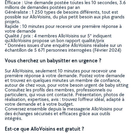
Efficace : Une demande postée toutes les 10 secondes, 3.6
millions de demandes postées par an
Généraliste : 1 250 types de besoins différents, tout est
possible sur AlloVoisins, du plus petit besoin aux plus grands
projets.
Rapide : 10 minutes pour recevoir une première réponse à
votre demande
Qualité / prix : 4 membres AlloVoisins sur 5* indiquent
qu’AlloVoisins propose un bon rapport qualité/prix
* Données issues d’une enquête AlloVoisins réalisée sur un
échantillon de 5 671 personnes interrogées (Février 2024)
Vous cherchez un babysitter en urgence ?
Sur AlloVoisins, seulement 10 minutes pour recevoir une
première réponse à votre demande. Postez votre demande
et trouvez en quelques minutes un membre de confiance,
autour de chez vous, pour votre besoin urgent de baby sitting
Consultez les profils des membres, professionnels ou
particuliers, qui vous ont contacté. Présentation, photos de
réalisation, expertises, avis : trouvez l'offreur idéal, adapté à
votre demande et à votre budget.
Conversez ensemble depuis la messagerie AlloVoisins pour
des échanges sécurisés et efficaces grâce aux outils
intégrés.
Est-ce que AlloVoisins est gratuit ?