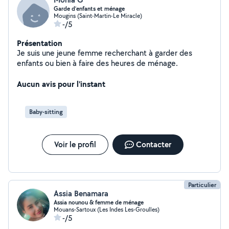
Garde d’enfants et ménage
Mougins (Saint-Martin-Le Miracle)
-/5
Présentation
Je suis une jeune femme recherchant à garder des
enfants ou bien à faire des heures de ménage.
Aucun avis pour l'instant
Baby-sitting
Voir le profil
Contacter
Particulier
Assia Benamara
Assia nounou & femme de ménage
Mouans-Sartoux (Les Indes Les-Groulles)
-/5