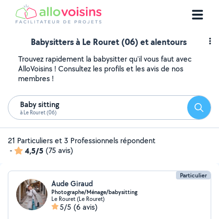
Babysitters à Le Rouret (06) et alentours
Trouvez rapidement la babysitter qu'il vous faut avec
AlloVoisins ! Consultez les profils et les avis de nos
membres !
Baby sitting
Reche
à Le Rouret (06)
21 Particuliers et 3 Professionnels répondent
-
4,5/5
(75 avis)
Particulier
Aude Giraud
Photographe/Ménage/babysitting
Le Rouret (Le Rouret)
5/5
(6 avis)