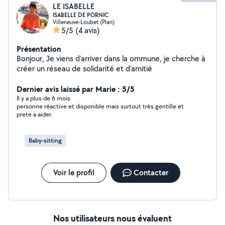
LE ISABELLE
ISABELLE DE PORNIC
Villeneuve-Loubet (Plan)
5/5
(4 avis)
Présentation
Bonjour, Je viens d'arriver dans la ommune, je cherche à
créer un réseau de solidarité et d'amitié
Dernier avis laissé par Marie : 5/5
Il y a plus de 6 mois
personne réactive et disponible mais surtout très gentille et
prete a aider.
Baby-sitting
Voir le profil
Contacter
Nos utilisateurs nous évaluent