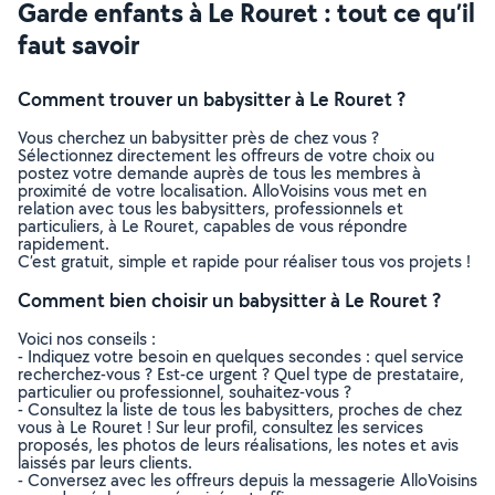
Garde enfants à Le Rouret : tout ce qu’il
faut savoir
Comment trouver un babysitter à Le Rouret ?
Vous cherchez un babysitter près de chez vous ?
Sélectionnez directement les offreurs de votre choix ou
postez votre demande auprès de tous les membres à
proximité de votre localisation. AlloVoisins vous met en
relation avec tous les babysitters, professionnels et
particuliers, à Le Rouret, capables de vous répondre
rapidement.
C’est gratuit, simple et rapide pour réaliser tous vos projets !
Comment bien choisir un babysitter à Le Rouret ?
Voici nos conseils :
- Indiquez votre besoin en quelques secondes : quel service
recherchez-vous ? Est-ce urgent ? Quel type de prestataire,
particulier ou professionnel, souhaitez-vous ?
- Consultez la liste de tous les babysitters, proches de chez
vous à Le Rouret ! Sur leur profil, consultez les services
proposés, les photos de leurs réalisations, les notes et avis
laissés par leurs clients.
- Conversez avec les offreurs depuis la messagerie AlloVoisins