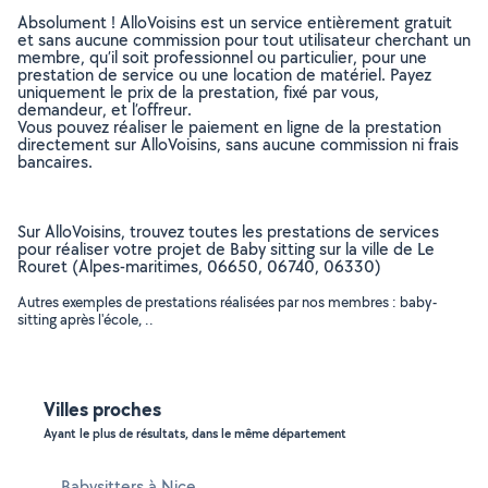
Absolument ! AlloVoisins est un service entièrement gratuit
et sans aucune commission pour tout utilisateur cherchant un
membre, qu’il soit professionnel ou particulier, pour une
prestation de service ou une location de matériel. Payez
uniquement le prix de la prestation, fixé par vous,
demandeur, et l’offreur.
Vous pouvez réaliser le paiement en ligne de la prestation
directement sur AlloVoisins, sans aucune commission ni frais
bancaires.
Sur AlloVoisins, trouvez toutes les prestations de services
pour réaliser votre projet de Baby sitting sur la ville de Le
Rouret (Alpes-maritimes, 06650, 06740, 06330)
Autres exemples de prestations réalisées par nos membres : baby-
sitting après l'école, ..
Villes proches
Ayant le plus de résultats, dans le même département
Babysitters à Nice