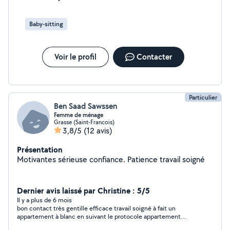
de tous .
Baby-sitting
Voir le profil
Contacter
Particulier
Ben Saad Sawssen
Femme de ménage
Grasse (Saint-Francois)
3,8/5
(12 avis)
Présentation
Motivantes sérieuse confiance. Patience travail soigné
Dernier avis laissé par Christine : 5/5
Il y a plus de 6 mois
bon contact très gentille efficace travail soigné à fait un
appartement à blanc en suivant le protocole appartement
rendu très propre en 3 heures pour 40m2 je referai appel à elle