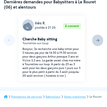
Dernières demandes pour Babysitters à Le Rouret
(06) et alentours
Inès R.
À convenir
postée à 21:26
Cherche Baby sitting
Tourrettes-sur-Loup
Bonjour, Je recherche une baby-sitter pour
5 heures par jour de 14:30 à 19:30 environ
pour deux garçons Arthur presque 3 ans et
Victor 5,5 ans. La garde serait chez ma mère
à Tourrettes sur loup. À partir du 23 au 3
août pour les deux garçons puis 1 jours sur 3
pour le plus petit à partir du 3 août jusqu'au
20 août environ ( horaires à voir )
Prestations de services
Babysitters
Alpes-maritimes
Le Rouret