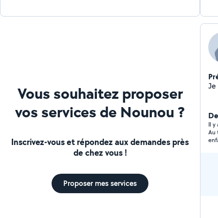
Pr
Vous souhaitez proposer
vos services de Nounou ?
Der
Il 
Au 
Inscrivez-vous et répondez aux demandes près
enf
l'e
de chez vous !
Proposer mes services