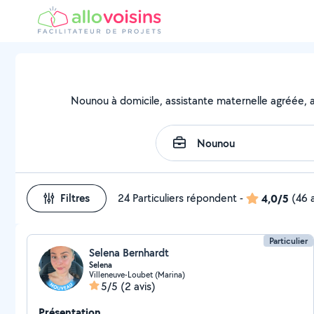
Nounou à domicile, assistante maternelle agréée, as
Filtres
24 Particuliers répondent
-
4,0/5
(46 
Particulier
Selena Bernhardt
Selena
Villeneuve-Loubet (Marina)
5/5
(2 avis)
Présentation