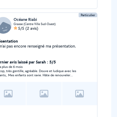
Particulier
Océane Riabi
Grasse (Centre Ville Sud-Ouest)
5/5
(2 avis)
ésentation
Je n'ai pas encore renseigné ma présentation.
nier avis laissé par Sarah : 5/5
y a plus de 6 mois
top, très gentille, agréable. Douve et ludique avec les
ants,. Mes enfants sont ravie. Hâte de renouveler
xpérience.