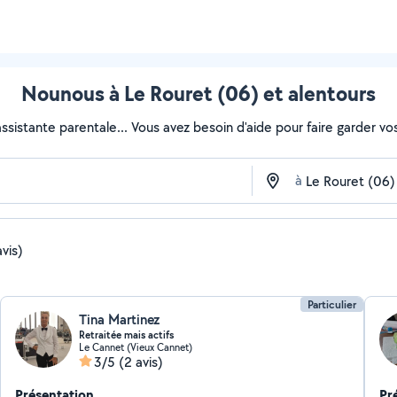
Nounous à Le Rouret (06) et alentours
sistante parentale... Vous avez besoin d'aide pour faire garder vos 
à
avis)
Particulier
Tina Martinez
Retraitée mais actifs
Le Cannet (Vieux Cannet)
3/5
(2 avis)
Présentation
Pr