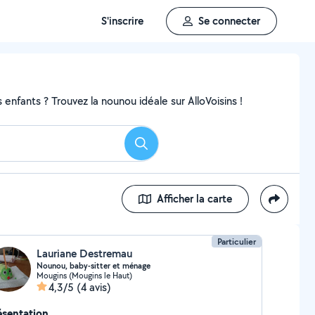
S'inscrire
Se connecter
enfants ? Trouvez la nounou idéale sur AlloVoisins !
Rechercher
Afficher la carte
Particulier
Lauriane Destremau
Nounou, baby-sitter et ménage
Mougins (Mougins le Haut)
4,3/5
(4 avis)
ésentation