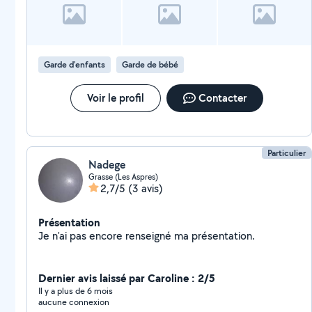
Garde d'enfants
Garde de bébé
Voir le profil
Contacter
Particulier
Nadege
Grasse (Les Aspres)
2,7/5
(3 avis)
Présentation
Je n'ai pas encore renseigné ma présentation.
Dernier avis laissé par Caroline : 2/5
Il y a plus de 6 mois
aucune connexion