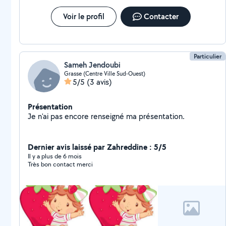
Voir le profil
Contacter
Particulier
Sameh Jendoubi
Grasse (Centre Ville Sud-Ouest)
5/5
(3 avis)
Présentation
Je n'ai pas encore renseigné ma présentation.
Dernier avis laissé par Zahreddine : 5/5
Il y a plus de 6 mois
Très bon contact merci