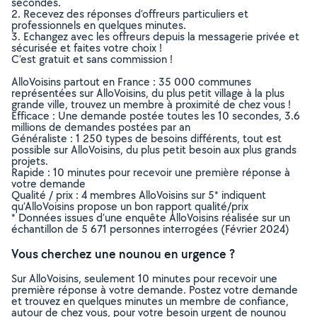
secondes.
2. Recevez des réponses d’offreurs particuliers et
professionnels en quelques minutes.
3. Echangez avec les offreurs depuis la messagerie privée et
sécurisée et faites votre choix !
C’est gratuit et sans commission !
AlloVoisins partout en France : 35 000 communes
représentées sur AlloVoisins, du plus petit village à la plus
grande ville, trouvez un membre à proximité de chez vous !
Efficace : Une demande postée toutes les 10 secondes, 3.6
millions de demandes postées par an
Généraliste : 1 250 types de besoins différents, tout est
possible sur AlloVoisins, du plus petit besoin aux plus grands
projets.
Rapide : 10 minutes pour recevoir une première réponse à
votre demande
Qualité / prix : 4 membres AlloVoisins sur 5* indiquent
qu’AlloVoisins propose un bon rapport qualité/prix
* Données issues d’une enquête AlloVoisins réalisée sur un
échantillon de 5 671 personnes interrogées (Février 2024)
Vous cherchez une nounou en urgence ?
Sur AlloVoisins, seulement 10 minutes pour recevoir une
première réponse à votre demande. Postez votre demande
et trouvez en quelques minutes un membre de confiance,
autour de chez vous, pour votre besoin urgent de nounou