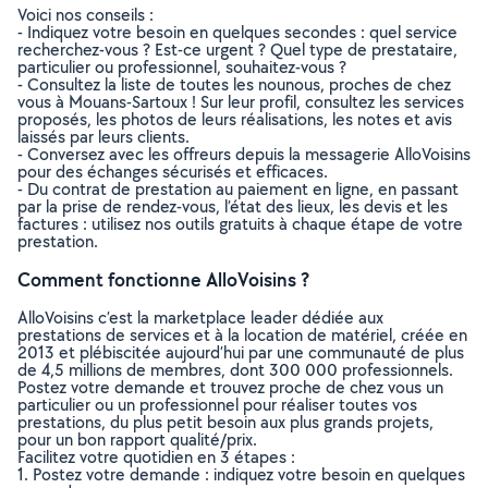
Voici nos conseils :
- Indiquez votre besoin en quelques secondes : quel service
recherchez-vous ? Est-ce urgent ? Quel type de prestataire,
particulier ou professionnel, souhaitez-vous ?
- Consultez la liste de toutes les nounous, proches de chez
vous à Mouans-Sartoux ! Sur leur profil, consultez les services
proposés, les photos de leurs réalisations, les notes et avis
laissés par leurs clients.
- Conversez avec les offreurs depuis la messagerie AlloVoisins
pour des échanges sécurisés et efficaces.
- Du contrat de prestation au paiement en ligne, en passant
par la prise de rendez-vous, l’état des lieux, les devis et les
factures : utilisez nos outils gratuits à chaque étape de votre
prestation.
Comment fonctionne AlloVoisins ?
AlloVoisins c’est la marketplace leader dédiée aux
prestations de services et à la location de matériel, créée en
2013 et plébiscitée aujourd’hui par une communauté de plus
de 4,5 millions de membres, dont 300 000 professionnels.
Postez votre demande et trouvez proche de chez vous un
particulier ou un professionnel pour réaliser toutes vos
prestations, du plus petit besoin aux plus grands projets,
pour un bon rapport qualité/prix.
Facilitez votre quotidien en 3 étapes :
1. Postez votre demande : indiquez votre besoin en quelques