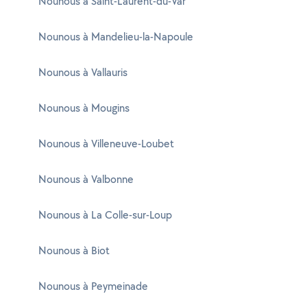
Nounous à Saint-Laurent-du-Var
Nounous à Mandelieu-la-Napoule
Nounous à Vallauris
Nounous à Mougins
Nounous à Villeneuve-Loubet
Nounous à Valbonne
Nounous à La Colle-sur-Loup
Nounous à Biot
Nounous à Peymeinade