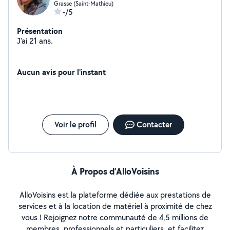
Grasse (Saint-Mathieu)
-/5
Présentation
J'ai 21 ans.
Aucun avis pour l'instant
Voir le profil
Contacter
À Propos d’AlloVoisins
AlloVoisins est la plateforme dédiée aux prestations de
services et à la location de matériel à proximité de chez
vous ! Rejoignez notre communauté de 4,5 millions de
membres, professionnels et particuliers, et facilitez