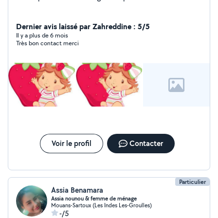
Dernier avis laissé par Zahreddine : 5/5
Il y a plus de 6 mois
Très bon contact merci
Voir le profil
Contacter
Particulier
Assia Benamara
Assia nounou & femme de ménage
Mouans-Sartoux (Les Indes Les-Groulles)
-/5