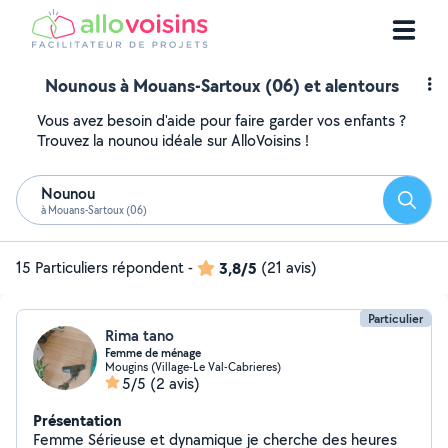
Nounous à Mouans-Sartoux (06) et alentours
Vous avez besoin d'aide pour faire garder vos enfants ?
Trouvez la nounou idéale sur AlloVoisins !
Nounou
Reche
à Mouans-Sartoux (06)
15 Particuliers répondent
-
3,8/5
(21 avis)
Particulier
Rima tano
Femme de ménage
Mougins (Village-Le Val-Cabrieres)
5/5
(2 avis)
Présentation
Femme Sérieuse et dynamique je cherche des heures