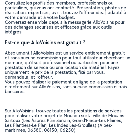
Consultez les profils des membres, professionnels ou
particuliers, qui vous ont contacté. Présentation, photos de
réalisation, expertises, avis : trouvez l'offreur idéal, adapté à
votre demande et à votre budget.
Conversez ensemble depuis la messagerie AlloVoisins pour
des échanges sécurisés et efficaces grâce aux outils
intégrés.
Est-ce que AlloVoisins est gratuit ?
Absolument ! AlloVoisins est un service entièrement gratuit
et sans aucune commission pour tout utilisateur cherchant un
membre, qu’il soit professionnel ou particulier, pour une
prestation de service ou une location de matériel. Payez
uniquement le prix de la prestation, fixé par vous,
demandeur, et l’offreur.
Vous pouvez réaliser le paiement en ligne de la prestation
directement sur AlloVoisins, sans aucune commission ni frais
bancaires.
Sur AlloVoisins, trouvez toutes les prestations de services
pour réaliser votre projet de Nounou sur la ville de Mouans-
Sartoux (Les Aspres Plan Sarrain, Grand'Piece-Les Plaines,
Les Plantiers-Le Plan, Les Indes Les-Groulles) (Alpes-
maritimes, 06580, 06130, 06250)