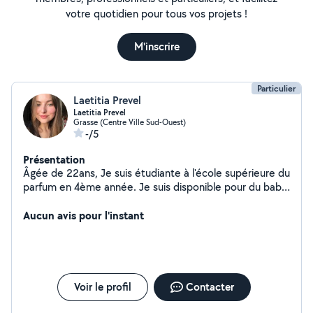
votre quotidien pour tous vos projets !
M'inscrire
Particulier
Laetitia Prevel
Laetitia Prevel
Grasse (Centre Ville Sud-Ouest)
-/5
Présentation
Âgée de 22ans, Je suis étudiante à l'école supérieure du
parfum en 4ème année. Je suis disponible pour du baby-
sitting le soir après mes cours ainsi que les week-ends.
Aucun avis pour l'instant
Voir le profil
Contacter