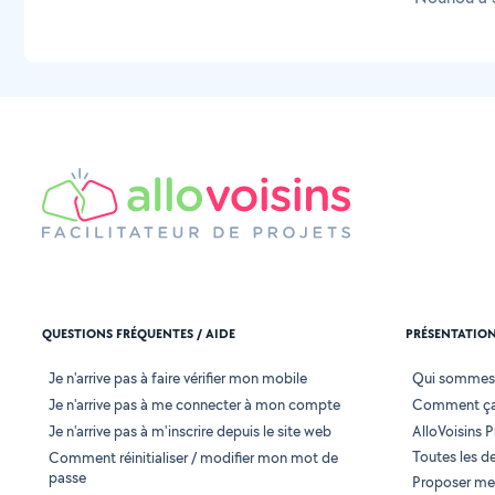
QUESTIONS FRÉQUENTES / AIDE
PRÉSENTATIO
Je n'arrive pas à faire vérifier mon mobile
Qui sommes
Je n'arrive pas à me connecter à mon compte
Comment ça
Je n'arrive pas à m'inscrire depuis le site web
AlloVoisins P
Toutes les 
Comment réinitialiser / modifier mon mot de
passe
Proposer mes