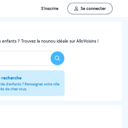
S'inscrire
Se connecter
enfants ? Trouvez la nounou idéale sur AlloVoisins !
Rechercher
e recherche
de d'enfants ? Renseignez votre ville
rès de chez vous.