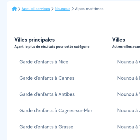
Accueil services
Nounous
Alpes-maritimes
Villes principales
Villes
Ayant le plus de résultats pour cette catégorie
Autres villes ayan
Garde d'enfants à Nice
Nounou à 
Garde d'enfants à Cannes
Nounou à L
Garde d'enfants à Antibes
Nounou à V
Garde d'enfants à Cagnes-sur-Mer
Nounou à A
Garde d'enfants à Grasse
Nounou à 