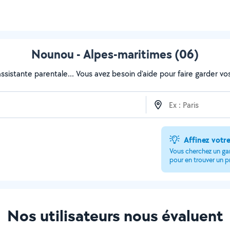
Nounou - Alpes-maritimes (06)
sistante parentale... Vous avez besoin d'aide pour faire garder vos 
Affinez votr
Vous cherchez un gar
pour en trouver un p
Nos utilisateurs nous évaluent