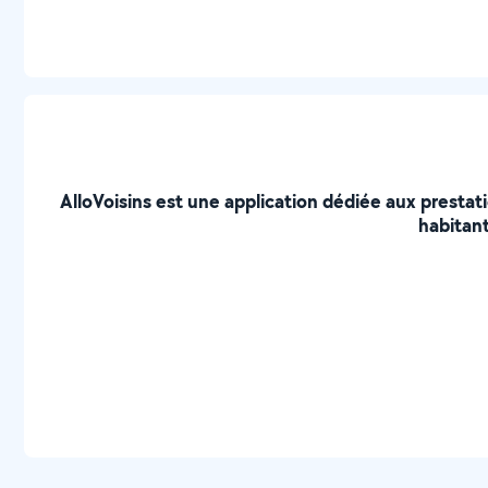
AlloVoisins est une application dédiée aux prestat
habitant