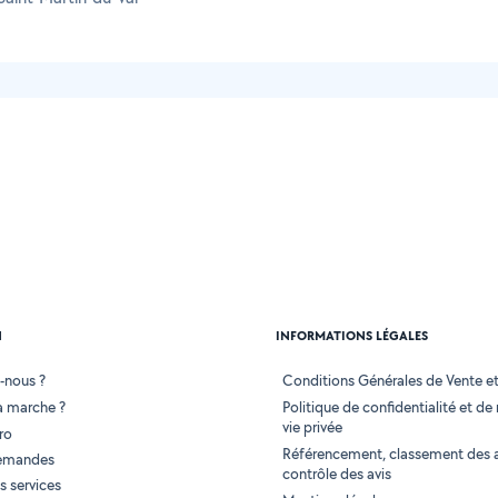
N
INFORMATIONS LÉGALES
-nous ?
Conditions Générales de Vente et 
 marche ?
Politique de confidentialité et de
vie privée
ro
Référencement, classement des 
demandes
contrôle des avis
 services