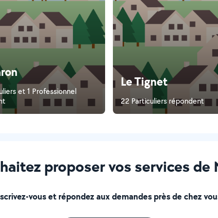
ron
Le Tignet
uliers et 1 Professionnel
nt
22 Particuliers répondent
haitez proposer vos services de
nscrivez-vous et répondez aux demandes près de chez vous