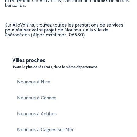
directement sur AlloVoisins, sans aucune commission ni frais
bancaires.
Sur AlloVoisins, trouvez toutes les prestations de services
pour réaliser votre projet de Nounou sur la ville de
Spéracèdes (Alpes-maritimes, 06530)
Villes proches
Ayant le plus de résultats, dans le même département
Nounous à Nice
Nounous à Cannes
Nounous à Antibes
Nounous à Cagnes-sur-Mer