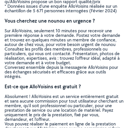
qu’AlloVoisins propose un bon rapport qualité/prix
* Données issues d’une enquête AlloVoisins réalisée sur un
échantillon de 5 671 personnes interrogées (Février 2024)
Vous cherchez une nounou en urgence ?
Sur AlloVoisins, seulement 10 minutes pour recevoir une
première réponse à votre demande. Postez votre demande
et trouvez en quelques minutes un membre de confiance,
autour de chez vous, pour votre besoin urgent de nounou
Consultez les profils des membres, professionnels ou
particuliers, qui vous ont contacté. Présentation, photos de
réalisation, expertises, avis : trouvez l'offreur idéal, adapté à
votre demande et à votre budget.
Conversez ensemble depuis la messagerie AlloVoisins pour
des échanges sécurisés et efficaces grâce aux outils
intégrés.
Est-ce que AlloVoisins est gratuit ?
Absolument ! AlloVoisins est un service entièrement gratuit
et sans aucune commission pour tout utilisateur cherchant un
membre, qu’il soit professionnel ou particulier, pour une
prestation de service ou une location de matériel. Payez
uniquement le prix de la prestation, fixé par vous,
demandeur, et l’offreur.
Vous pouvez réaliser le paiement en ligne de la prestation