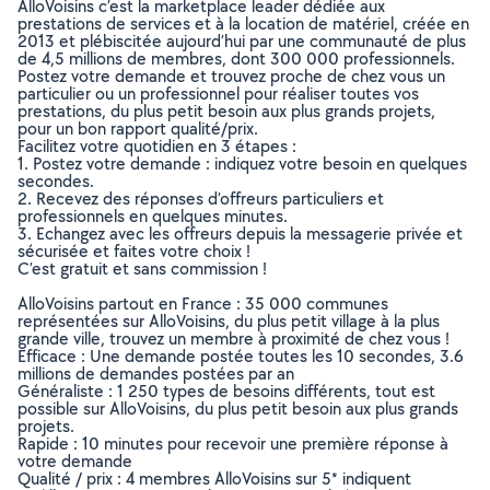
AlloVoisins c’est la marketplace leader dédiée aux
prestations de services et à la location de matériel, créée en
2013 et plébiscitée aujourd’hui par une communauté de plus
de 4,5 millions de membres, dont 300 000 professionnels.
Postez votre demande et trouvez proche de chez vous un
particulier ou un professionnel pour réaliser toutes vos
prestations, du plus petit besoin aux plus grands projets,
pour un bon rapport qualité/prix.
Facilitez votre quotidien en 3 étapes :
1. Postez votre demande : indiquez votre besoin en quelques
secondes.
2. Recevez des réponses d’offreurs particuliers et
professionnels en quelques minutes.
3. Echangez avec les offreurs depuis la messagerie privée et
sécurisée et faites votre choix !
C’est gratuit et sans commission !
AlloVoisins partout en France : 35 000 communes
représentées sur AlloVoisins, du plus petit village à la plus
grande ville, trouvez un membre à proximité de chez vous !
Efficace : Une demande postée toutes les 10 secondes, 3.6
millions de demandes postées par an
Généraliste : 1 250 types de besoins différents, tout est
possible sur AlloVoisins, du plus petit besoin aux plus grands
projets.
Rapide : 10 minutes pour recevoir une première réponse à
votre demande
Qualité / prix : 4 membres AlloVoisins sur 5* indiquent