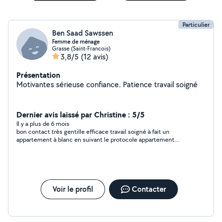
Particulier
Ben Saad Sawssen
Femme de ménage
Grasse (Saint-Francois)
3,8/5
(12 avis)
Présentation
Motivantes sérieuse confiance. Patience travail soigné
Dernier avis laissé par Christine : 5/5
Il y a plus de 6 mois
bon contact très gentille efficace travail soigné à fait un
appartement à blanc en suivant le protocole appartement
rendu très propre en 3 heures pour 40m2 je referai appel à elle
sans aucun doutee
Voir le profil
Contacter