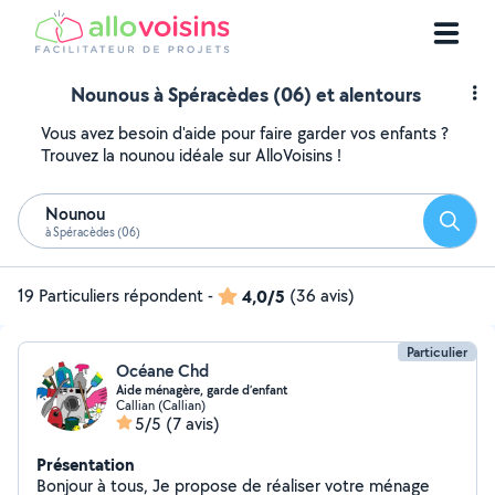
Nounous à Spéracèdes (06) et alentours
Vous avez besoin d'aide pour faire garder vos enfants ?
Trouvez la nounou idéale sur AlloVoisins !
Nounou
Reche
à Spéracèdes (06)
19 Particuliers répondent
-
4,0/5
(36 avis)
Particulier
Océane Chd
Aide ménagère, garde d’enfant
Callian (Callian)
5/5
(7 avis)
Présentation
Bonjour à tous, Je propose de réaliser votre ménage