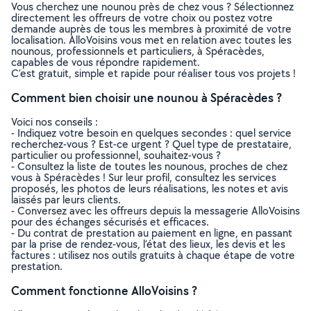
Vous cherchez une nounou près de chez vous ? Sélectionnez
directement les offreurs de votre choix ou postez votre
demande auprès de tous les membres à proximité de votre
localisation. AlloVoisins vous met en relation avec toutes les
nounous, professionnels et particuliers, à Spéracèdes,
capables de vous répondre rapidement.
C’est gratuit, simple et rapide pour réaliser tous vos projets !
Comment bien choisir une nounou à Spéracèdes ?
Voici nos conseils :
- Indiquez votre besoin en quelques secondes : quel service
recherchez-vous ? Est-ce urgent ? Quel type de prestataire,
particulier ou professionnel, souhaitez-vous ?
- Consultez la liste de toutes les nounous, proches de chez
vous à Spéracèdes ! Sur leur profil, consultez les services
proposés, les photos de leurs réalisations, les notes et avis
laissés par leurs clients.
- Conversez avec les offreurs depuis la messagerie AlloVoisins
pour des échanges sécurisés et efficaces.
- Du contrat de prestation au paiement en ligne, en passant
par la prise de rendez-vous, l’état des lieux, les devis et les
factures : utilisez nos outils gratuits à chaque étape de votre
prestation.
Comment fonctionne AlloVoisins ?