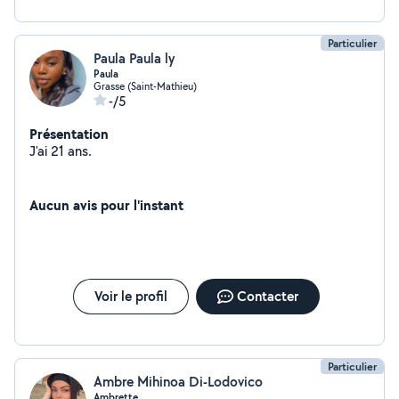
Particulier
Paula Paula ly
Paula
Grasse (Saint-Mathieu)
-/5
Présentation
J'ai 21 ans.
Aucun avis pour l'instant
Voir le profil
Contacter
Particulier
Ambre Mihinoa Di-Lodovico
Ambrette