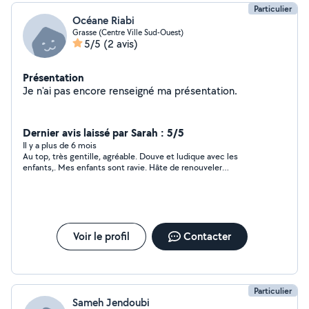
Particulier
Océane Riabi
Grasse (Centre Ville Sud-Ouest)
5/5
(2 avis)
Présentation
Je n'ai pas encore renseigné ma présentation.
Dernier avis laissé par Sarah : 5/5
Il y a plus de 6 mois
Au top, très gentille, agréable. Douve et ludique avec les
enfants,. Mes enfants sont ravie. Hâte de renouveler
l'expérience.
Voir le profil
Contacter
Particulier
Sameh Jendoubi