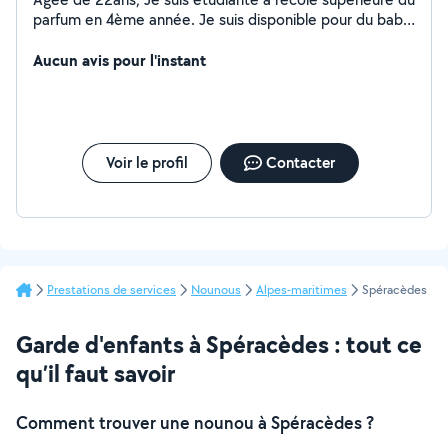
parfum en 4ème année. Je suis disponible pour du baby-
sitting le soir après mes cours ainsi que les week-ends.
Aucun avis pour l'instant
Voir le profil
Contacter
Prestations de services
Nounous
Alpes-maritimes
Spéracèdes
Garde d'enfants à Spéracèdes : tout ce
qu’il faut savoir
Comment trouver une nounou à Spéracèdes ?