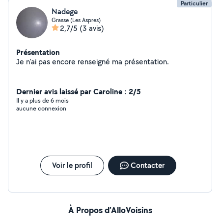
Particulier
Nadege
Grasse (Les Aspres)
2,7/5
(3 avis)
Présentation
Je n'ai pas encore renseigné ma présentation.
Dernier avis laissé par Caroline : 2/5
Il y a plus de 6 mois
aucune connexion
Voir le profil
Contacter
À Propos d’AlloVoisins