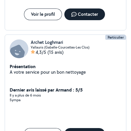
Voir le profil
Contacter
Particulier
Archet Loghmari
Vallauris (Gabelle-Courcettes-Les Clos)
4,3/5
(15 avis)
Présentation
A votre service pour un bon nettoyage
Dernier avis laissé par Armand : 5/5
Il y a plus de 6 mois
Sympa