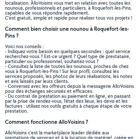
localisation. AlloVoisins vous met en relation avec toutes les
nounous, professionnels et particuliers, à Roquefort-les-Pins,
capables de vous répondre rapidement.
C’est gratuit, simple et rapide pour réaliser tous vos projets !
Comment bien choisir une nounou à Roquefort-les-
Pins ?
Voici nos conseils :
- Indiquez votre besoin en quelques secondes : quel service
recherchez-vous ? Est-ce urgent ? Quel type de prestataire,
particulier ou professionnel, souhaitez-vous ?
- Consultez la liste de toutes les nounous, proches de chez
vous à Roquefort-les-Pins ! Sur leur profil, consultez les
services proposés, les photos de leurs réalisations, les notes
et avis laissés par leurs clients.
- Conversez avec les offreurs depuis la messagerie AlloVoisins
pour des échanges sécurisés et efficaces.
- Du contrat de prestation au paiement en ligne, en passant
par la prise de rendez-vous, l’état des lieux, les devis et les
factures : utilisez nos outils gratuits à chaque étape de votre
prestation.
Comment fonctionne AlloVoisins ?
AlloVoisins c’est la marketplace leader dédiée aux
prestations de services et à la location de matériel, créée en