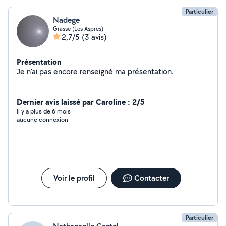
Particulier
Nadege
Grasse (Les Aspres)
2,7/5
(3 avis)
Présentation
Je n'ai pas encore renseigné ma présentation.
Dernier avis laissé par Caroline : 2/5
Il y a plus de 6 mois
aucune connexion
Voir le profil
Contacter
Particulier