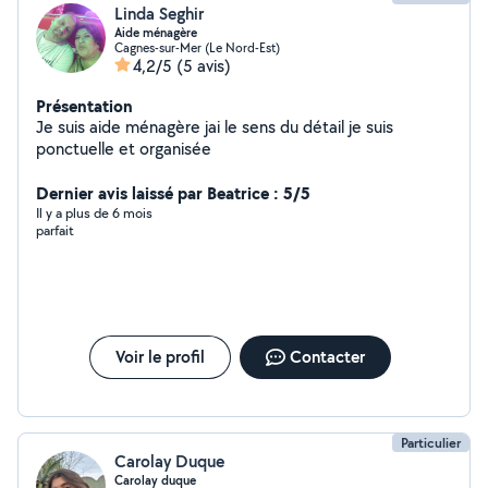
Linda Seghir
Aide ménagère
Cagnes-sur-Mer (Le Nord-Est)
4,2/5
(5 avis)
Présentation
Je suis aide ménagère jai le sens du détail je suis
ponctuelle et organisée
Dernier avis laissé par Beatrice : 5/5
Il y a plus de 6 mois
parfait
Voir le profil
Contacter
Particulier
Carolay Duque
Carolay duque