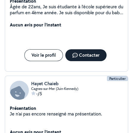
Présentation
Âgée de 22ans, Je suis étudiante à l'école supérieure du
parfum en 4ème année. Je suis disponible pour du baby-
sitting le soir après mes cours ainsi que les week-ends.
Aucun avis pour l'instant
Voir le profil
Contacter
Particulier
Hayet Chaieb
Cagnes-sur-Mer (Juin-Kennedy)
-/5
Présentation
Je n'ai pas encore renseigné ma présentation.
Aucun avis pour l'instant