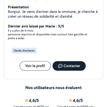
Présentation
Bonjour, Je viens d'arriver dans la ommune, je cherche à
créer un réseau de solidarité et d'amitié
Dernier avis laissé par Marie : 5/5
Il y a plus de 6 mois
personne réactive et disponible mais surtout très gentille et
prete a aider.
Garde d'enfants
Voir le profil
Contacter
Nos utilisateurs nous évaluent
4,6/5
4,6/5
Calculé à partir de 48731 avis
Calculé à partir de 66000 avis