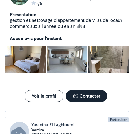
-/5
Présentation
gestion et nettoyage d appartement de villas de locaux
commerciaux a l annee ou en air BNB
Aucun avis pour l'instant
Voir le profil
Contacter
Particulier
Yasmina El faghloumi
Yasmina
Antibes (Les Trois Moulins)