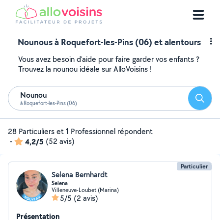
Nounous à Roquefort-les-Pins (06) et alentours
Vous avez besoin d'aide pour faire garder vos enfants ?
Trouvez la nounou idéale sur AlloVoisins !
Nounou
Reche
à Roquefort-les-Pins (06)
28 Particuliers et 1 Professionnel répondent
-
4,2/5
(52 avis)
Particulier
Selena Bernhardt
Selena
Villeneuve-Loubet (Marina)
5/5
(2 avis)
Présentation