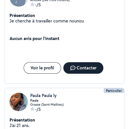
-/5
Présentation
Je cherche à travailler comme nounou
Aucun avis pour l'instant
Voir le profil
Contacter
Particulier
Paula Paula ly
Paula
Grasse (Saint-Mathieu)
-/5
Présentation
J'ai 21 ans.