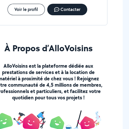
Voir le profil
Contacter
À Propos d’AlloVoisins
AlloVoisins est la plateforme dédiée aux
prestations de services et à la location de
matériel à proximité de chez vous ! Rejoignez
tre communauté de 4,5 millions de membres,
rofessionnels et particuliers, et facilitez votre
quotidien pour tous vos projets !