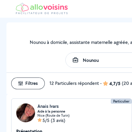
Nounou à domicile, assistante maternelle agréée, as
Filtres
12 Particuliers répondent
-
4,7/5
(20 a
Particulier
Anais Ivars
Aide à la personne
Nice (Route de Turin)
5/5
(3 avis)
Présentation