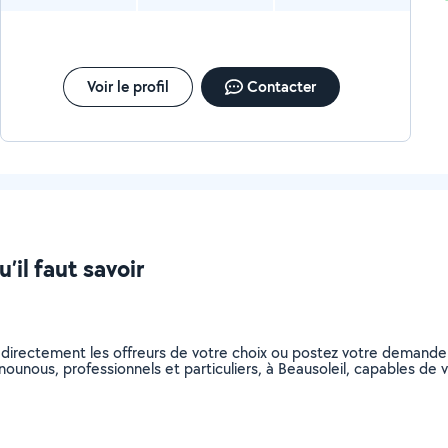
Voir le profil
Contacter
’il faut savoir
 directement les offreurs de votre choix ou postez votre demande
s nounous, professionnels et particuliers, à Beausoleil, capables d