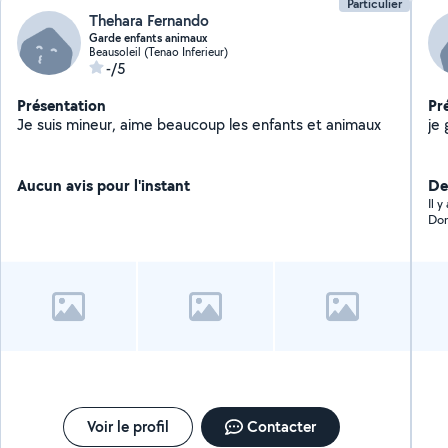
Particulier
Thehara Fernando
Garde enfants animaux
Beausoleil (Tenao Inferieur)
-/5
Présentation
Pr
Je suis mineur, aime beaucoup les enfants et animaux
Aucun avis pour l'instant
De
Il 
Dom
Voir le profil
Contacter