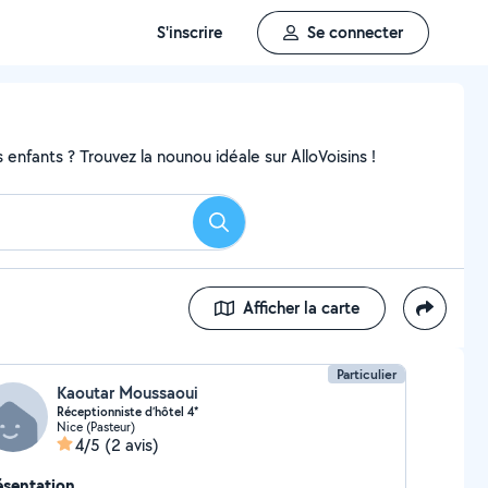
S'inscrire
Se connecter
enfants ? Trouvez la nounou idéale sur AlloVoisins !
Rechercher
Afficher la carte
Particulier
Kaoutar Moussaoui
Réceptionniste d’hôtel 4*
Nice (Pasteur)
4/5
(2 avis)
ésentation