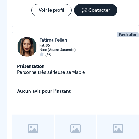
Voir le profil
Contacter
Particulier
Fatima Fellah
Fati06
Nice (Ariane-Saramito)
-/5
Présentation
Personne très sérieuse serviable
Aucun avis pour l'instant