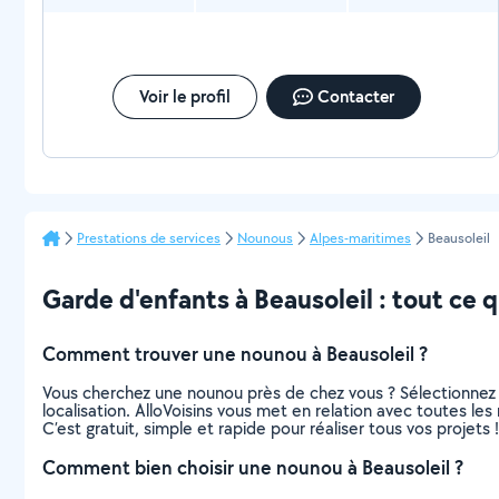
Voir le profil
Contacter
Prestations de services
Nounous
Alpes-maritimes
Beausoleil
Garde d'enfants à Beausoleil : tout ce qu
Comment trouver une nounou à Beausoleil ?
Vous cherchez une nounou près de chez vous ? Sélectionnez
localisation. AlloVoisins vous met en relation avec toutes le
C’est gratuit, simple et rapide pour réaliser tous vos projets !
Comment bien choisir une nounou à Beausoleil ?