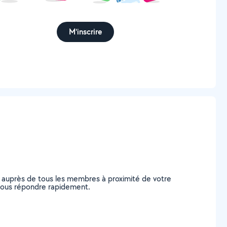
M'inscrire
 auprès de tous les membres à proximité de votre
e vous répondre rapidement.