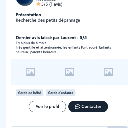
5/5
(1 avis)
Présentation
Recherche des petits dépannage
Dernier avis laissé par Laurent : 5/5
Il y a plus de 6 mois
Très gentille et attentionnée, les enfants l’ont adoré. Enfants
heureux, parents heureux.
Garde de bébé
Garde d'enfants
Voir le profil
Contacter