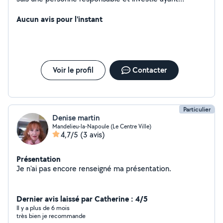
toujours le soucis de bien faire.
Aucun avis pour l'instant
Voir le profil
Contacter
Particulier
Denise martin
Mandelieu-la-Napoule (Le Centre Ville)
4,7/5
(3 avis)
Présentation
Je n'ai pas encore renseigné ma présentation.
Dernier avis laissé par Catherine : 4/5
Il y a plus de 6 mois
très bien je recommande