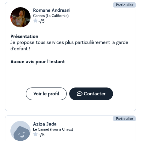
Particulier
Romane Andreani
Cannes (La Californie)
-/5
Présentation
Je propose tous services plus particulièrement la garde
d'enfant !
Aucun avis pour l'instant
Voir le profil
Contacter
Particulier
Aziza Jada
Le Cannet (Four à Chaux)
-/5