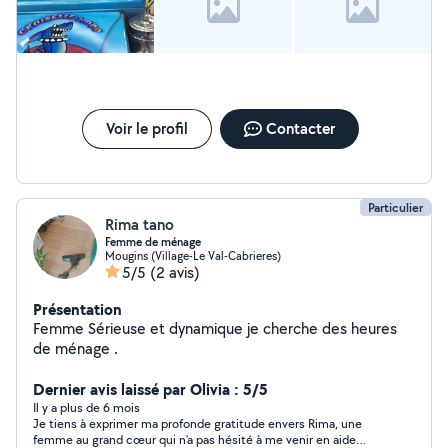
Voir le profil
Contacter
Particulier
Rima tano
Femme de ménage
Mougins (Village-Le Val-Cabrieres)
5/5
(2 avis)
Présentation
Femme Sérieuse et dynamique je cherche des heures
de ménage .
Dernier avis laissé par Olivia : 5/5
Il y a plus de 6 mois
Je tiens à exprimer ma profonde gratitude envers Rima, une
femme au grand cœur qui n’a pas hésité à me venir en aide