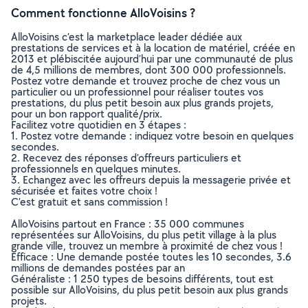
Comment fonctionne AlloVoisins ?
AlloVoisins c’est la marketplace leader dédiée aux
prestations de services et à la location de matériel, créée en
2013 et plébiscitée aujourd’hui par une communauté de plus
de 4,5 millions de membres, dont 300 000 professionnels.
Postez votre demande et trouvez proche de chez vous un
particulier ou un professionnel pour réaliser toutes vos
prestations, du plus petit besoin aux plus grands projets,
pour un bon rapport qualité/prix.
Facilitez votre quotidien en 3 étapes :
1. Postez votre demande : indiquez votre besoin en quelques
secondes.
2. Recevez des réponses d’offreurs particuliers et
professionnels en quelques minutes.
3. Echangez avec les offreurs depuis la messagerie privée et
sécurisée et faites votre choix !
C’est gratuit et sans commission !
AlloVoisins partout en France : 35 000 communes
représentées sur AlloVoisins, du plus petit village à la plus
grande ville, trouvez un membre à proximité de chez vous !
Efficace : Une demande postée toutes les 10 secondes, 3.6
millions de demandes postées par an
Généraliste : 1 250 types de besoins différents, tout est
possible sur AlloVoisins, du plus petit besoin aux plus grands
projets.