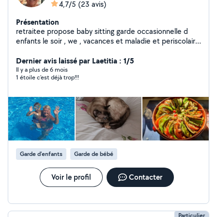
4,7/5
(23 avis)
Présentation
retraitee propose baby sitting garde occasionnelle d
enfants le soir , we , vacances et maladie et periscolaire
repassage lingeries garde chat home sitting Partenaire
Dernier avis laissé par Laetitia : 1/5
loisirs Cordialement
Il y a plus de 6 mois
1 étoile c’est déjà trop!!!
Garde d'enfants
Garde de bébé
Voir le profil
Contacter
Particulier