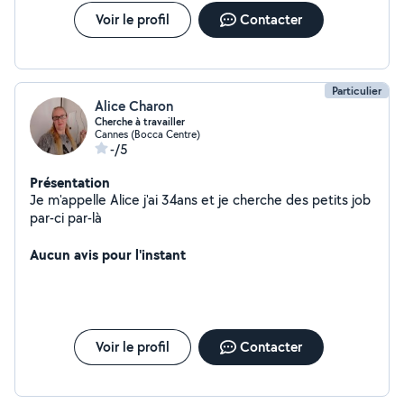
Voir le profil
Contacter
Particulier
Alice Charon
Cherche à travailler
Cannes (Bocca Centre)
-/5
Présentation
Je m'appelle Alice j'ai 34ans et je cherche des petits job
par-ci par-là
Aucun avis pour l'instant
Voir le profil
Contacter