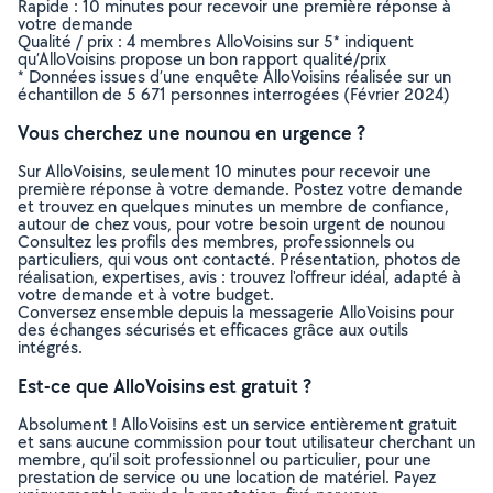
Rapide : 10 minutes pour recevoir une première réponse à
votre demande
Qualité / prix : 4 membres AlloVoisins sur 5* indiquent
qu’AlloVoisins propose un bon rapport qualité/prix
* Données issues d’une enquête AlloVoisins réalisée sur un
échantillon de 5 671 personnes interrogées (Février 2024)
Vous cherchez une nounou en urgence ?
Sur AlloVoisins, seulement 10 minutes pour recevoir une
première réponse à votre demande. Postez votre demande
et trouvez en quelques minutes un membre de confiance,
autour de chez vous, pour votre besoin urgent de nounou
Consultez les profils des membres, professionnels ou
particuliers, qui vous ont contacté. Présentation, photos de
réalisation, expertises, avis : trouvez l'offreur idéal, adapté à
votre demande et à votre budget.
Conversez ensemble depuis la messagerie AlloVoisins pour
des échanges sécurisés et efficaces grâce aux outils
intégrés.
Est-ce que AlloVoisins est gratuit ?
Absolument ! AlloVoisins est un service entièrement gratuit
et sans aucune commission pour tout utilisateur cherchant un
membre, qu’il soit professionnel ou particulier, pour une
prestation de service ou une location de matériel. Payez