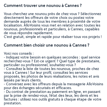
Comment trouver une nounou à Cannes ?
Vous cherchez une nounou près de chez vous ? Sélectionnez
directement les offreurs de votre choix ou postez votre
demande auprès de tous les membres à proximité de votre
localisation. AlloVoisins vous met en relation avec toutes les
nounous, professionnels et particuliers, à Cannes, capables
de vous répondre rapidement.
C’est gratuit, simple et rapide pour réaliser tous vos projets !
Comment bien choisir une nounou à Cannes ?
Voici nos conseils :
- Indiquez votre besoin en quelques secondes : quel service
recherchez-vous ? Est-ce urgent ? Quel type de prestataire,
particulier ou professionnel, souhaitez-vous ?
- Consultez la liste de toutes les nounous, proches de chez
vous à Cannes ! Sur leur profil, consultez les services
proposés, les photos de leurs réalisations, les notes et avis
laissés par leurs clients.
- Conversez avec les offreurs depuis la messagerie AlloVoisins
pour des échanges sécurisés et efficaces.
- Du contrat de prestation au paiement en ligne, en passant
par la prise de rendez-vous, l’état des lieux, les devis et les
factures : utilisez nos outils gratuits à chaque étape de votre
prestation.