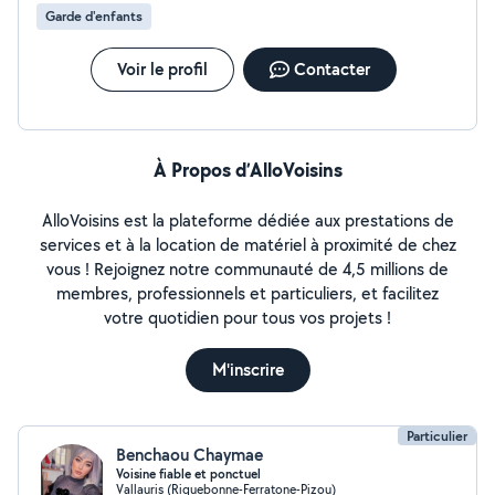
Garde d'enfants
Voir le profil
Contacter
À Propos d’AlloVoisins
AlloVoisins est la plateforme dédiée aux prestations de
services et à la location de matériel à proximité de chez
vous ! Rejoignez notre communauté de 4,5 millions de
membres, professionnels et particuliers, et facilitez
votre quotidien pour tous vos projets !
M'inscrire
Particulier
Benchaou Chaymae
Voisine fiable et ponctuel
Vallauris (Riquebonne-Ferratone-Pizou)