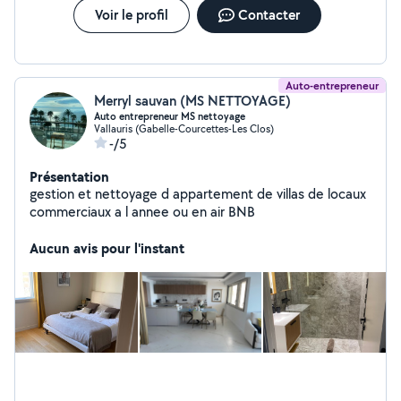
Voir le profil
Contacter
Auto-entrepreneur
Merryl sauvan (MS NETTOYAGE)
Auto entrepreneur MS nettoyage
Vallauris (Gabelle-Courcettes-Les Clos)
-/5
Présentation
gestion et nettoyage d appartement de villas de locaux
commerciaux a l annee ou en air BNB
Aucun avis pour l'instant