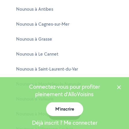
Nounous à Antibes
Nounous à Cagnes-sur-Mer
Nounous à Grasse
Nounous à Le Cannet
Nounous à Saint-Laurent-du-Var
Nounous à Mandelieu-la-Napoule
Connectez-vous pour profiter
pleinement d'AlloVoisins
Nounous à Vallauris
M'inscrire
Nounous à Mougins
Carte
Déjà inscrit ? Me connecter
Nounous à Villeneuve-Loubet