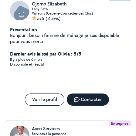
Ojomo Elizabeth
Lady Beth
Vallauris (Gabelle-Courcettes-Les Clos)
5/5
(2 avis)
Présentation
Bonjour , besoin femme de ménage je suis disponible
pour vous merci
Dernier avis laissé par Olivia : 5/5
Il y a plus de 6 mois
Disponible et réactif
Voir le profil
Contacter
Entreprise
Axeo Services
Services à la personne