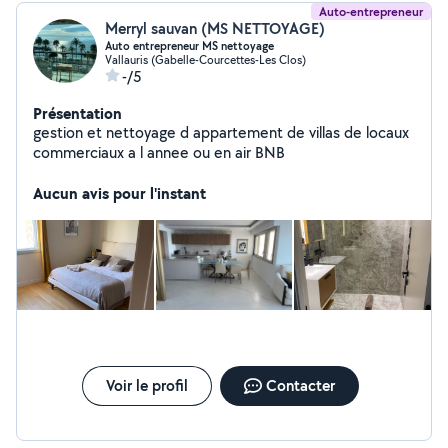
Auto-entrepreneur
Merryl sauvan (MS NETTOYAGE)
Auto entrepreneur MS nettoyage
Vallauris (Gabelle-Courcettes-Les Clos)
-/5
Présentation
gestion et nettoyage d appartement de villas de locaux
commerciaux a l annee ou en air BNB
Aucun avis pour l'instant
Voir le profil
Contacter