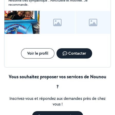
Personne très sympathique .. Ponctuelle et motivée.. Je
recommande.
Voir le profil
Contacter
Vous souhaitez proposer vos services de Nounou
?
Inscrivez-vous et répondez aux demandes près de chez
vous !