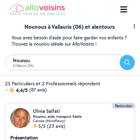
Nounous à Vallauris (06) et alentours
Vous avez besoin d'aide pour faire garder vos enfants ?
Trouvez la nounou idéale sur AlloVoisins !
Nounou
Reche
à Vallauris (06)
25 Particuliers et 2 Professionnels répondent
-
4,4/5
(87 avis)
Particulier
Olivia Salfati
Nounou, aide, transport fiable
Cannes (Montfleury)
5/5
(23 avis)
Présentation