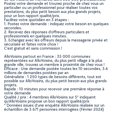
Postez votre demande et trouvez proche de chez vous un
particulier ou un professionnel pour réaliser toutes vos
prestations, du plus petit besoin aux plus grands projets,
pour un bon rapport qualité/prix.
Facilitez votre quotidien en 3 étapes :
1. Postez votre demande : indiquez votre besoin en quelques
secondes.
2. Recevez des réponses d’offreurs particuliers et
professionnels en quelques minutes.
3. Echangez avec les offreurs depuis la messagerie privée et
sécurisée et faites votre choix !
C’est gratuit et sans commission !
AlloVoisins partout en France : 35 000 communes
représentées sur AlloVoisins, du plus petit village à la plus
grande ville, trouvez un membre à proximité de chez vous !
Efficace : Une demande postée toutes les 10 secondes, 3.6
millions de demandes postées par an
Généraliste : 1 250 types de besoins différents, tout est
possible sur AlloVoisins, du plus petit besoin aux plus grands
projets.
Rapide : 10 minutes pour recevoir une première réponse à
votre demande
Qualité / prix : 4 membres AlloVoisins sur 5* indiquent
qu’AlloVoisins propose un bon rapport qualité/prix
* Données issues d’une enquête AlloVoisins réalisée sur un
échantillon de 5 671 personnes interrogées (Février 2024)