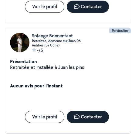
Voir le profil
Contacter
Particulier
Solange Bonnenfant
Retraitée, demeure sur Juan 06
Antibes (La Colle)
-/5
Présentation
Retraitée et installée à Juan les pins
Aucun avis pour l'instant
Voir le profil
Contacter