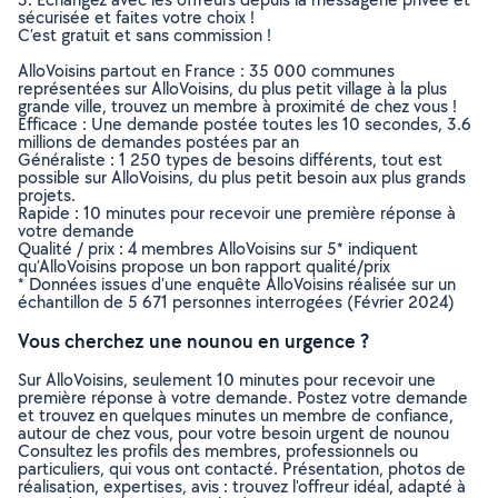
sécurisée et faites votre choix !
C’est gratuit et sans commission !
AlloVoisins partout en France : 35 000 communes
représentées sur AlloVoisins, du plus petit village à la plus
grande ville, trouvez un membre à proximité de chez vous !
Efficace : Une demande postée toutes les 10 secondes, 3.6
millions de demandes postées par an
Généraliste : 1 250 types de besoins différents, tout est
possible sur AlloVoisins, du plus petit besoin aux plus grands
projets.
Rapide : 10 minutes pour recevoir une première réponse à
votre demande
Qualité / prix : 4 membres AlloVoisins sur 5* indiquent
qu’AlloVoisins propose un bon rapport qualité/prix
* Données issues d’une enquête AlloVoisins réalisée sur un
échantillon de 5 671 personnes interrogées (Février 2024)
Vous cherchez une nounou en urgence ?
Sur AlloVoisins, seulement 10 minutes pour recevoir une
première réponse à votre demande. Postez votre demande
et trouvez en quelques minutes un membre de confiance,
autour de chez vous, pour votre besoin urgent de nounou
Consultez les profils des membres, professionnels ou
particuliers, qui vous ont contacté. Présentation, photos de
réalisation, expertises, avis : trouvez l'offreur idéal, adapté à