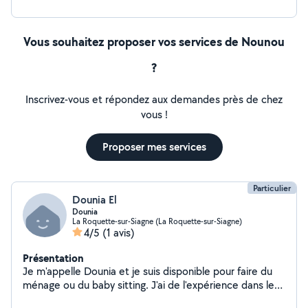
Vous souhaitez proposer vos services de Nounou
?
Inscrivez-vous et répondez aux demandes près de chez
vous !
Proposer mes services
Particulier
Dounia El
Dounia
La Roquette-sur-Siagne (La Roquette-sur-Siagne)
4/5
(1 avis)
Présentation
Je m'appelle Dounia et je suis disponible pour faire du
ménage ou du baby sitting. J'ai de l'expérience dans le
ménage et la garde d'enfants Garde d'enfants de tout