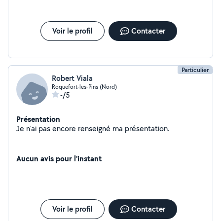
Voir le profil
Contacter
Particulier
Robert Viala
Roquefort-les-Pins (Nord)
-/5
Présentation
Je n'ai pas encore renseigné ma présentation.
Aucun avis pour l'instant
Voir le profil
Contacter