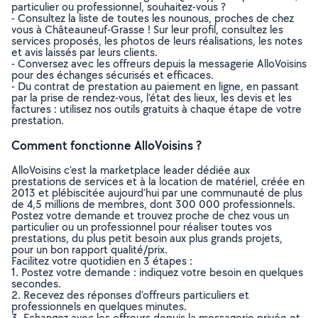
particulier ou professionnel, souhaitez-vous ?
- Consultez la liste de toutes les nounous, proches de chez
vous à Châteauneuf-Grasse ! Sur leur profil, consultez les
services proposés, les photos de leurs réalisations, les notes
et avis laissés par leurs clients.
- Conversez avec les offreurs depuis la messagerie AlloVoisins
pour des échanges sécurisés et efficaces.
- Du contrat de prestation au paiement en ligne, en passant
par la prise de rendez-vous, l’état des lieux, les devis et les
factures : utilisez nos outils gratuits à chaque étape de votre
prestation.
Comment fonctionne AlloVoisins ?
AlloVoisins c’est la marketplace leader dédiée aux
prestations de services et à la location de matériel, créée en
2013 et plébiscitée aujourd’hui par une communauté de plus
de 4,5 millions de membres, dont 300 000 professionnels.
Postez votre demande et trouvez proche de chez vous un
particulier ou un professionnel pour réaliser toutes vos
prestations, du plus petit besoin aux plus grands projets,
pour un bon rapport qualité/prix.
Facilitez votre quotidien en 3 étapes :
1. Postez votre demande : indiquez votre besoin en quelques
secondes.
2. Recevez des réponses d’offreurs particuliers et
professionnels en quelques minutes.
3. Echangez avec les offreurs depuis la messagerie privée et