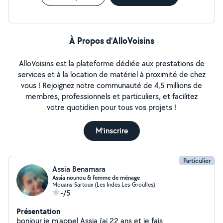
À Propos d’AlloVoisins
AlloVoisins est la plateforme dédiée aux prestations de
services et à la location de matériel à proximité de chez
vous ! Rejoignez notre communauté de 4,5 millions de
membres, professionnels et particuliers, et facilitez
votre quotidien pour tous vos projets !
M'inscrire
Particulier
Assia Benamara
Assia nounou & femme de ménage
Mouans-Sartoux (Les Indes Les-Groulles)
-/5
Présentation
bonjour je m'appel Assia j'ai 22 ans et je fais