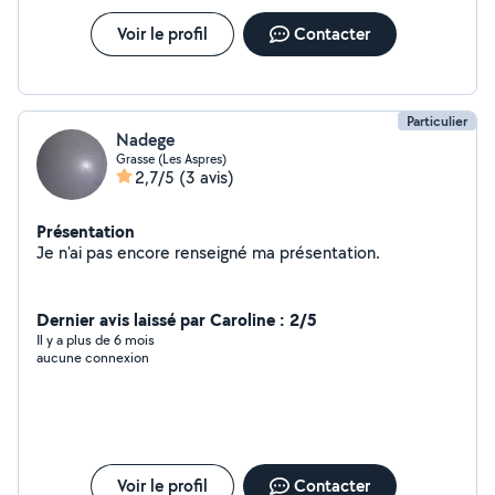
Voir le profil
Contacter
Particulier
Nadege
Grasse (Les Aspres)
2,7/5
(3 avis)
Présentation
Je n'ai pas encore renseigné ma présentation.
Dernier avis laissé par Caroline : 2/5
Il y a plus de 6 mois
aucune connexion
Voir le profil
Contacter