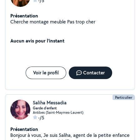
-/5
Présentation
Cherche montage meuble Pas trop cher
Aucun avis pour l'instant
Voir le profil
Contacter
Particulier
Saliha Messadia
Garde d'enfant
Antibes (Saint-Maymes-Lauvert)
-/5
Présentation
Bonjour à vous, Je suis Saliha, agent de la petite enfance