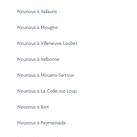
Nounous à Vallauris
Nounous à Mougins
Nounous à Villeneuve-Loubet
Nounous à Valbonne
Nounous à Mouans-Sartoux
Nounous à La Colle-sur-Loup
Nounous à Biot
Nounous à Peymeinade