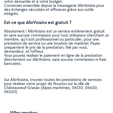
votre demande et à votre budget.
Conversez ensemble depuis la messagerie AlloVoisins pour
des échanges sécurisés et efficaces grâce aux outils
intégrés.
Est-ce que AlloVoisins est gratuit ?
Absolument ! AlloVoisins est un service entièrement gratuit
et sans aucune commission pour tout utilisateur cherchant un
membre, qu’il soit professionnel ou particulier, pour une
prestation de service ou une location de matériel. Payez
uniquement le prix de la prestation, fixé par vous,
demandeur, et l’offreur.
Vous pouvez réaliser le paiement en ligne de la prestation
directement sur AlloVoisins, sans aucune commission ni frais
bancaires.
Sur AlloVoisins, trouvez toutes les prestations de services
pour réaliser votre projet de Nounou sur la ville de
Châteauneuf-Grasse (Alpes-maritimes, 06130, 06650,
06520)
Villes proches