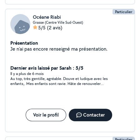
Particulier
Océane Riabi
Grasse (Centre Ville Sud-Ouest)
5/5
(2 avis)
Présentation
Je n'ai pas encore renseigné ma présentation.
Dernier avis laissé par Sarah : 5/5
Il y a plus de 6 mois
Au top, très gentille, agréable. Douve et ludique avec les
enfants,. Mes enfants sont ravie. Hâte de renouveler
l'expérience.
Voir le profil
Contacter
Particulier