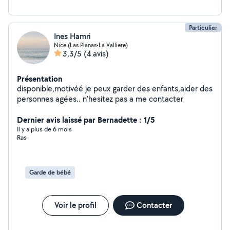
Particulier
Ines Hamri
Nice (Las Planas-La Valliere)
3,3/5
(4 avis)
Présentation
disponible,motivéé je peux garder des enfants,aider des
personnes agées.. n'hesitez pas a me contacter
Dernier avis laissé par Bernadette : 1/5
Il y a plus de 6 mois
Ras
Garde de bébé
Voir le profil
Contacter