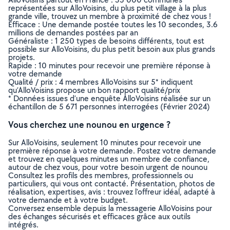
représentées sur AlloVoisins, du plus petit village à la plus
grande ville, trouvez un membre à proximité de chez vous !
Efficace : Une demande postée toutes les 10 secondes, 3.6
millions de demandes postées par an
Généraliste : 1 250 types de besoins différents, tout est
possible sur AlloVoisins, du plus petit besoin aux plus grands
projets.
Rapide : 10 minutes pour recevoir une première réponse à
votre demande
Qualité / prix : 4 membres AlloVoisins sur 5* indiquent
qu’AlloVoisins propose un bon rapport qualité/prix
* Données issues d’une enquête AlloVoisins réalisée sur un
échantillon de 5 671 personnes interrogées (Février 2024)
Vous cherchez une nounou en urgence ?
Sur AlloVoisins, seulement 10 minutes pour recevoir une
première réponse à votre demande. Postez votre demande
et trouvez en quelques minutes un membre de confiance,
autour de chez vous, pour votre besoin urgent de nounou
Consultez les profils des membres, professionnels ou
particuliers, qui vous ont contacté. Présentation, photos de
réalisation, expertises, avis : trouvez l'offreur idéal, adapté à
votre demande et à votre budget.
Conversez ensemble depuis la messagerie AlloVoisins pour
des échanges sécurisés et efficaces grâce aux outils
intégrés.