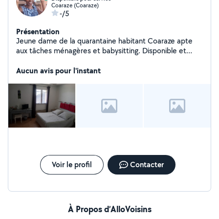
Coaraze (Coaraze)
-/5
Présentation
Jeune dame de la quarantaine habitant Coaraze apte
aux tâches ménagères et babysitting. Disponible et
disposée
Aucun avis pour l'instant
Voir le profil
Contacter
À Propos d’AlloVoisins