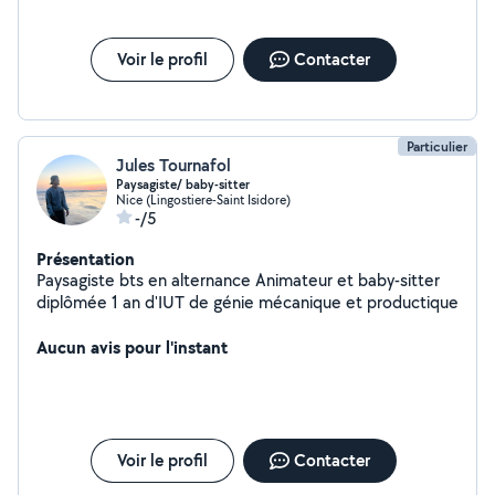
Voir le profil
Contacter
Particulier
Jules Tournafol
Paysagiste/ baby-sitter
Nice (Lingostiere-Saint Isidore)
-/5
Présentation
Paysagiste bts en alternance Animateur et baby-sitter
diplômée 1 an d'IUT de génie mécanique et productique
Aucun avis pour l'instant
Voir le profil
Contacter