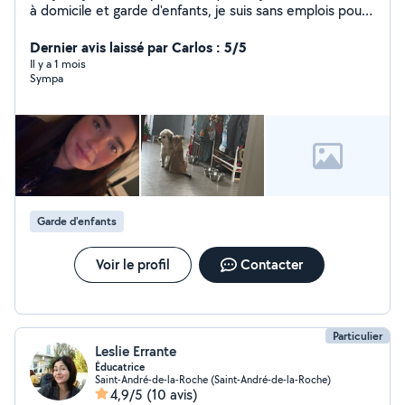
à domicile et garde d'enfants, je suis sans emplois pour
le moment et je suis motivé pour vous aidez.
Dernier avis laissé par Carlos : 5/5
Il y a 1 mois
Sympa
Garde d'enfants
Voir le profil
Contacter
Particulier
Leslie Errante
Éducatrice
Saint-André-de-la-Roche (Saint-André-de-la-Roche)
4,9/5
(10 avis)