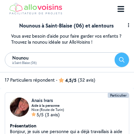
Nounous à Saint-Blaise (06) et alentours
Vous avez besoin d'aide pour faire garder vos enfants ?
Trouvez la nounou idéale sur AlloVoisins !
Nounou
Reche
à Saint-Blaise (06)
17 Particuliers répondent
-
4,5/5
(32 avis)
Particulier
Anais Ivars
Aide à la personne
Nice (Route de Turin)
5/5
(3 avis)
Présentation
Bonjour, je suis une personne qui a déjà travaillais à aide