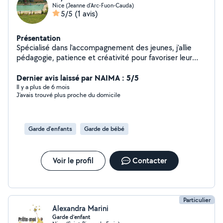
Nice (Jeanne d'Arc-Fuon-Cauda)
5/5
(1 avis)
Présentation
Spécialisé dans l'accompagnement des jeunes, j'allie
pédagogie, patience et créativité pour favoriser leur
développement moteur, leur confiance.
Dernier avis laissé par NAIMA : 5/5
Il y a plus de 6 mois
J’avais trouvé plus proche du domicile
Garde d'enfants
Garde de bébé
Voir le profil
Contacter
Particulier
Alexandra Marini
Garde d’enfant