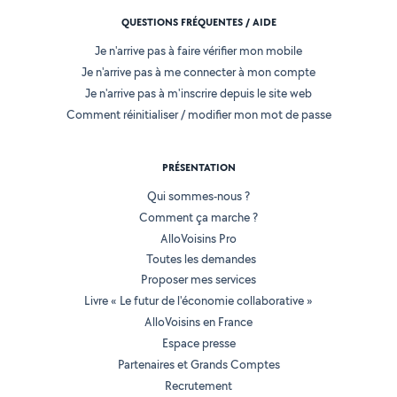
QUESTIONS FRÉQUENTES / AIDE
Je n'arrive pas à faire vérifier mon mobile
Je n'arrive pas à me connecter à mon compte
Je n'arrive pas à m'inscrire depuis le site web
Comment réinitialiser / modifier mon mot de passe
PRÉSENTATION
Qui sommes-nous ?
Comment ça marche ?
AlloVoisins Pro
Toutes les demandes
Proposer mes services
Livre « Le futur de l'économie collaborative »
AlloVoisins en France
Espace presse
Partenaires et Grands Comptes
Recrutement