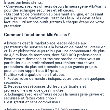
laissés par leurs clients.
- Conversez avec les offreurs depuis la messagerie AlloVoisins
pour des échanges sécurisés et efficaces.
- Du contrat de prestation au paiement en ligne, en passant
par la prise de rendez-vous, l’état des lieux, les devis et les
factures : utilisez nos outils gratuits à chaque étape de votre
prestation.
Comment fonctionne AlloVoisins ?
AlloVoisins c’est la marketplace leader dédiée aux
prestations de services et à la location de matériel, créée en
2013 et plébiscitée aujourd’hui par une communauté de plus
de 4,5 millions de membres, dont 300 000 professionnels.
Postez votre demande et trouvez proche de chez vous un
particulier ou un professionnel pour réaliser toutes vos
prestations, du plus petit besoin aux plus grands projets,
pour un bon rapport qualité/prix.
Facilitez votre quotidien en 3 étapes :
1. Postez votre demande : indiquez votre besoin en quelques
secondes.
2. Recevez des réponses d’offreurs particuliers et
professionnels en quelques minutes.
3. Echangez avec les offreurs depuis la messagerie privée et
sécurisée et faites votre choix !
C’est gratuit et sans commission !
AlloVoisins partout en France : 35 000 communes