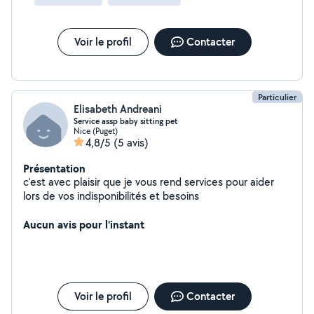
Voir le profil
Contacter
Particulier
Elisabeth Andreani
Service assp baby sitting pet
Nice (Puget)
4,8/5
(5 avis)
Présentation
c'est avec plaisir que je vous rend services pour aider
lors de vos indisponibilités et besoins
Aucun avis pour l'instant
Voir le profil
Contacter