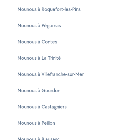
Nounous à Roquefort-les-Pins
Nounous à Pégomas
Nounous à Contes
Nounous à La Trinité
Nounous à Villefranche-sur-Mer
Nounous à Gourdon
Nounous à Castagniers
Nounous à Peillon
Nounous à Blausasc