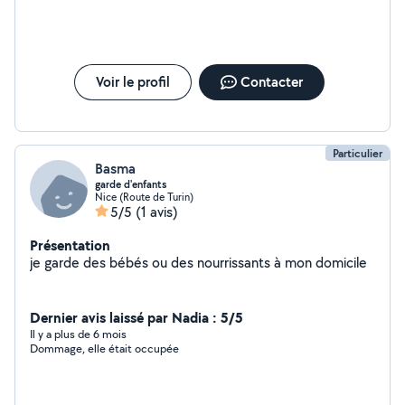
Voir le profil
Contacter
Particulier
Basma
garde d'enfants
Nice (Route de Turin)
5/5
(1 avis)
Présentation
je garde des bébés ou des nourrissants à mon domicile
Dernier avis laissé par Nadia : 5/5
Il y a plus de 6 mois
Dommage, elle était occupée