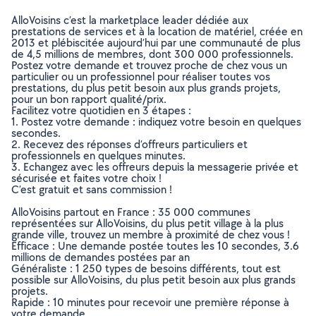
AlloVoisins c’est la marketplace leader dédiée aux
prestations de services et à la location de matériel, créée en
2013 et plébiscitée aujourd’hui par une communauté de plus
de 4,5 millions de membres, dont 300 000 professionnels.
Postez votre demande et trouvez proche de chez vous un
particulier ou un professionnel pour réaliser toutes vos
prestations, du plus petit besoin aux plus grands projets,
pour un bon rapport qualité/prix.
Facilitez votre quotidien en 3 étapes :
1. Postez votre demande : indiquez votre besoin en quelques
secondes.
2. Recevez des réponses d’offreurs particuliers et
professionnels en quelques minutes.
3. Echangez avec les offreurs depuis la messagerie privée et
sécurisée et faites votre choix !
C’est gratuit et sans commission !
AlloVoisins partout en France : 35 000 communes
représentées sur AlloVoisins, du plus petit village à la plus
grande ville, trouvez un membre à proximité de chez vous !
Efficace : Une demande postée toutes les 10 secondes, 3.6
millions de demandes postées par an
Généraliste : 1 250 types de besoins différents, tout est
possible sur AlloVoisins, du plus petit besoin aux plus grands
projets.
Rapide : 10 minutes pour recevoir une première réponse à
votre demande