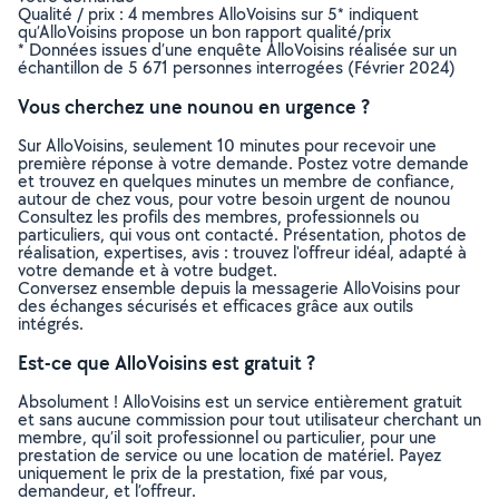
Qualité / prix : 4 membres AlloVoisins sur 5* indiquent
qu’AlloVoisins propose un bon rapport qualité/prix
* Données issues d’une enquête AlloVoisins réalisée sur un
échantillon de 5 671 personnes interrogées (Février 2024)
Vous cherchez une nounou en urgence ?
Sur AlloVoisins, seulement 10 minutes pour recevoir une
première réponse à votre demande. Postez votre demande
et trouvez en quelques minutes un membre de confiance,
autour de chez vous, pour votre besoin urgent de nounou
Consultez les profils des membres, professionnels ou
particuliers, qui vous ont contacté. Présentation, photos de
réalisation, expertises, avis : trouvez l'offreur idéal, adapté à
votre demande et à votre budget.
Conversez ensemble depuis la messagerie AlloVoisins pour
des échanges sécurisés et efficaces grâce aux outils
intégrés.
Est-ce que AlloVoisins est gratuit ?
Absolument ! AlloVoisins est un service entièrement gratuit
et sans aucune commission pour tout utilisateur cherchant un
membre, qu’il soit professionnel ou particulier, pour une
prestation de service ou une location de matériel. Payez
uniquement le prix de la prestation, fixé par vous,
demandeur, et l’offreur.