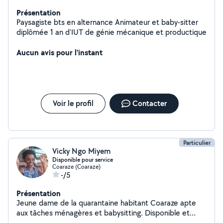
Présentation
Paysagiste bts en alternance Animateur et baby-sitter
diplômée 1 an d'IUT de génie mécanique et productique
Aucun avis pour l'instant
Voir le profil
Contacter
Particulier
Vicky Ngo Miyem
Disponible pour service
Coaraze (Coaraze)
-/5
Présentation
Jeune dame de la quarantaine habitant Coaraze apte
aux tâches ménagères et babysitting. Disponible et
disposée