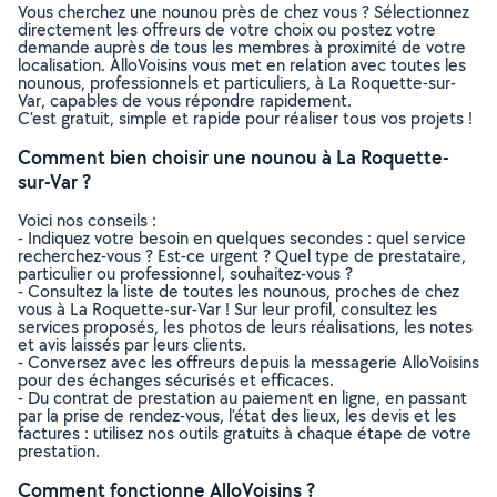
Vous cherchez une nounou près de chez vous ? Sélectionnez
directement les offreurs de votre choix ou postez votre
demande auprès de tous les membres à proximité de votre
localisation. AlloVoisins vous met en relation avec toutes les
nounous, professionnels et particuliers, à La Roquette-sur-
Var, capables de vous répondre rapidement.
C’est gratuit, simple et rapide pour réaliser tous vos projets !
Comment bien choisir une nounou à La Roquette-
sur-Var ?
Voici nos conseils :
- Indiquez votre besoin en quelques secondes : quel service
recherchez-vous ? Est-ce urgent ? Quel type de prestataire,
particulier ou professionnel, souhaitez-vous ?
- Consultez la liste de toutes les nounous, proches de chez
vous à La Roquette-sur-Var ! Sur leur profil, consultez les
services proposés, les photos de leurs réalisations, les notes
et avis laissés par leurs clients.
- Conversez avec les offreurs depuis la messagerie AlloVoisins
pour des échanges sécurisés et efficaces.
- Du contrat de prestation au paiement en ligne, en passant
par la prise de rendez-vous, l’état des lieux, les devis et les
factures : utilisez nos outils gratuits à chaque étape de votre
prestation.
Comment fonctionne AlloVoisins ?