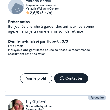
Victoria Garelli
Bonjour aide à domicile
Vallauris (Vallauris Centre)
2,6/5
(5 avis)
Présentation
Bonjour Je cherche à garder des animaux, personne
âgé, enfants je travaille en maison de retraite
Dernier avis laissé par Hubert : 5/5
Il y a 1 mois
Incroyable Une gentillesse et une politesse Je recommande
absolument sans hésitation
Voir le profil
Contacter
Particulier
Lily Gigliotti
Nounou/baby sitters
Pégomas (Sud)