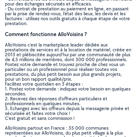
pour des échanges sécurisés et efficaces.
- Du contrat de prestation au paiement en ligne, en passant
par la prise de rendez-vous, l’état des lieux, les devis et les
factures : utilisez nos outils gratuits à chaque étape de votre
prestation.
Comment fonctionne AlloVoisins ?
AlloVoisins c’est la marketplace leader dédiée aux
prestations de services et à la location de matériel, créée en
2013 et plébiscitée aujourd’hui par une communauté de plus
de 4,5 millions de membres, dont 300 000 professionnels.
Postez votre demande et trouvez proche de chez vous un
particulier ou un professionnel pour réaliser toutes vos
prestations, du plus petit besoin aux plus grands projets,
pour un bon rapport qualité/prix.
Facilitez votre quotidien en 3 étapes :
1. Postez votre demande : indiquez votre besoin en quelques
secondes.
2. Recevez des réponses d’offreurs particuliers et
professionnels en quelques minutes.
3. Echangez avec les offreurs depuis la messagerie privée et
sécurisée et faites votre choix !
C’est gratuit et sans commission !
AlloVoisins partout en France : 35 000 communes
représentées sur AlloVoisins, du plus petit village à la plus