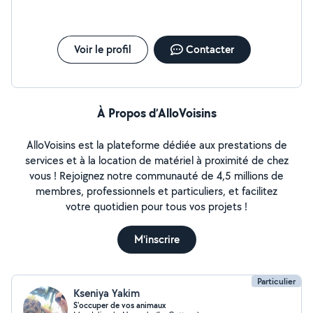
Voir le profil
Contacter
À Propos d’AlloVoisins
AlloVoisins est la plateforme dédiée aux prestations de
services et à la location de matériel à proximité de chez
vous ! Rejoignez notre communauté de 4,5 millions de
membres, professionnels et particuliers, et facilitez
votre quotidien pour tous vos projets !
M'inscrire
Particulier
Kseniya Yakim
S'occuper de vos animaux