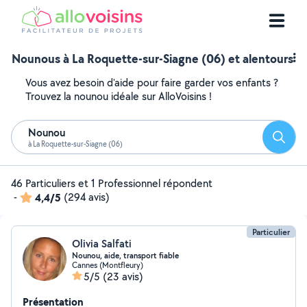
Nounous à La Roquette-sur-Siagne (06) et alentours
Vous avez besoin d'aide pour faire garder vos enfants ?
Trouvez la nounou idéale sur AlloVoisins !
Nounou
Reche
à La Roquette-sur-Siagne (06)
46 Particuliers et 1 Professionnel répondent
-
4,4/5
(294 avis)
Particulier
Olivia Salfati
Nounou, aide, transport fiable
Cannes (Montfleury)
5/5
(23 avis)
Présentation