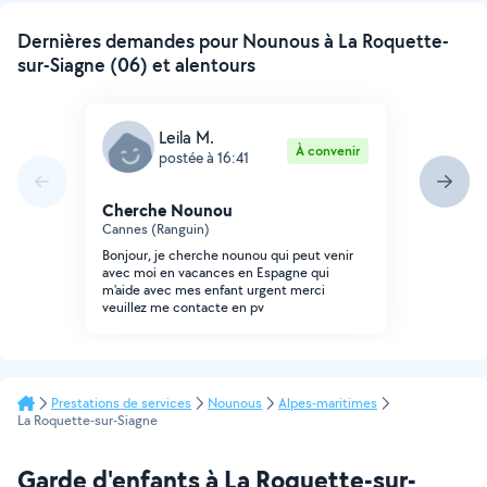
Dernières demandes pour Nounous à La Roquette-
sur-Siagne (06) et alentours
Leila M.
À convenir
postée à 16:41
Cherche Nounou
Cannes (Ranguin)
Bonjour, je cherche nounou qui peut venir
avec moi en vacances en Espagne qui
m'aide avec mes enfant urgent merci
veuillez me contacte en pv
Prestations de services
Nounous
Alpes-maritimes
La Roquette-sur-Siagne
Garde d'enfants à La Roquette-sur-