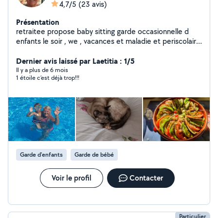
4,7/5
(23 avis)
Présentation
retraitee propose baby sitting garde occasionnelle d
enfants le soir , we , vacances et maladie et periscolaire
repassage lingeries garde chat home sitting Partenaire
Dernier avis laissé par Laetitia : 1/5
loisirs Cordialement
Il y a plus de 6 mois
1 étoile c’est déjà trop!!!
Garde d'enfants
Garde de bébé
Voir le profil
Contacter
Particulier