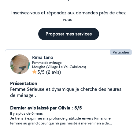
Inscrivez-vous et répondez aux demandes près de chez
vous !
Proposer mes services
Particulier
Rima tano
Femme de ménage
Mougins (Village-Le Val-Cabrieres)
5/5
(2 avis)
Présentation
Femme Sérieuse et dynamique je cherche des heures
de ménage .
Dernier avis laissé par Olivia : 5/5
Il y a plus de 6 mois
Je tiens à exprimer ma profonde gratitude envers Rima, une
femme au grand cœur qui n’a pas hésité à me venir en aide
malgré toutes mes demandes, et ce, pour une somme
modique. Sa gentillesse et son dévouement m’ont