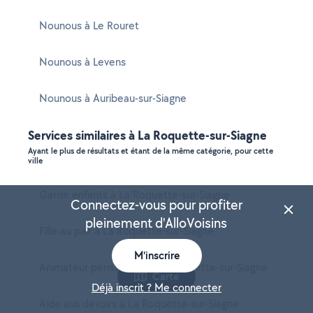
Nounous à Le Rouret
Nounous à Levens
Nounous à Auribeau-sur-Siagne
Services similaires à La Roquette-sur-Siagne
Ayant le plus de résultats et étant de la même catégorie, pour cette
ville
Garde enfants à La Roquette-sur-Siagne
Connectez-vous pour profiter
pleinement d'AlloVoisins
Fille au pair à La Roquette-sur-Siagne
M'inscrire
Animateur périscolaire à La Roquette-sur-Siagne
Carte
Déjà inscrit ? Me connecter
Aide aux devoirs à La Roquette-sur-Siagne