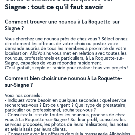
Siagne : tout ce qu’il faut savoir
Comment trouver une nounou à La Roquette-sur-
Siagne ?
Vous cherchez une nounou près de chez vous ? Sélectionnez
directement les offreurs de votre choix ou postez votre
demande auprès de tous les membres à proximité de votre
localisation. AlloVoisins vous met en relation avec toutes les
nounous, professionnels et particuliers, à La Roquette-sur-
Siagne, capables de vous répondre rapidement.
C’est gratuit, simple et rapide pour réaliser tous vos projets !
Comment bien choisir une nounou à La Roquette-
sur-Siagne ?
Voici nos conseils :
- Indiquez votre besoin en quelques secondes : quel service
recherchez-vous ? Est-ce urgent ? Quel type de prestataire,
particulier ou professionnel, souhaitez-vous ?
- Consultez la liste de toutes les nounous, proches de chez
vous à La Roquette-sur-Siagne ! Sur leur profil, consultez les
services proposés, les photos de leurs réalisations, les notes
et avis laissés par leurs clients.
- Conversez avec les offreurs depuis la messagerie AlloVoisins