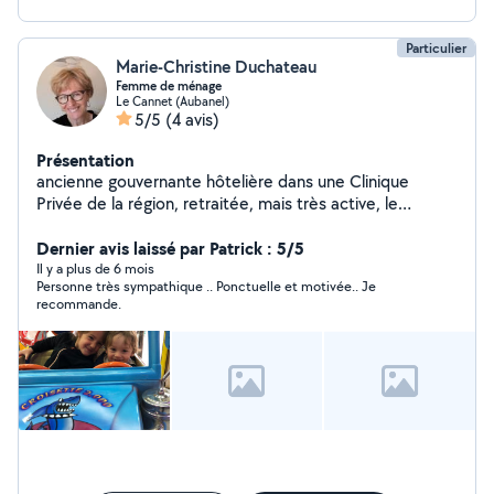
Particulier
Marie-Christine Duchateau
Femme de ménage
Le Cannet (Aubanel)
5/5
(4 avis)
Présentation
ancienne gouvernante hôtelière dans une Clinique
Privée de la région, retraitée, mais très active, le
repassage ne me fait pas peur et le menage est ma
Dernier avis laissé par Patrick : 5/5
spécialité ! En toute confiance, pensez à moi !
Il y a plus de 6 mois
Personne très sympathique .. Ponctuelle et motivée.. Je
recommande.