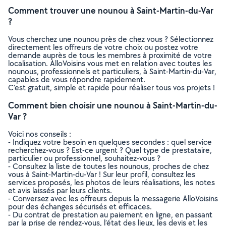
Comment trouver une nounou à Saint-Martin-du-Var
?
Vous cherchez une nounou près de chez vous ? Sélectionnez
directement les offreurs de votre choix ou postez votre
demande auprès de tous les membres à proximité de votre
localisation. AlloVoisins vous met en relation avec toutes les
nounous, professionnels et particuliers, à Saint-Martin-du-Var,
capables de vous répondre rapidement.
C’est gratuit, simple et rapide pour réaliser tous vos projets !
Comment bien choisir une nounou à Saint-Martin-du-
Var ?
Voici nos conseils :
- Indiquez votre besoin en quelques secondes : quel service
recherchez-vous ? Est-ce urgent ? Quel type de prestataire,
particulier ou professionnel, souhaitez-vous ?
- Consultez la liste de toutes les nounous, proches de chez
vous à Saint-Martin-du-Var ! Sur leur profil, consultez les
services proposés, les photos de leurs réalisations, les notes
et avis laissés par leurs clients.
- Conversez avec les offreurs depuis la messagerie AlloVoisins
pour des échanges sécurisés et efficaces.
- Du contrat de prestation au paiement en ligne, en passant
par la prise de rendez-vous, l’état des lieux, les devis et les