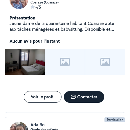
Coaraze (Coaraze)
-/5
Présentation
Jeune dame de la quarantaine habitant Coaraze apte
aux tâches ménagères et babysitting. Disponible et
disposée
Aucun avis pour l'instant
Voir le profil
Contacter
Particulier
Ada Ro
Garde des enfants