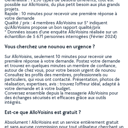
possible sur AlloVoisins, du plus petit besoin aux plus grands
projets.
Rapide : 10 minutes pour recevoir une première réponse à
votre demande
Qualité / prix : 4 membres AlloVoisins sur 5* indiquent
qu’AlloVoisins propose un bon rapport qualité/prix
* Données issues d’une enquête AlloVoisins réalisée sur un
échantillon de 5 671 personnes interrogées (Février 2024)
Vous cherchez une nounou en urgence ?
Sur AlloVoisins, seulement 10 minutes pour recevoir une
première réponse à votre demande. Postez votre demande
et trouvez en quelques minutes un membre de confiance,
autour de chez vous, pour votre besoin urgent de nounou
Consultez les profils des membres, professionnels ou
particuliers, qui vous ont contacté. Présentation, photos de
réalisation, expertises, avis : trouvez l'offreur idéal, adapté à
votre demande et à votre budget.
Conversez ensemble depuis la messagerie AlloVoisins pour
des échanges sécurisés et efficaces grâce aux outils
intégrés.
Est-ce que AlloVoisins est gratuit ?
Absolument ! AlloVoisins est un service entièrement gratuit
et sans aucune commission pour tout utilisateur cherchant un