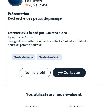
Nice (Rimiez)
5/5
(1 avis)
Présentation
Recherche des petits dépannage
Dernier avis laissé par Laurent : 5/5
Il y a plus de 6 mois
Très gentille et attentionnée, les enfants l’ont adoré. Enfants
heureux, parents heureux.
Garde de bébé
Garde d'enfants
Voir le profil
Contacter
Nos utilisateurs nous évaluent