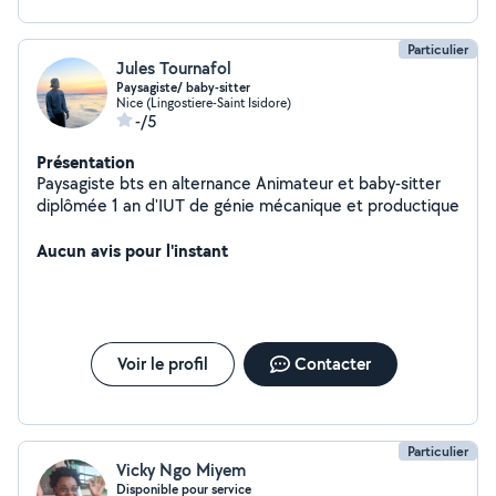
Particulier
Jules Tournafol
Paysagiste/ baby-sitter
Nice (Lingostiere-Saint Isidore)
-/5
Présentation
Paysagiste bts en alternance Animateur et baby-sitter
diplômée 1 an d'IUT de génie mécanique et productique
Aucun avis pour l'instant
Voir le profil
Contacter
Particulier
Vicky Ngo Miyem
Disponible pour service