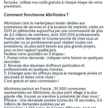
factures : utilisez nos outils gratuits à chaque étape de votre
prestation.
Comment fonctionne AlloVoisins ?
AlloVoisins c’est la marketplace leader dédiée aux
prestations de services et à la location de matériel, créée en
2013 et plébiscitée aujourd’hui par une communauté de plus
de 4,5 millions de membres, dont 300 000 professionnels.
Postez votre demande et trouvez proche de chez vous un
particulier ou un professionnel pour réaliser toutes vos
prestations, du plus petit besoin aux plus grands projets,
pour un bon rapport qualité/prix.
Facilitez votre quotidien en 3 étapes :
1. Postez votre demande : indiquez votre besoin en quelques
secondes.
2. Recevez des réponses d’offreurs particuliers et
professionnels en quelques minutes.
3. Echangez avec les offreurs depuis la messagerie privée et
sécurisée et faites votre choix !
C’est gratuit et sans commission !
AlloVoisins partout en France : 35 000 communes
représentées sur AlloVoisins, du plus petit village à la plus
grande ville, trouvez un membre à proximité de chez vous !
Efficace : Une demande postée toutes les 10 secondes, 3.6
millions de demandes postées par an
Généraliste : 1 250 types de besoins différents, tout est