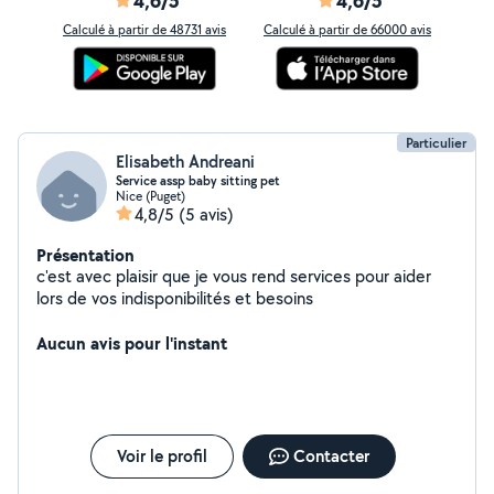
4,6/5
4,6/5
Calculé à partir de 48731 avis
Calculé à partir de 66000 avis
Particulier
Elisabeth Andreani
Service assp baby sitting pet
Nice (Puget)
4,8/5
(5 avis)
Présentation
c'est avec plaisir que je vous rend services pour aider
lors de vos indisponibilités et besoins
Aucun avis pour l'instant
Voir le profil
Contacter