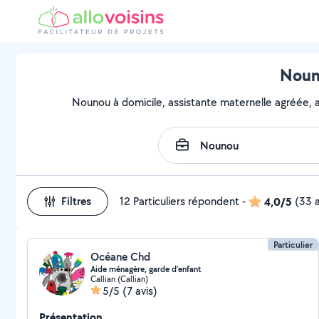
Nouno
Nounou à domicile, assistante maternelle agréée, as
Filtres
12 Particuliers répondent
-
4,0/5
(33 a
Particulier
Océane Chd
Aide ménagère, garde d’enfant
Callian (Callian)
5/5
(7 avis)
Présentation