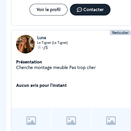
Voir le profil
Contacter
Particulier
Luna
Le Tignet (Le Tignet)
-/5
Présentation
Cherche montage meuble Pas trop cher
Aucun avis pour l'instant