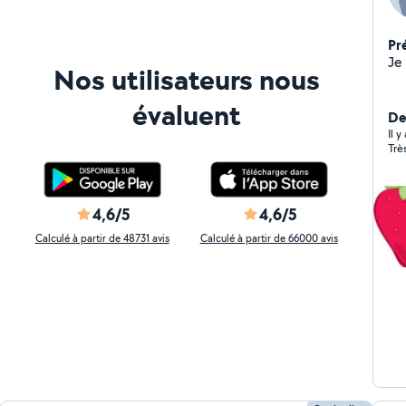
Pr
Nos utilisateurs nous
évaluent
De
Il 
Trè
4,6/5
4,6/5
Calculé à partir de 48731 avis
Calculé à partir de 66000 avis