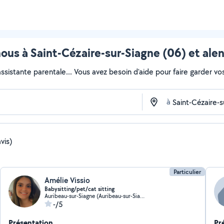
us à Saint-Cézaire-sur-Siagne (06) et ale
sistante parentale... Vous avez besoin d'aide pour faire garder vos 
à
vis)
Particulier
Amélie Vissio
Babysitting/pet/cat sitting
Auribeau-sur-Siagne (Auribeau-sur-Siagne)
-/5
Présentation
Pr