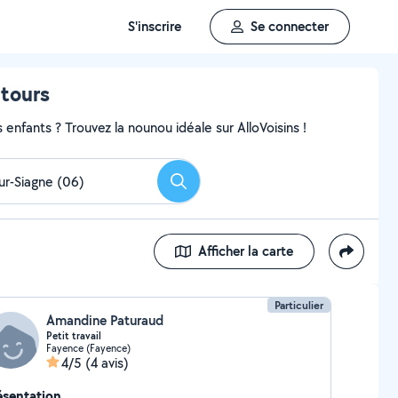
S'inscrire
Se connecter
ntours
enfants ? Trouvez la nounou idéale sur AlloVoisins !
Rechercher
Afficher la carte
Particulier
Amandine Paturaud
Petit travail
Fayence (Fayence)
4/5
(4 avis)
ésentation