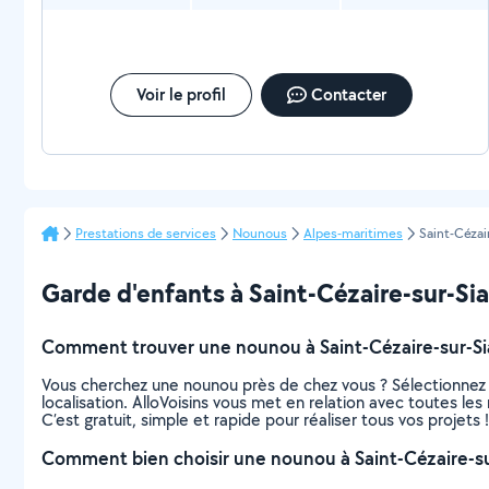
Voir le profil
Contacter
Prestations de services
Nounous
Alpes-maritimes
Saint-Cézai
Garde d'enfants à Saint-Cézaire-sur-Siag
Comment trouver une nounou à Saint-Cézaire-sur-Si
Vous cherchez une nounou près de chez vous ? Sélectionnez
localisation. AlloVoisins vous met en relation avec toutes le
C’est gratuit, simple et rapide pour réaliser tous vos projets !
Comment bien choisir une nounou à Saint-Cézaire-su