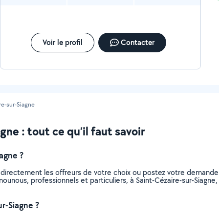
Voir le profil
Contacter
re-sur-Siagne
ne : tout ce qu’il faut savoir
agne ?
 directement les offreurs de votre choix ou postez votre demande
s nounous, professionnels et particuliers, à Saint-Cézaire-sur-Siag
r-Siagne ?