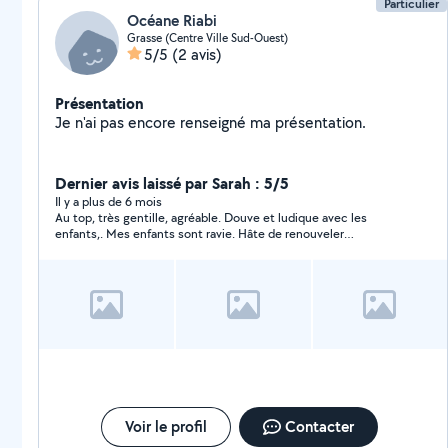
Particulier
Océane Riabi
Grasse (Centre Ville Sud-Ouest)
5/5
(2 avis)
Présentation
Je n'ai pas encore renseigné ma présentation.
Dernier avis laissé par Sarah : 5/5
Il y a plus de 6 mois
Au top, très gentille, agréable. Douve et ludique avec les
enfants,. Mes enfants sont ravie. Hâte de renouveler
l'expérience.
Voir le profil
Contacter