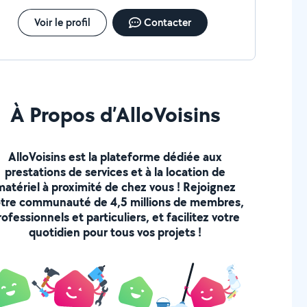
Voir le profil
Contacter
À Propos d’AlloVoisins
AlloVoisins est la plateforme dédiée aux
prestations de services et à la location de
matériel à proximité de chez vous ! Rejoignez
tre communauté de 4,5 millions de membres,
rofessionnels et particuliers, et facilitez votre
quotidien pour tous vos projets !