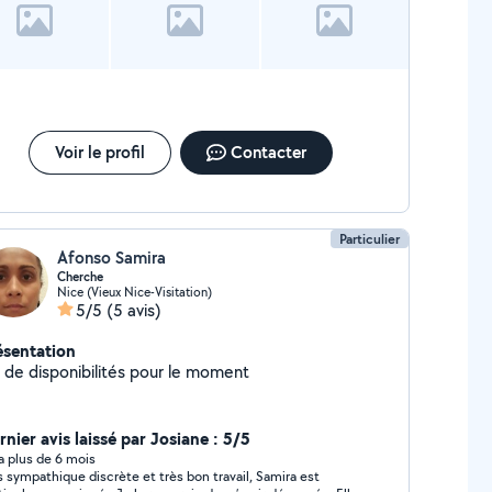
Voir le profil
Contacter
Particulier
Afonso Samira
Cherche
Nice (Vieux Nice-Visitation)
5/5
(5 avis)
ésentation
u de disponibilités pour le moment
nier avis laissé par Josiane : 5/5
y a plus de 6 mois
s sympathique discrète et très bon travail, Samira est