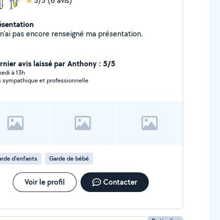
5/5
(6 avis)
ésentation
Je n'ai pas encore renseigné ma présentation.
rnier avis laissé par Anthony : 5/5
edi à 13h
s sympathique et professionnelle
rde d'enfants
Garde de bébé
Voir le profil
Contacter