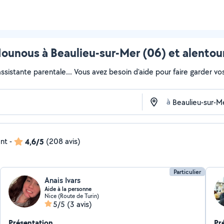
ounous à Beaulieu-sur-Mer (06) et alentou
sistante parentale... Vous avez besoin d'aide pour faire garder vos 
à
ent
-
4,6/5
(208 avis)
Particulier
Anais Ivars
Aide à la personne
Nice (Route de Turin)
5/5
(3 avis)
Présentation
Pr