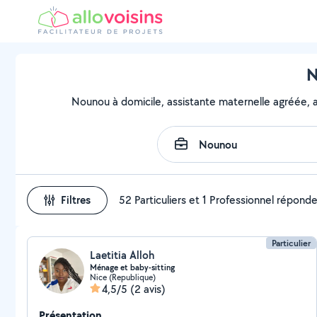
N
Nounou à domicile, assistante maternelle agréée, as
Filtres
52 Particuliers et 1 Professionnel répond
Particulier
Laetitia Alloh
Ménage et baby-sitting
Nice (Republique)
4,5/5
(2 avis)
Présentation