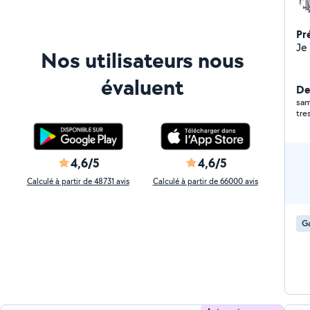
Pr
Nos utilisateurs nous
évaluent
De
sam
tre
4,6/5
4,6/5
Calculé à partir de 48731 avis
Calculé à partir de 66000 avis
Ga