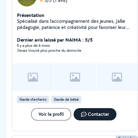
5/5
(1 avis)
Présentation
Spécialisé dans l'accompagnement des jeunes, j'allie
pédagogie, patience et créativité pour favoriser leur
développement moteur, leur confiance.
Dernier avis laissé par NAIMA : 5/5
Il y a plus de 6 mois
J’avais trouvé plus proche du domicile
Garde d'enfants
Garde de bébé
Voir le profil
Contacter