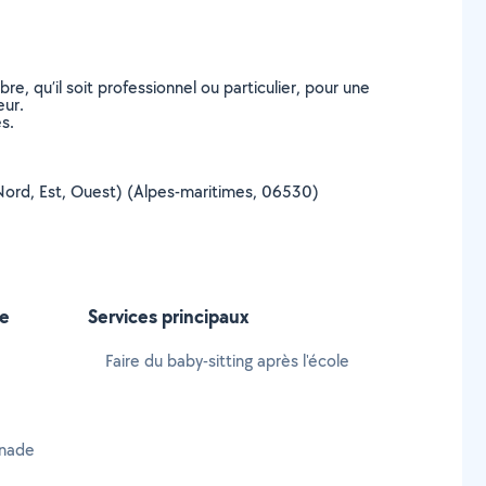
, qu’il soit professionnel ou particulier, pour une
eur.
s.
e (Nord, Est, Ouest) (Alpes-maritimes, 06530)
de
Services principaux
Faire du baby-sitting après l'école
inade