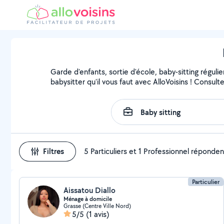
Garde d'enfants, sortie d'école, baby-sitting régul
babysitter qu'il vous faut avec AlloVoisins ! Consult
Filtres
5 Particuliers et 1 Professionnel réponden
Particulier
Aissatou Diallo
Ménage à domicile
Grasse (Centre Ville Nord)
5/5
(1 avis)