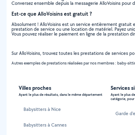
Conversez ensemble depuis la messagerie AlloVoisins pour de
Est-ce que AlloVoisins est gratuit ?
Absolument ! AlloVoisins est un service entièrement gratuit 
prestation de service ou une location de matériel. Payez uniq
Vous pouvez réaliser le paiement en ligne de la prestation di
Sur AlloVoisins, trouvez toutes les prestations de services p
Autres exemples de prestations réalisées par nos membres : baby-sitting
Villes proches
Services s
Ayant le plus de résultats, dans le même département
Ayant le plus d
catégorie, pour 
Babysitters à Nice
Garde d'
Babysitters à Cannes