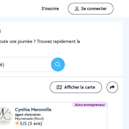
S'inscrire
Se connecter
s
 toute une journée ? Trouvez rapidement la
Rechercher
Afficher la carte
Auto-entrepreneur
Cynthia Meronville
Agent d'entretien
Peymeinade (Nord)
5/5
(5 avis)