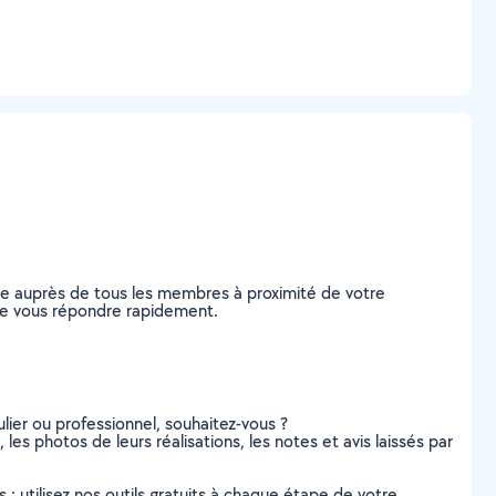
de auprès de tous les membres à proximité de votre
s de vous répondre rapidement.
lier ou professionnel, souhaitez-vous ?
les photos de leurs réalisations, les notes et avis laissés par
s : utilisez nos outils gratuits à chaque étape de votre