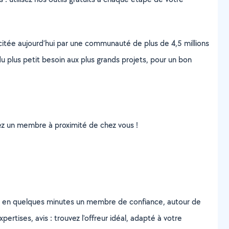
scitée aujourd’hui par une communauté de plus de 4,5 millions
u plus petit besoin aux plus grands projets, pour un bon
uvez un membre à proximité de chez vous !
z en quelques minutes un membre de confiance, autour de
ertises, avis : trouvez l'offreur idéal, adapté à votre