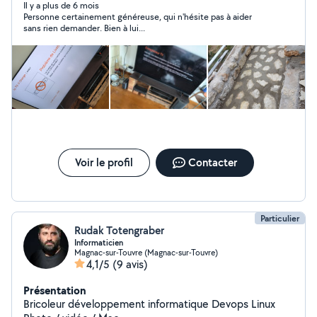
Il y a plus de 6 mois
Personne certainement généreuse, qui n'hésite pas à aider
sans rien demander. Bien à lui...
Voir le profil
Contacter
Particulier
Rudak Totengraber
Informaticien
Magnac-sur-Touvre (Magnac-sur-Touvre)
4,1/5
(9 avis)
Présentation
Bricoleur développement informatique Devops Linux