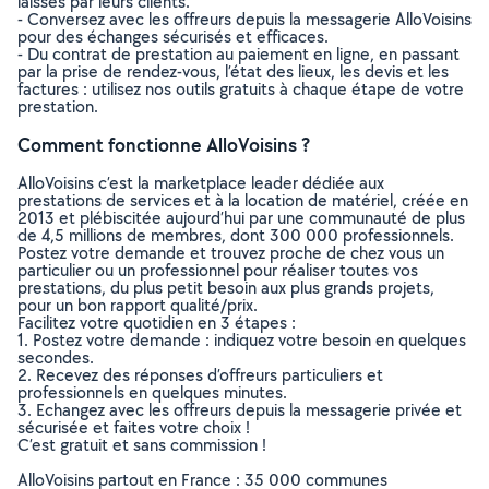
laissés par leurs clients.
- Conversez avec les offreurs depuis la messagerie AlloVoisins
pour des échanges sécurisés et efficaces.
- Du contrat de prestation au paiement en ligne, en passant
par la prise de rendez-vous, l’état des lieux, les devis et les
factures : utilisez nos outils gratuits à chaque étape de votre
prestation.
Comment fonctionne AlloVoisins ?
AlloVoisins c’est la marketplace leader dédiée aux
prestations de services et à la location de matériel, créée en
2013 et plébiscitée aujourd’hui par une communauté de plus
de 4,5 millions de membres, dont 300 000 professionnels.
Postez votre demande et trouvez proche de chez vous un
particulier ou un professionnel pour réaliser toutes vos
prestations, du plus petit besoin aux plus grands projets,
pour un bon rapport qualité/prix.
Facilitez votre quotidien en 3 étapes :
1. Postez votre demande : indiquez votre besoin en quelques
secondes.
2. Recevez des réponses d’offreurs particuliers et
professionnels en quelques minutes.
3. Echangez avec les offreurs depuis la messagerie privée et
sécurisée et faites votre choix !
C’est gratuit et sans commission !
AlloVoisins partout en France : 35 000 communes