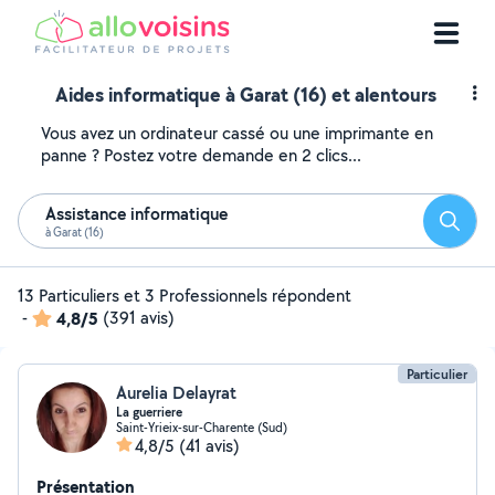
Aides informatique à Garat (16) et alentours
Vous avez un ordinateur cassé ou une imprimante en
panne ? Postez votre demande en 2 clics...
Assistance informatique
Reche
à Garat (16)
13 Particuliers et 3 Professionnels répondent
-
4,8/5
(391 avis)
Particulier
Aurelia Delayrat
La guerriere
Saint-Yrieix-sur-Charente (Sud)
4,8/5
(41 avis)
Présentation