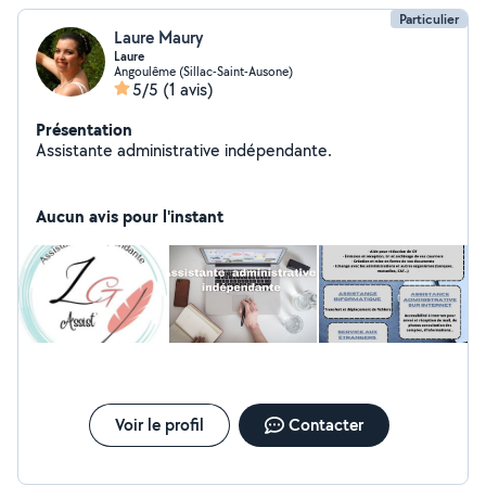
Particulier
Laure Maury
Laure
Angoulême (Sillac-Saint-Ausone)
5/5
(1 avis)
Présentation
Assistante administrative indépendante.
Aucun avis pour l'instant
Voir le profil
Contacter