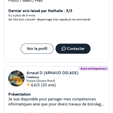
Photo / vidéo / Mao
Dernier avis laissé par Nathalie : 5/5
Il y a plus de 6 mois
de très bon conseil- depannage très rapide je recommande
Voir le profil
Contacter
Auto-entrepreneur
Arnaud D (ARNAUD DELAGE)
Freelance
Soyaux (Soyaux Nord)
4,6/5
(20 avis)
Présentation
Je suis disponible pour partager mes compétences
informatiques ainsi que pour divers travaux de bricolage
ou jardinage.