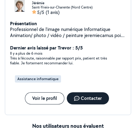
Jérémie
Saint-Yrieix-sur-Charente (Nord Centre)
5/5
(1 avis)
Présentation
Professionnel de l'image numérique Informatique
Animation/ photo / vidéo / peinture jeremiecamus point
fr
Dernier avis laissé par Trevor : 5/5
Il y a plus de 6 mois
Très à l'écoute, raisonnable par rapport prix, patient et très
fiable. Je fortement recommander lui.
Assistance informatique
Voir le profil
Contacter
Nos utilisateurs nous évaluent