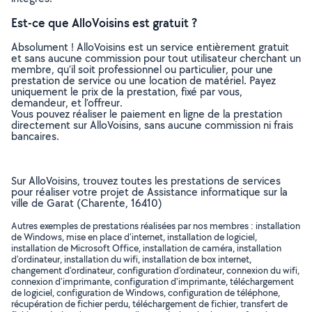
Est-ce que AlloVoisins est gratuit ?
Absolument ! AlloVoisins est un service entièrement gratuit
et sans aucune commission pour tout utilisateur cherchant un
membre, qu’il soit professionnel ou particulier, pour une
prestation de service ou une location de matériel. Payez
uniquement le prix de la prestation, fixé par vous,
demandeur, et l’offreur.
Vous pouvez réaliser le paiement en ligne de la prestation
directement sur AlloVoisins, sans aucune commission ni frais
bancaires.
Sur AlloVoisins, trouvez toutes les prestations de services
pour réaliser votre projet de Assistance informatique sur la
ville de Garat (Charente, 16410)
Autres exemples de prestations réalisées par nos membres : installation
de Windows, mise en place d'internet, installation de logiciel,
installation de Microsoft Office, installation de caméra, installation
d'ordinateur, installation du wifi, installation de box internet,
changement d'ordinateur, configuration d'ordinateur, connexion du wifi,
connexion d'imprimante, configuration d'imprimante, téléchargement
de logiciel, configuration de Windows, configuration de téléphone,
récupération de fichier perdu, téléchargement de fichier, transfert de