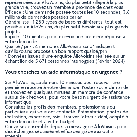
représentées sur AlloVoisins, du plus petit village à la plus
grande ville, trouvez un membre à proximité de chez vous !
Efficace : Une demande postée toutes les 10 secondes, 3.6
millions de demandes postées par an
Généraliste : 1 250 types de besoins différents, tout est
possible sur AlloVoisins, du plus petit besoin aux plus grands
projets.
Rapide : 10 minutes pour recevoir une première réponse à
votre demande
Qualité / prix : 4 membres AlloVoisins sur 5* indiquent
qu’AlloVoisins propose un bon rapport qualité/prix
* Données issues d’une enquête AlloVoisins réalisée sur un
échantillon de 5 671 personnes interrogées (Février 2024)
Vous cherchez un aide informatique en urgence ?
Sur AlloVoisins, seulement 10 minutes pour recevoir une
première réponse à votre demande. Postez votre demande
et trouvez en quelques minutes un membre de confiance,
autour de chez vous, pour votre besoin urgent de assistance
informatique
Consultez les profils des membres, professionnels ou
particuliers, qui vous ont contacté. Présentation, photos de
réalisation, expertises, avis : trouvez l'offreur idéal, adapté à
votre demande et à votre budget.
Conversez ensemble depuis la messagerie AlloVoisins pour
des échanges sécurisés et efficaces grâce aux outils
intégrés.