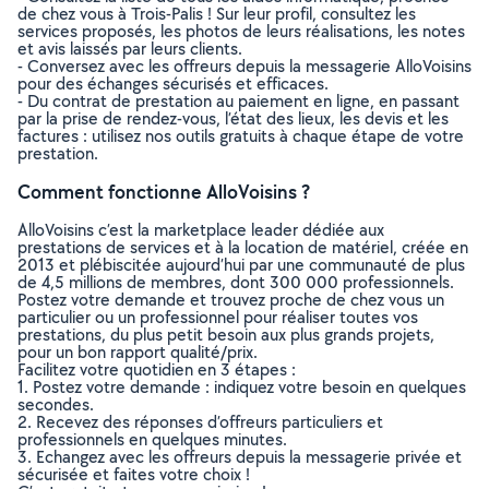
de chez vous à Trois-Palis ! Sur leur profil, consultez les
services proposés, les photos de leurs réalisations, les notes
et avis laissés par leurs clients.
- Conversez avec les offreurs depuis la messagerie AlloVoisins
pour des échanges sécurisés et efficaces.
- Du contrat de prestation au paiement en ligne, en passant
par la prise de rendez-vous, l’état des lieux, les devis et les
factures : utilisez nos outils gratuits à chaque étape de votre
prestation.
Comment fonctionne AlloVoisins ?
AlloVoisins c’est la marketplace leader dédiée aux
prestations de services et à la location de matériel, créée en
2013 et plébiscitée aujourd’hui par une communauté de plus
de 4,5 millions de membres, dont 300 000 professionnels.
Postez votre demande et trouvez proche de chez vous un
particulier ou un professionnel pour réaliser toutes vos
prestations, du plus petit besoin aux plus grands projets,
pour un bon rapport qualité/prix.
Facilitez votre quotidien en 3 étapes :
1. Postez votre demande : indiquez votre besoin en quelques
secondes.
2. Recevez des réponses d’offreurs particuliers et
professionnels en quelques minutes.
3. Echangez avec les offreurs depuis la messagerie privée et
sécurisée et faites votre choix !