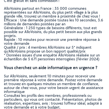
C’est gratuit et sans commission !
AlloVoisins partout en France : 35 000 communes
représentées sur AlloVoisins, du plus petit village à la plus
grande ville, trouvez un membre à proximité de chez vous !
Efficace : Une demande postée toutes les 10 secondes, 3.6
millions de demandes postées par an
Généraliste : 1 250 types de besoins différents, tout est
possible sur AlloVoisins, du plus petit besoin aux plus grands
projets.
Rapide : 10 minutes pour recevoir une première réponse à
votre demande
Qualité / prix : 4 membres AlloVoisins sur 5* indiquent
qu’AlloVoisins propose un bon rapport qualité/prix
* Données issues d’une enquête AlloVoisins réalisée sur un
échantillon de 5 671 personnes interrogées (Février 2024)
Vous cherchez un aide informatique en urgence ?
Sur AlloVoisins, seulement 10 minutes pour recevoir une
première réponse à votre demande. Postez votre demande
et trouvez en quelques minutes un membre de confiance,
autour de chez vous, pour votre besoin urgent de assistance
informatique
Consultez les profils des membres, professionnels ou
particuliers, qui vous ont contacté. Présentation, photos de
réalisation, expertises, avis : trouvez l'offreur idéal, adapté à
votre demande et à votre budget.