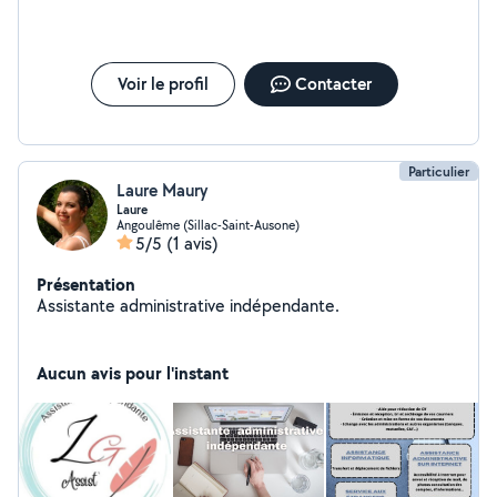
Voir le profil
Contacter
Particulier
Laure Maury
Laure
Angoulême (Sillac-Saint-Ausone)
5/5
(1 avis)
Présentation
Assistante administrative indépendante.
Aucun avis pour l'instant