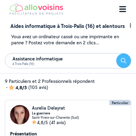
Aides informatique à Trois-Palis (16) et alentours
Vous avez un ordinateur cassé ou une imprimante en
panne ? Postez votre demande en 2 clics...
Assistance informatique
Reche
à Trois-Palis (16)
9 Particuliers et 2 Professionnels répondent
-
4,8/5
(105 avis)
Particulier
Aurelia Delayrat
La guerriere
Saint-Yrieix-sur-Charente (Sud)
4,8/5
(41 avis)
Présentation