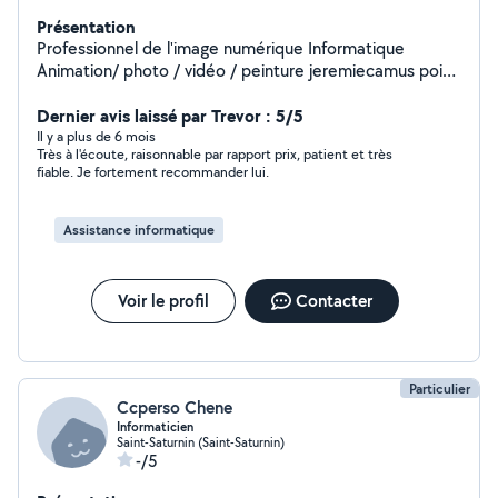
Présentation
Professionnel de l'image numérique Informatique
Animation/ photo / vidéo / peinture jeremiecamus point
fr
Dernier avis laissé par Trevor : 5/5
Il y a plus de 6 mois
Très à l'écoute, raisonnable par rapport prix, patient et très
fiable. Je fortement recommander lui.
Assistance informatique
Voir le profil
Contacter
Particulier
Ccperso Chene
Informaticien
Saint-Saturnin (Saint-Saturnin)
-/5