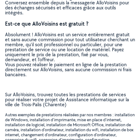
Conversez ensemble depuis la messagerie AlloVoisins pour
des échanges sécurisés et efficaces grâce aux outils
intégrés.
Est-ce que AlloVoisins est gratuit ?
Absolument ! AlloVoisins est un service entièrement gratuit
et sans aucune commission pour tout utilisateur cherchant un
membre, qu’il soit professionnel ou particulier, pour une
prestation de service ou une location de matériel. Payez
uniquement le prix de la prestation, fixé par vous,
demandeur, et l’offreur.
Vous pouvez réaliser le paiement en ligne de la prestation
directement sur AlloVoisins, sans aucune commission ni frais
bancaires.
Sur AlloVoisins, trouvez toutes les prestations de services
pour réaliser votre projet de Assistance informatique sur la
ville de Trois-Palis (Charente)
Autres exemples de prestations réalisées par nos membres : installation
de Windows, installation d'imprimante, mise en place d'internet,
installation de logiciel, installation de Microsoft Office, installation de
caméra, installation d'ordinateur, installation du wifi, installation de box
internet, changement d'ordinateur, configuration d'ordinateur,
connexion du wifi, connexion d'imprimante, configuration