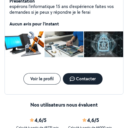
Présentation
espérons l'informatique 15 ans d'expérience faites vos
demandes si je peux y répondre je le ferai
Aucun avis pour l'instant
Voir le profil
Contacter
Nos utilisateurs nous évaluent
4,6/5
4,6/5
Calculé à partir de 48731 avis
Calculé à partir de 66000 avis