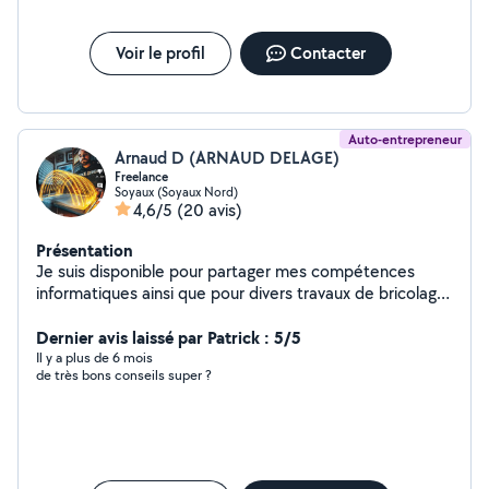
Voir le profil
Contacter
Auto-entrepreneur
Arnaud D (ARNAUD DELAGE)
Freelance
Soyaux (Soyaux Nord)
4,6/5
(20 avis)
Présentation
Je suis disponible pour partager mes compétences
informatiques ainsi que pour divers travaux de bricolage
ou jardinage.
Dernier avis laissé par Patrick : 5/5
Il y a plus de 6 mois
de très bons conseils super ?