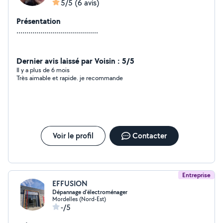
5/5
(6 avis)
Présentation
.........................................
Dernier avis laissé par Voisin : 5/5
Il y a plus de 6 mois
Très aimable et rapide. je recommande
Voir le profil
Contacter
Entreprise
EFFUSION
Dépannage d'électroménager
Mordelles (Nord-Est)
-/5