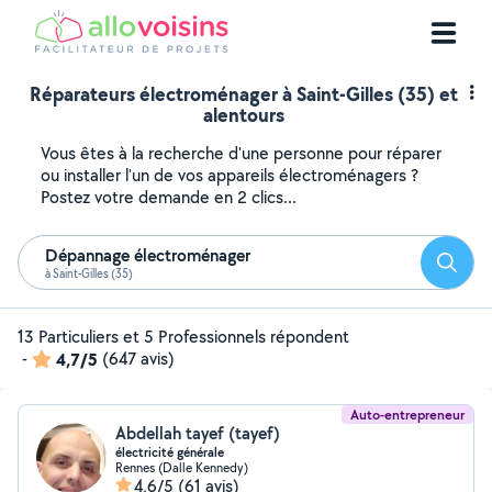
Réparateurs électroménager à Saint-Gilles (35) et
alentours
Vous êtes à la recherche d'une personne pour réparer
ou installer l'un de vos appareils électroménagers ?
Postez votre demande en 2 clics...
Dépannage électroménager
Reche
à Saint-Gilles (35)
13 Particuliers et 5 Professionnels répondent
-
4,7/5
(647 avis)
Auto-entrepreneur
Abdellah tayef (tayef)
électricité générale
Rennes (Dalle Kennedy)
4,6/5
(61 avis)