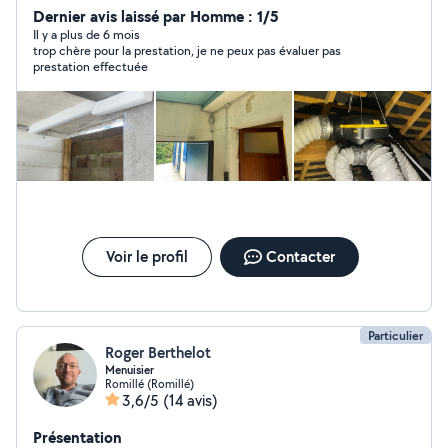
Dernier avis laissé par Homme : 1/5
Il y a plus de 6 mois
trop chère pour la prestation, je ne peux pas évaluer pas
prestation effectuée
Voir le profil
Contacter
Particulier
Roger Berthelot
Menuisier
Romillé (Romillé)
3,6/5
(14 avis)
Présentation