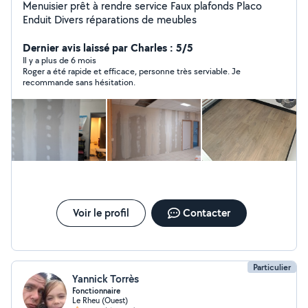
Menuisier prêt à rendre service Faux plafonds Placo
Enduit Divers réparations de meubles
Dernier avis laissé par Charles : 5/5
Il y a plus de 6 mois
Roger a été rapide et efficace, personne très serviable. Je
recommande sans hésitation.
Voir le profil
Contacter
Particulier
Yannick Torrès
Fonctionnaire
Le Rheu (Ouest)