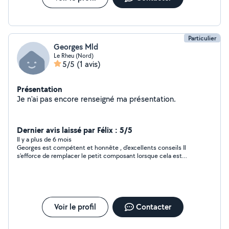
Particulier
Georges Mld
Le Rheu (Nord)
5/5
(1 avis)
Présentation
Je n'ai pas encore renseigné ma présentation.
Dernier avis laissé par Félix : 5/5
Il y a plus de 6 mois
Georges est compétent et honnête , d'excellents conseils Il
s'efforce de remplacer le petit composant lorsque cela est
possible Pour allonger la durée de vie des appareils c'est top !
Voir le profil
Contacter