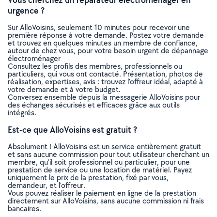
urgence ?
Sur AlloVoisins, seulement 10 minutes pour recevoir une
première réponse à votre demande. Postez votre demande
et trouvez en quelques minutes un membre de confiance,
autour de chez vous, pour votre besoin urgent de dépannage
électroménager
Consultez les profils des membres, professionnels ou
particuliers, qui vous ont contacté. Présentation, photos de
réalisation, expertises, avis : trouvez l'offreur idéal, adapté à
votre demande et à votre budget.
Conversez ensemble depuis la messagerie AlloVoisins pour
des échanges sécurisés et efficaces grâce aux outils
intégrés.
Est-ce que AlloVoisins est gratuit ?
Absolument ! AlloVoisins est un service entièrement gratuit
et sans aucune commission pour tout utilisateur cherchant un
membre, qu’il soit professionnel ou particulier, pour une
prestation de service ou une location de matériel. Payez
uniquement le prix de la prestation, fixé par vous,
demandeur, et l’offreur.
Vous pouvez réaliser le paiement en ligne de la prestation
directement sur AlloVoisins, sans aucune commission ni frais
bancaires.