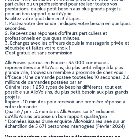
particulier ou un professionnel pour réaliser toutes vos
prestations, du plus petit besoin aux plus grands projets,
pour un bon rapport qualité/prix.
Facilitez votre quotidien en 3 étapes :
1. Postez votre demande : indiquez votre besoin en quelques
secondes.
2. Recevez des réponses d’offreurs particuliers et
professionnels en quelques minutes.
3. Echangez avec les offreurs depuis la messagerie privée et
sécurisée et faites votre choix !
C’est gratuit et sans commission !
AlloVoisins partout en France : 35 000 communes
représentées sur AlloVoisins, du plus petit village à la plus
grande ville, trouvez un membre à proximité de chez vous !
Efficace : Une demande postée toutes les 10 secondes, 3.6
millions de demandes postées par an
Généraliste : 1 250 types de besoins différents, tout est
possible sur AlloVoisins, du plus petit besoin aux plus grands
projets.
Rapide : 10 minutes pour recevoir une première réponse à
votre demande
Qualité / prix : 4 membres AlloVoisins sur 5* indiquent
qu’AlloVoisins propose un bon rapport qualité/prix
* Données issues d’une enquête AlloVoisins réalisée sur un
échantillon de 5 671 personnes interrogées (Février 2024)
Vous cherchez un réparateur électroménager en