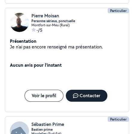
Particulier
Pierre Moisan
Personne sérieux, ponctuelle
Montfort-sur-Meu (Rural)
-/5
Présentation
Je n'ai pas encore renseigné ma présentation.
Aucun avis pour l'instant
Voir le profil
Contacter
Particulier
Sébastien Prime
Bastien prime
Mordelles (Sud-Est)