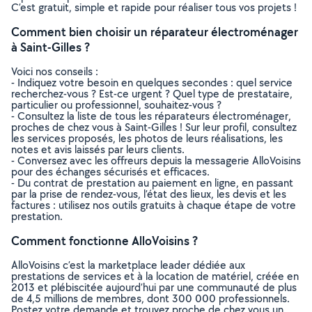
C’est gratuit, simple et rapide pour réaliser tous vos projets !
Comment bien choisir un réparateur électroménager
à Saint-Gilles ?
Voici nos conseils :
- Indiquez votre besoin en quelques secondes : quel service
recherchez-vous ? Est-ce urgent ? Quel type de prestataire,
particulier ou professionnel, souhaitez-vous ?
- Consultez la liste de tous les réparateurs électroménager,
proches de chez vous à Saint-Gilles ! Sur leur profil, consultez
les services proposés, les photos de leurs réalisations, les
notes et avis laissés par leurs clients.
- Conversez avec les offreurs depuis la messagerie AlloVoisins
pour des échanges sécurisés et efficaces.
- Du contrat de prestation au paiement en ligne, en passant
par la prise de rendez-vous, l’état des lieux, les devis et les
factures : utilisez nos outils gratuits à chaque étape de votre
prestation.
Comment fonctionne AlloVoisins ?
AlloVoisins c’est la marketplace leader dédiée aux
prestations de services et à la location de matériel, créée en
2013 et plébiscitée aujourd’hui par une communauté de plus
de 4,5 millions de membres, dont 300 000 professionnels.
Postez votre demande et trouvez proche de chez vous un