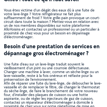
Vous êtes victime d’un dégât des eaux dû à une fuite de
votre lave-linge ? Votre réfrigérateur ne fait plus
suffisamment de froid ? Votre grille-pain provoque un court-
circuit dans toute la maison ? Mettez-vous en relation avec
un de nos membres disponibles sur notre plateforme
AlloVoisins et contactez un professionnel ou un particulier à
proximité de chez vous pour un besoin en dépannage
d’électroménager.
Besoin d’une prestation de services en
dépannage gros électroménager ?
Une fuite d’eau sur un lave-linge traduit souvent le
vieillissement d’un joint ou une courroie défectueuse.
Changer une machine à laver, comme un sèche-linge ou un
lave-vaisselle, reste à la fois onéreux et néfaste pour la
préservation de l’environnement.
Afin de réparer une fuite du lave-linge, de déboucher le lave-
vaisselle et de remplacer le filtre, de changer le thermostat
du sèche-linge, de faire le branchement de votre nouveau
four, d’installer des plaques de cuisson ou une hotte
aspirante, ou de régler les injecteurs de gaz de cuisson,
contactez un réparateur d’électroménager à domicile à
proximité de chez vous sur notre plateforme de mise en