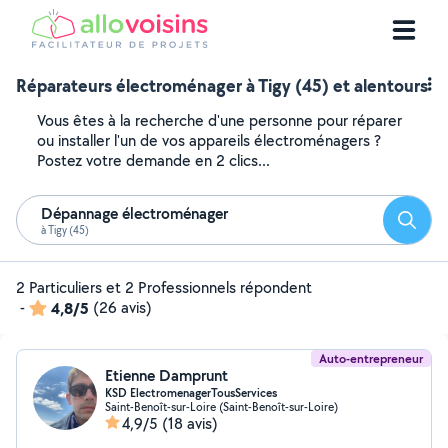
Réparateurs électroménager à Tigy (45) et alentours
Vous êtes à la recherche d'une personne pour réparer
ou installer l'un de vos appareils électroménagers ?
Postez votre demande en 2 clics...
Dépannage électroménager
Reche
à Tigy (45)
2 Particuliers et 2 Professionnels répondent
-
4,8/5
(26 avis)
Auto-entrepreneur
Etienne Damprunt
KSD ElectromenagerTousServices
Saint-Benoît-sur-Loire (Saint-Benoît-sur-Loire)
4,9/5
(18 avis)