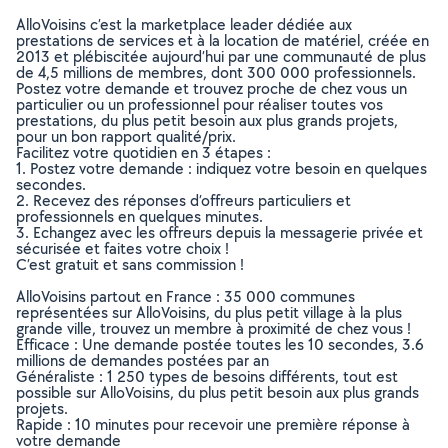
AlloVoisins c’est la marketplace leader dédiée aux
prestations de services et à la location de matériel, créée en
2013 et plébiscitée aujourd’hui par une communauté de plus
de 4,5 millions de membres, dont 300 000 professionnels.
Postez votre demande et trouvez proche de chez vous un
particulier ou un professionnel pour réaliser toutes vos
prestations, du plus petit besoin aux plus grands projets,
pour un bon rapport qualité/prix.
Facilitez votre quotidien en 3 étapes :
1. Postez votre demande : indiquez votre besoin en quelques
secondes.
2. Recevez des réponses d’offreurs particuliers et
professionnels en quelques minutes.
3. Echangez avec les offreurs depuis la messagerie privée et
sécurisée et faites votre choix !
C’est gratuit et sans commission !
AlloVoisins partout en France : 35 000 communes
représentées sur AlloVoisins, du plus petit village à la plus
grande ville, trouvez un membre à proximité de chez vous !
Efficace : Une demande postée toutes les 10 secondes, 3.6
millions de demandes postées par an
Généraliste : 1 250 types de besoins différents, tout est
possible sur AlloVoisins, du plus petit besoin aux plus grands
projets.
Rapide : 10 minutes pour recevoir une première réponse à
votre demande