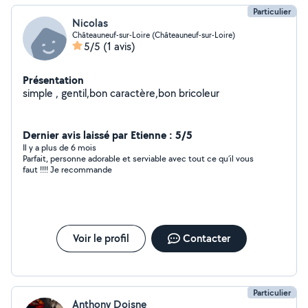
Particulier
Nicolas
Châteauneuf-sur-Loire (Châteauneuf-sur-Loire)
5/5
(1 avis)
Présentation
simple , gentil,bon caractère,bon bricoleur
Dernier avis laissé par Etienne : 5/5
Il y a plus de 6 mois
Parfait, personne adorable et serviable avec tout ce qu’il vous
faut !!!! Je recommande
Voir le profil
Contacter
Particulier
Anthony Doisne