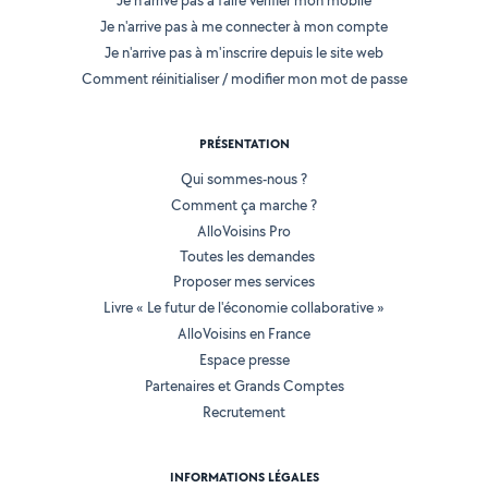
Je n'arrive pas à faire vérifier mon mobile
Je n'arrive pas à me connecter à mon compte
Je n'arrive pas à m'inscrire depuis le site web
Comment réinitialiser / modifier mon mot de passe
PRÉSENTATION
Qui sommes-nous ?
Comment ça marche ?
AlloVoisins Pro
Toutes les demandes
Proposer mes services
Livre « Le futur de l'économie collaborative »
AlloVoisins en France
Espace presse
Partenaires et Grands Comptes
Recrutement
INFORMATIONS LÉGALES