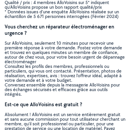
Qualité / prix : 4 membres AlloVoisins sur 5* indiquent
qu’AlloVoisins propose un bon rapport qualité/prix
* Données issues d’une enquête AlloVoisins réalisée sur un
échantillon de 5 671 personnes interrogées (Février 2024)
Vous cherchez un réparateur électroménager en
urgence ?
Sur AlloVoisins, seulement 10 minutes pour recevoir une
première réponse à votre demande. Postez votre demande
et trouvez en quelques minutes un membre de confiance,
autour de chez vous, pour votre besoin urgent de dépannage
électroménager
Consultez les profils des membres, professionnels ou
particuliers, qui vous ont contacté. Présentation, photos de
réalisation, expertises, avis : trouvez l'offreur idéal, adapté à
votre demande et à votre budget.
Conversez ensemble depuis la messagerie AlloVoisins pour
des échanges sécurisés et efficaces grâce aux outils
intégrés.
Est-ce que AlloVoisins est gratuit ?
Absolument ! AlloVoisins est un service entièrement gratuit
et sans aucune commission pour tout utilisateur cherchant un
membre, qu’il soit professionnel ou particulier, pour une
prestation de service ou une location de matériel. Payez