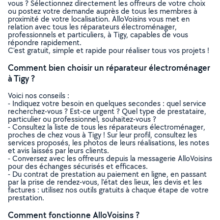
vous ? Sélectionnez directement les offreurs de votre choix
ou postez votre demande auprès de tous les membres à
proximité de votre localisation. AlloVoisins vous met en
relation avec tous les réparateurs électroménager,
professionnels et particuliers, à Tigy, capables de vous
répondre rapidement.
C’est gratuit, simple et rapide pour réaliser tous vos projets !
Comment bien choisir un réparateur électroménager
à Tigy ?
Voici nos conseils :
- Indiquez votre besoin en quelques secondes : quel service
recherchez-vous ? Est-ce urgent ? Quel type de prestataire,
particulier ou professionnel, souhaitez-vous ?
- Consultez la liste de tous les réparateurs électroménager,
proches de chez vous à Tigy ! Sur leur profil, consultez les
services proposés, les photos de leurs réalisations, les notes
et avis laissés par leurs clients.
- Conversez avec les offreurs depuis la messagerie AlloVoisins
pour des échanges sécurisés et efficaces.
- Du contrat de prestation au paiement en ligne, en passant
par la prise de rendez-vous, l’état des lieux, les devis et les
factures : utilisez nos outils gratuits à chaque étape de votre
prestation.
Comment fonctionne AlloVoisins ?