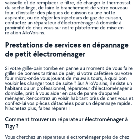
vaisselle et de remplacer le filtre, de changer le thermostat
du sèche-linge, de faire le branchement de votre nouveau
four, d’installer des plaques de cuisson ou une hotte
aspirante, ou de régler les injecteurs de gaz de cuisson,
contactez un réparateur d’électroménager à domicile à
proximité de chez vous sur notre plateforme de mise en
relation AlloVoisins.
Prestations de services en dépannage
de petit électroménager
Si votre grille-pain tombe en panne au moment de vous faire
griller de bonnes tartines de pain, si votre cafetière ou votre
four micro-onde vous jouent de mauvais tours, à quoi bon
vouloir les changer tout de suite ? Sur AlloVoisins, il existe un
habitant ou un professionnel, réparateur d’électroménager à
domicile, prêt à vous aider en cas de panne d’appareil
ménager. Rencontrez un voisin habitant près de chez vous et
confiez-lui vos pièces détachées pour un dépannage rapide.
N’achetez plus, faites réparer !
Comment trouver un réparateur électroménager à
Tigy ?
Vous cherchez un réparateur électroménager près de chez