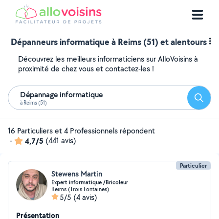
Dépanneurs informatique à Reims (51) et alentours
Découvrez les meilleurs informaticiens sur AlloVoisins à
proximité de chez vous et contactez-les !
Dépannage informatique
Reche
à Reims (51)
16 Particuliers et 4 Professionnels répondent
-
4,7/5
(441 avis)
Particulier
Stewens Martin
Expert informatique /Bricoleur
Reims (Trois Fontaines)
5/5
(4 avis)
Présentation