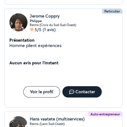
Particulier
Jerome Coppry
Philippe
Reims (Croix du Sud-Sud-Ouest)
5/5
(1 avis)
Présentation
Homme plient expériences
Aucun avis pour l'instant
Voir le profil
Contacter
Auto-entrepreneur
Hans vaatete (multiservices)
Reims (Laon Sud-Ouest)