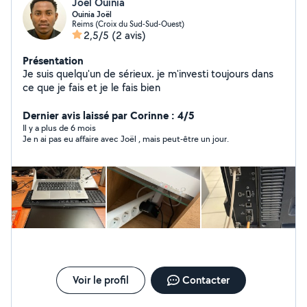
Joel Ouinia
Ouinia Joël
Reims (Croix du Sud-Sud-Ouest)
2,5/5
(2 avis)
Présentation
Je suis quelqu'un de sérieux. je m'investi toujours dans
ce que je fais et je le fais bien
Dernier avis laissé par Corinne : 4/5
Il y a plus de 6 mois
Je n ai pas eu affaire avec Joël , mais peut-être un jour.
Voir le profil
Contacter