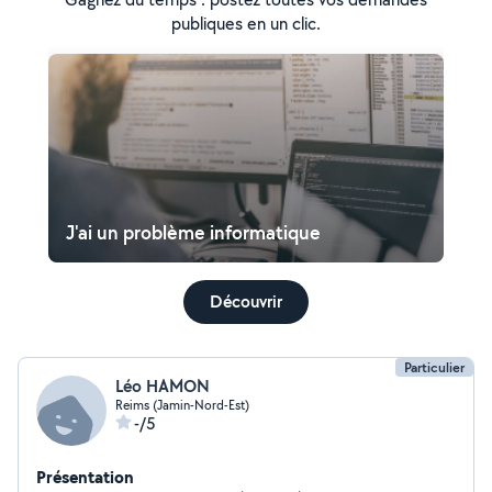
publiques en un clic.
J'ai un problème informatique
Découvrir
Particulier
Léo HAMON
Reims (Jamin-Nord-Est)
-/5
Présentation