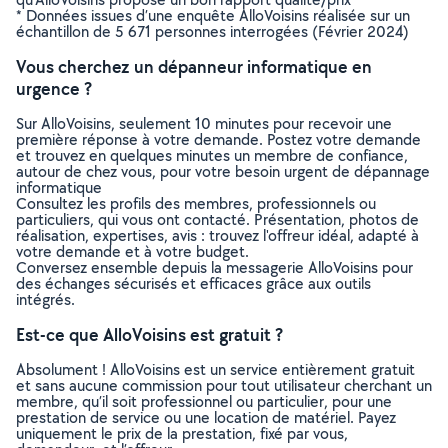
* Données issues d’une enquête AlloVoisins réalisée sur un
échantillon de 5 671 personnes interrogées (Février 2024)
Vous cherchez un dépanneur informatique en
urgence ?
Sur AlloVoisins, seulement 10 minutes pour recevoir une
première réponse à votre demande. Postez votre demande
et trouvez en quelques minutes un membre de confiance,
autour de chez vous, pour votre besoin urgent de dépannage
informatique
Consultez les profils des membres, professionnels ou
particuliers, qui vous ont contacté. Présentation, photos de
réalisation, expertises, avis : trouvez l'offreur idéal, adapté à
votre demande et à votre budget.
Conversez ensemble depuis la messagerie AlloVoisins pour
des échanges sécurisés et efficaces grâce aux outils
intégrés.
Est-ce que AlloVoisins est gratuit ?
Absolument ! AlloVoisins est un service entièrement gratuit
et sans aucune commission pour tout utilisateur cherchant un
membre, qu’il soit professionnel ou particulier, pour une
prestation de service ou une location de matériel. Payez
uniquement le prix de la prestation, fixé par vous,