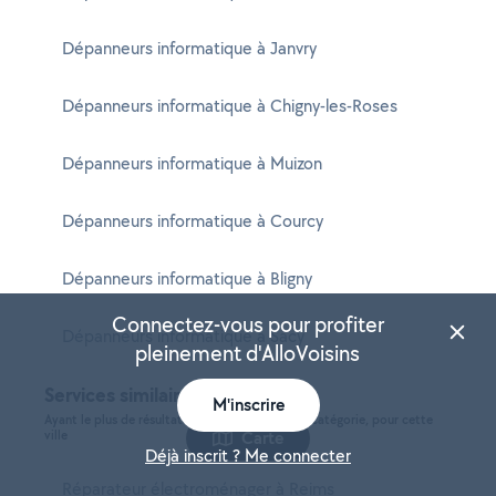
Dépanneurs informatique à Janvry
Dépanneurs informatique à Chigny-les-Roses
Dépanneurs informatique à Muizon
Dépanneurs informatique à Courcy
Dépanneurs informatique à Bligny
Connectez-vous pour profiter
Dépanneurs informatique à Sacy
pleinement d'AlloVoisins
Services similaires à Reims
M'inscrire
Ayant le plus de résultats et étant de la même catégorie, pour cette
ville
Carte
Déjà inscrit ? Me connecter
Réparateur électroménager à Reims