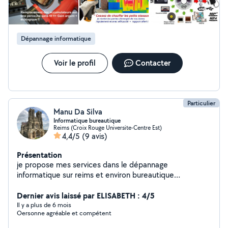
Dépannage informatique
Voir le profil
Contacter
Particulier
Manu Da Silva
Informatique bureautique
Reims (Croix Rouge Universite-Centre Est)
4,4/5
(9 avis)
Présentation
je propose mes services dans le dépannage
informatique sur reims et environ bureautique
impression CV lettre courrier
Dernier avis laissé par ELISABETH : 4/5
Il y a plus de 6 mois
Oersonne agréable et compétent