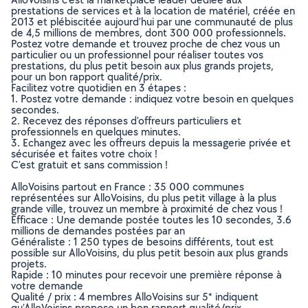
prestations de services et à la location de matériel, créée en
2013 et plébiscitée aujourd’hui par une communauté de plus
de 4,5 millions de membres, dont 300 000 professionnels.
Postez votre demande et trouvez proche de chez vous un
particulier ou un professionnel pour réaliser toutes vos
prestations, du plus petit besoin aux plus grands projets,
pour un bon rapport qualité/prix.
Facilitez votre quotidien en 3 étapes :
1. Postez votre demande : indiquez votre besoin en quelques
secondes.
2. Recevez des réponses d’offreurs particuliers et
professionnels en quelques minutes.
3. Echangez avec les offreurs depuis la messagerie privée et
sécurisée et faites votre choix !
C’est gratuit et sans commission !
AlloVoisins partout en France : 35 000 communes
représentées sur AlloVoisins, du plus petit village à la plus
grande ville, trouvez un membre à proximité de chez vous !
Efficace : Une demande postée toutes les 10 secondes, 3.6
millions de demandes postées par an
Généraliste : 1 250 types de besoins différents, tout est
possible sur AlloVoisins, du plus petit besoin aux plus grands
projets.
Rapide : 10 minutes pour recevoir une première réponse à
votre demande
Qualité / prix : 4 membres AlloVoisins sur 5* indiquent
qu’AlloVoisins propose un bon rapport qualité/prix