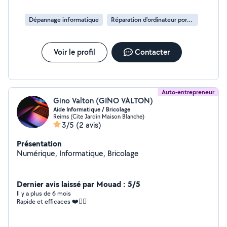
Dépannage informatique
Réparation d'ordinateur portable
Voir le profil
Contacter
Auto-entrepreneur
Gino Valton (GINO VALTON)
Aide Informatique / Bricolage
Reims (Cite Jardin Maison Blanche)
3/5
(2 avis)
Présentation
Numérique, Informatique, Bricolage
Dernier avis laissé par Mouad : 5/5
Il y a plus de 6 mois
Rapide et efficaces ❤️✌🏻