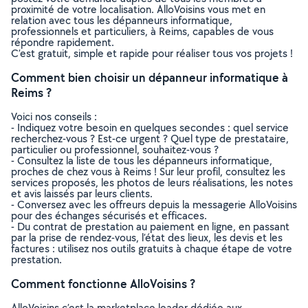
proximité de votre localisation. AlloVoisins vous met en
relation avec tous les dépanneurs informatique,
professionnels et particuliers, à Reims, capables de vous
répondre rapidement.
C’est gratuit, simple et rapide pour réaliser tous vos projets !
Comment bien choisir un dépanneur informatique à
Reims ?
Voici nos conseils :
- Indiquez votre besoin en quelques secondes : quel service
recherchez-vous ? Est-ce urgent ? Quel type de prestataire,
particulier ou professionnel, souhaitez-vous ?
- Consultez la liste de tous les dépanneurs informatique,
proches de chez vous à Reims ! Sur leur profil, consultez les
services proposés, les photos de leurs réalisations, les notes
et avis laissés par leurs clients.
- Conversez avec les offreurs depuis la messagerie AlloVoisins
pour des échanges sécurisés et efficaces.
- Du contrat de prestation au paiement en ligne, en passant
par la prise de rendez-vous, l’état des lieux, les devis et les
factures : utilisez nos outils gratuits à chaque étape de votre
prestation.
Comment fonctionne AlloVoisins ?
AlloVoisins c’est la marketplace leader dédiée aux