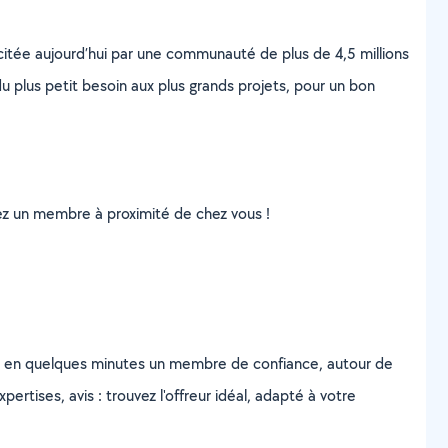
scitée aujourd’hui par une communauté de plus de 4,5 millions
u plus petit besoin aux plus grands projets, pour un bon
uvez un membre à proximité de chez vous !
z en quelques minutes un membre de confiance, autour de
ertises, avis : trouvez l'offreur idéal, adapté à votre