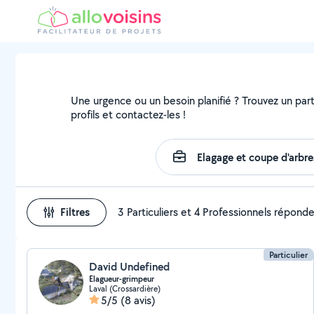
Une urgence ou un besoin planifié ? Trouvez un parti
profils et contactez-les !
Filtres
3 Particuliers et 4 Professionnels répond
Particulier
David Undefined
Elagueur-grimpeur
Laval (Crossardière)
5/5
(8 avis)