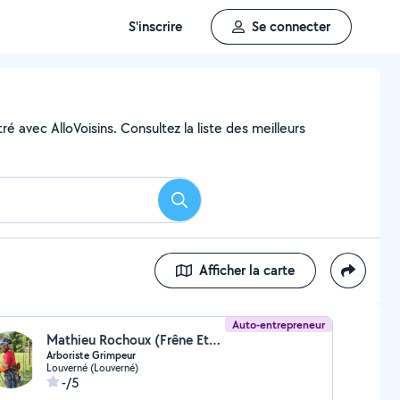
S'inscrire
Se connecter
é avec AlloVoisins. Consultez la liste des meilleurs
Rechercher
Afficher la carte
Auto-entrepreneur
Mathieu Rochoux (Frêne Ethic)
Arboriste Grimpeur
Louverné (Louverné)
-/5