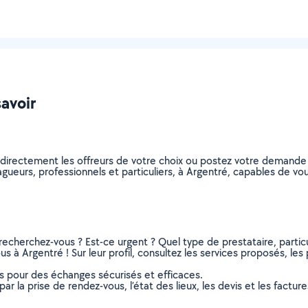
savoir
 directement les offreurs de votre choix ou postez votre demande
elagueurs, professionnels et particuliers, à Argentré, capables de 
recherchez-vous ? Est-ce urgent ? Quel type de prestataire, particu
s à Argentré ! Sur leur profil, consultez les services proposés, les 
ns pour des échanges sécurisés et efficaces.
r la prise de rendez-vous, l’état des lieux, les devis et les facture