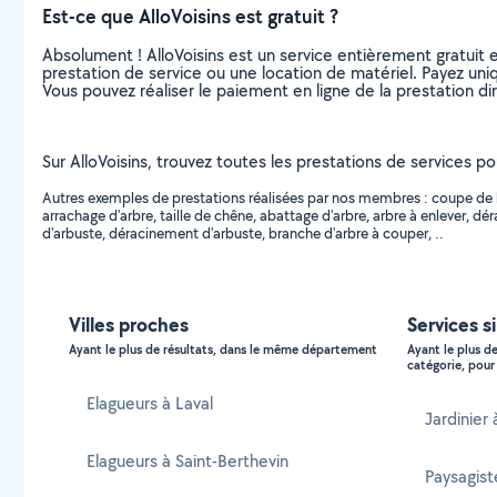
Est-ce que AlloVoisins est gratuit ?
Absolument ! AlloVoisins est un service entièrement gratuit 
prestation de service ou une location de matériel. Payez uniq
Vous pouvez réaliser le paiement en ligne de la prestation di
Sur AlloVoisins, trouvez toutes les prestations de services p
Autres exemples de prestations réalisées par nos membres : coupe de bo
arrachage d'arbre, taille de chêne, abattage d'arbre, arbre à enlever, 
d'arbuste, déracinement d'arbuste, branche d'arbre à couper, ..
Villes proches
Services s
Ayant le plus de résultats, dans le même département
Ayant le plus d
catégorie, pour 
Elagueurs à Laval
Jardinier
Elagueurs à Saint-Berthevin
Paysagist