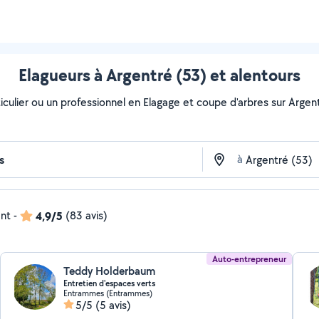
Elagueurs à Argentré (53) et alentours
culier ou un professionnel en Elagage et coupe d'arbres sur Argentr
à
ent
-
4,9/5
(83 avis)
Auto-entrepreneur
Teddy Holderbaum
Entretien d'espaces verts
Entrammes (Entrammes)
5/5
(5 avis)