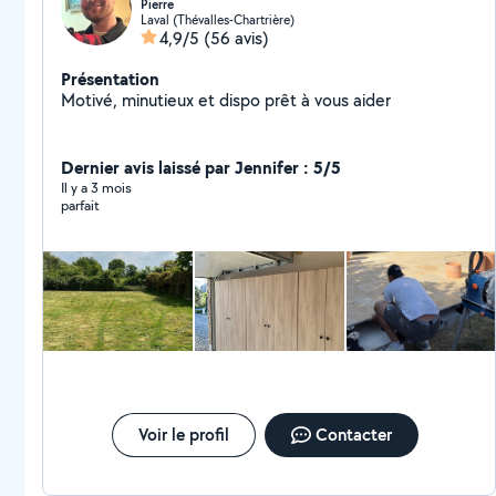
Pierre
Laval (Thévalles-Chartrière)
4,9/5
(56 avis)
Présentation
Motivé, minutieux et dispo prêt à vous aider
Dernier avis laissé par Jennifer : 5/5
Il y a 3 mois
parfait
Voir le profil
Contacter