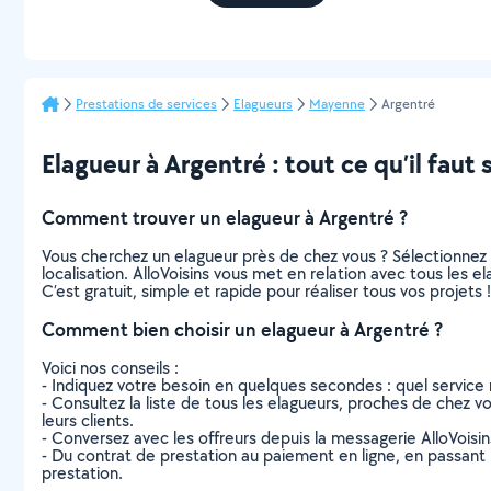
Prestations de services
Elagueurs
Mayenne
Argentré
Elagueur à Argentré : tout ce qu’il faut 
Comment trouver un elagueur à Argentré ?
Vous cherchez un elagueur près de chez vous ? Sélectionnez
localisation. AlloVoisins vous met en relation avec tous les 
C’est gratuit, simple et rapide pour réaliser tous vos projets !
Comment bien choisir un elagueur à Argentré ?
Voici nos conseils :
- Indiquez votre besoin en quelques secondes : quel service 
- Consultez la liste de tous les elagueurs, proches de chez vou
leurs clients.
- Conversez avec les offreurs depuis la messagerie AlloVoisi
- Du contrat de prestation au paiement en ligne, en passant pa
prestation.