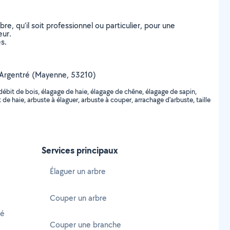
, qu’il soit professionnel ou particulier, pour une
eur.
s.
 de Argentré (Mayenne, 53210)
débit de bois, élagage de haie, élagage de chêne, élagage de sapin,
e haie, arbuste à élaguer, arbuste à couper, arrachage d'arbuste, taille
Services principaux
Élaguer un arbre
Couper un arbre
ré
Couper une branche