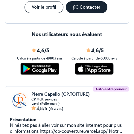
Voir le profil
Contacter
Nos utilisateurs nous évaluent
4,6/5
4,6/5
Calculé à partir de 48803 avis
Calculé à partir de 66000 avis
Auto-entrepreneur
Pierre Capello (CP.TOITURE)
CP.Multiservices
Laval (Kellermann)
4,8/5
(6 avis)
Présentation
N'hésitez pas à aller voir sur mon site internet pour plus
d'informations https://cp-couverture.vercel.app/ Notre