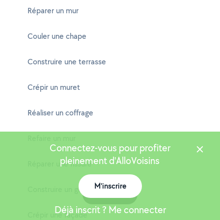
Réparer un mur
Couler une chape
Construire une terrasse
Crépir un muret
Réaliser un coffrage
Refaire un mur
Connectez-vous pour profiter
pleinement d'AlloVoisins
Réparer une fissure
M'inscrire
Construire un garage
Carte
Déjà inscrit ? Me connecter
Crépir une façade