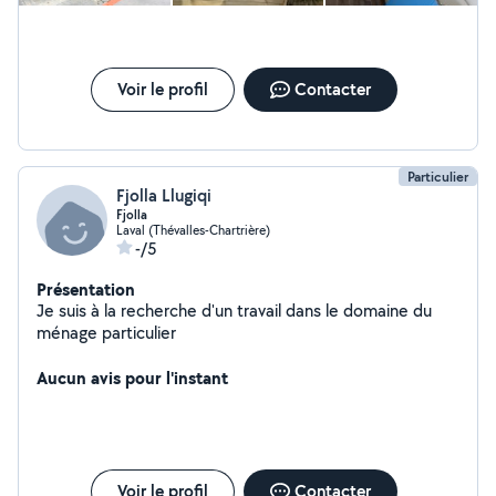
Voir le profil
Contacter
Particulier
Fjolla Llugiqi
Fjolla
Laval (Thévalles-Chartrière)
-/5
Présentation
Je suis à la recherche d'un travail dans le domaine du
ménage particulier
Aucun avis pour l'instant
Voir le profil
Contacter