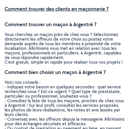
Comment trouver des clients en maçonnerie ?
Comment trouver un maçon à Argentré ?
Vous cherchez un maçon près de chez vous ? Sélectionnez
directement les offreurs de votre choix ou postez votre
demande auprès de tous les membres à proximité de votre
localisation. AlloVoisins vous met en relation avec tous les
maçons, professionnels et particuliers, à Argentré, capables
de vous répondre rapidement.
C’est gratuit, simple et rapide pour réaliser tous vos projets !
Comment bien choisir un maçon à Argentré ?
Voici nos conseils :
- Indiquez votre besoin en quelques secondes : quel service
recherchez-vous ? Est-ce urgent ? Quel type de prestataire,
particulier ou professionnel, souhaitez-vous ?
- Consultez la liste de tous les maçons, proches de chez vous
à Argentré ! Sur leur profil, consultez les services proposés,
les photos de leurs réalisations, les notes et avis laissés par
leurs clients.
- Conversez avec les offreurs depuis la messagerie AlloVoisins
pour des échanges sécurisés et efficaces.
- Du contrat de prestation au paiement en ligne, en passant