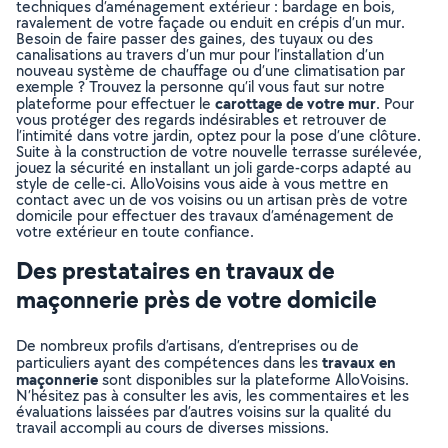
techniques d’aménagement extérieur : bardage en bois,
ravalement de votre façade ou enduit en crépis d’un mur.
Besoin de faire passer des gaines, des tuyaux ou des
canalisations au travers d’un mur pour l’installation d’un
nouveau système de chauffage ou d’une climatisation par
exemple ? Trouvez la personne qu’il vous faut sur notre
carottage de votre mur
plateforme pour effectuer le
. Pour
vous protéger des regards indésirables et retrouver de
l’intimité dans votre jardin, optez pour la pose d’une clôture.
Suite à la construction de votre nouvelle terrasse surélevée,
jouez la sécurité en installant un joli garde-corps adapté au
style de celle-ci. AlloVoisins vous aide à vous mettre en
contact avec un de vos voisins ou un artisan près de votre
domicile pour effectuer des travaux d’aménagement de
votre extérieur en toute confiance.
Des prestataires en travaux de
maçonnerie près de votre domicile
De nombreux profils d’artisans, d’entreprises ou de
travaux en
particuliers ayant des compétences dans les
maçonnerie
sont disponibles sur la plateforme AlloVoisins.
N’hésitez pas à consulter les avis, les commentaires et les
évaluations laissées par d’autres voisins sur la qualité du
travail accompli au cours de diverses missions.