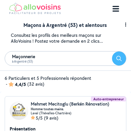
Maçons à Argentré (53) et alentours
Consultez les profils des meilleurs maçons sur
AlloVoisins ! Postez votre demande en 2 clics...
Maçonnerie
Reche
à Argentré (53)
6 Particuliers et 5 Professionnels répondent
-
4,4/5
(32 avis)
Auto-entrepreneur
Mehmet Mecitoglu (Berkén Rénovation)
Homme toutes mains.
Laval (Thévalles-Chartrière)
5/5
(9 avis)
Présentation