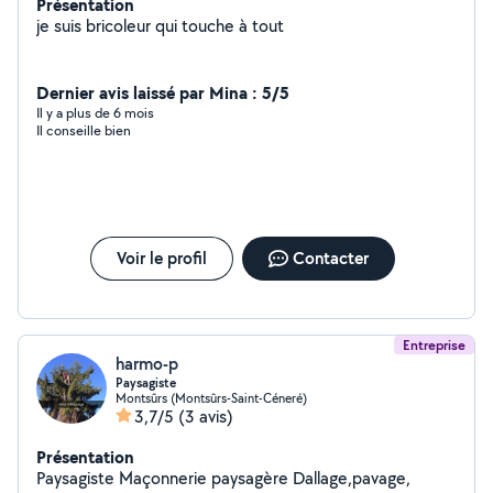
Présentation
je suis bricoleur qui touche à tout
Dernier avis laissé par Mina : 5/5
Il y a plus de 6 mois
Il conseille bien
Voir le profil
Contacter
Entreprise
harmo-p
Paysagiste
Montsûrs (Montsûrs-Saint-Céneré)
3,7/5
(3 avis)
Présentation
Paysagiste Maçonnerie paysagère Dallage,pavage,