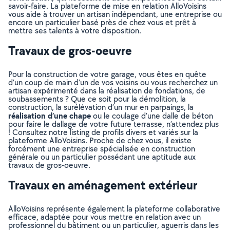
savoir-faire. La plateforme de mise en relation AlloVoisins
vous aide à trouver un artisan indépendant, une entreprise ou
encore un particulier basé près de chez vous et prêt à
mettre ses talents à votre disposition.
Travaux de gros-oeuvre
Pour la construction de votre garage, vous êtes en quête
d’un coup de main d’un de vos voisins ou vous recherchez un
artisan expérimenté dans la réalisation de fondations, de
soubassements ? Que ce soit pour la démolition, la
construction, la surélévation d’un mur en parpaings, la
réalisation d’une chape
ou le coulage d’une dalle de béton
pour faire le dallage de votre future terrasse, n’attendez plus
! Consultez notre listing de profils divers et variés sur la
plateforme AlloVoisins. Proche de chez vous, il existe
forcément une entreprise spécialisée en construction
générale ou un particulier possédant une aptitude aux
travaux de gros-oeuvre.
Travaux en aménagement extérieur
AlloVoisins représente également la plateforme collaborative
efficace, adaptée pour vous mettre en relation avec un
professionnel du bâtiment ou un particulier, aguerris dans les