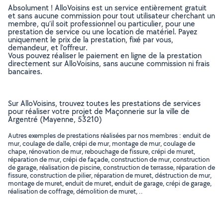
Absolument ! AlloVoisins est un service entièrement gratuit
et sans aucune commission pour tout utilisateur cherchant un
membre, qu’il soit professionnel ou particulier, pour une
prestation de service ou une location de matériel. Payez
uniquement le prix de la prestation, fixé par vous,
demandeur, et l’offreur.
Vous pouvez réaliser le paiement en ligne de la prestation
directement sur AlloVoisins, sans aucune commission ni frais
bancaires.
Sur AlloVoisins, trouvez toutes les prestations de services
pour réaliser votre projet de Maçonnerie sur la ville de
Argentré (Mayenne, 53210)
Autres exemples de prestations réalisées par nos membres : enduit de
mur, coulage de dalle, crépi de mur, montage de mur, coulage de
chape, rénovation de mur, rebouchage de fissure, crépi de muret,
réparation de mur, crépi de façade, construction de mur, construction
de garage, réalisation de piscine, construction de terrasse, réparation de
fissure, construction de pilier, réparation de muret, déstruction de mur,
montage de muret, enduit de muret, enduit de garage, crépi de garage,
réalisation de coffrage, démolition de muret, ..