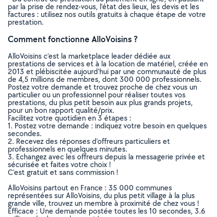
par la prise de rendez-vous, l’état des lieux, les devis et les
factures : utilisez nos outils gratuits à chaque étape de votre
prestation.
Comment fonctionne AlloVoisins ?
AlloVoisins c’est la marketplace leader dédiée aux
prestations de services et à la location de matériel, créée en
2013 et plébiscitée aujourd’hui par une communauté de plus
de 4,5 millions de membres, dont 300 000 professionnels.
Postez votre demande et trouvez proche de chez vous un
particulier ou un professionnel pour réaliser toutes vos
prestations, du plus petit besoin aux plus grands projets,
pour un bon rapport qualité/prix.
Facilitez votre quotidien en 3 étapes :
1. Postez votre demande : indiquez votre besoin en quelques
secondes.
2. Recevez des réponses d’offreurs particuliers et
professionnels en quelques minutes.
3. Echangez avec les offreurs depuis la messagerie privée et
sécurisée et faites votre choix !
C’est gratuit et sans commission !
AlloVoisins partout en France : 35 000 communes
représentées sur AlloVoisins, du plus petit village à la plus
grande ville, trouvez un membre à proximité de chez vous !
Efficace : Une demande postée toutes les 10 secondes, 3.6