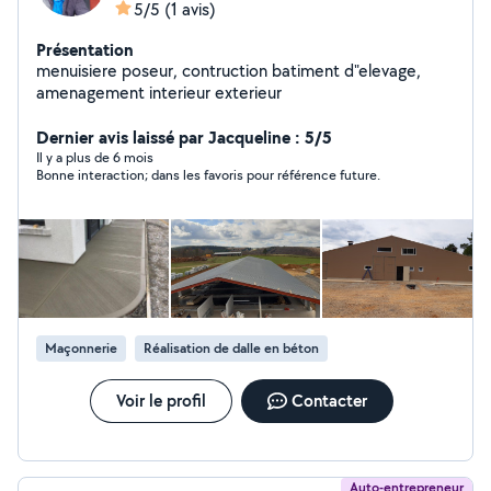
5/5
(1 avis)
Présentation
menuisiere poseur, contruction batiment d"elevage,
amenagement interieur exterieur
Dernier avis laissé par Jacqueline : 5/5
Il y a plus de 6 mois
Bonne interaction; dans les favoris pour référence future.
Maçonnerie
Réalisation de dalle en béton
Voir le profil
Contacter
Auto-entrepreneur