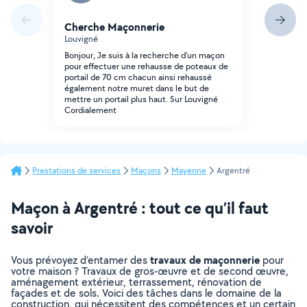
Cherche Maçonnerie
Louvigné
Bonjour, Je suis à la recherche d'un maçon
pour effectuer une rehausse de poteaux de
portail de 70 cm chacun ainsi rehaussé
également notre muret dans le but de
mettre un portail plus haut. Sur Louvigné
Cordialement
Prestations de services
Maçons
Mayenne
Argentré
Maçon à Argentré : tout ce qu’il faut
savoir
travaux de maçonnerie
Vous prévoyez d’entamer des
pour
votre maison ? Travaux de gros-œuvre et de second œuvre,
aménagement extérieur, terrassement, rénovation de
façades et de sols. Voici des tâches dans le domaine de la
construction, qui nécessitent des compétences et un certain