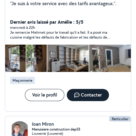
"Je suis à votre service avec des tarifs avantageux.".
Dernier avis laissé par Amélie : 5/5
mercredi à 22h
Je remercie Mehmet pour le travail qu'il a fait. Il a posé ma
cuisine malgré les défauts de fabrication et les défauts de
mesures faite au début. Merci beaucoup ! Je recommande !
Maçonnerie
Voir le profil
Contacter
Particulier
Ioan Miron
Menuisiere construction dep53
Louverné (Louverné)