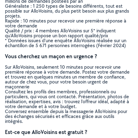
millions de demandes postées par an
Généraliste : 1 250 types de besoins différents, tout est
possible sur AlloVoisins, du plus petit besoin aux plus grands
projets.
Rapide : 10 minutes pour recevoir une première réponse à
votre demande
Qualité / prix : 4 membres AlloVoisins sur 5* indiquent
qu’AlloVoisins propose un bon rapport qualité/prix
* Données issues d’une enquête AlloVoisins réalisée sur un
échantillon de 5 671 personnes interrogées (Février 2024)
Vous cherchez un maçon en urgence ?
Sur AlloVoisins, seulement 10 minutes pour recevoir une
première réponse à votre demande. Postez votre demande
et trouvez en quelques minutes un membre de confiance,
autour de chez vous, pour votre besoin urgent de
maçonnerie
Consultez les profils des membres, professionnels ou
particuliers, qui vous ont contacté. Présentation, photos de
réalisation, expertises, avis : trouvez l'offreur idéal, adapté à
votre demande et à votre budget.
Conversez ensemble depuis la messagerie AlloVoisins pour
des échanges sécurisés et efficaces grâce aux outils
intégrés.
Est-ce que AlloVoisins est gratuit ?