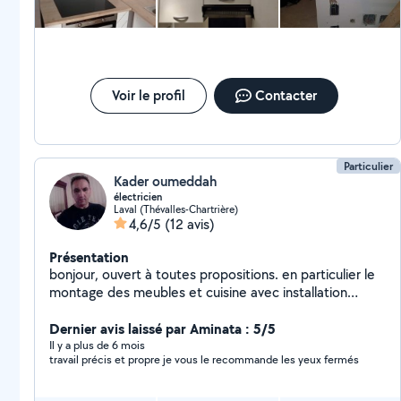
Voir le profil
Contacter
Particulier
Kader oumeddah
électricien
Laval (Thévalles-Chartrière)
4,6/5
(12 avis)
Présentation
bonjour, ouvert à toutes propositions. en particulier le
montage des meubles et cuisine avec installation
électrique.
Dernier avis laissé par Aminata : 5/5
Il y a plus de 6 mois
travail précis et propre je vous le recommande les yeux fermés