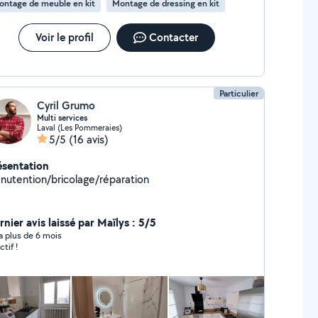
ontage de meuble en kit
Montage de dressing en kit
Voir le profil
Contacter
Particulier
Cyril Grumo
Multi services
Laval (Les Pommeraies)
5/5
(16 avis)
ésentation
nutention/bricolage/réparation
nier avis laissé par Maïlys : 5/5
y a plus de 6 mois
tif !