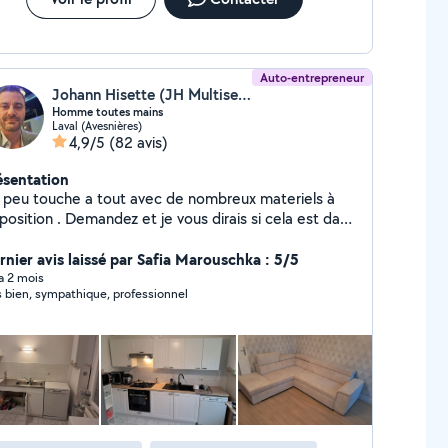
Auto-entrepreneur
Johann Hisette (JH Multiservices)
Homme toutes mains
Laval (Avesnières)
4,9/5
(82 avis)
ésentation
 peu touche a tout avec de nombreux materiels à
position . Demandez et je vous dirais si cela est dans
s cordes.
rnier avis laissé par Safia Marouschka : 5/5
 a 2 mois
s bien, sympathique, professionnel