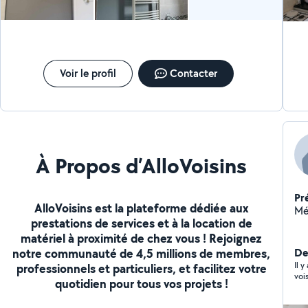
Voir le profil
Contacter
À Propos d’AlloVoisins
Pr
AlloVoisins est la plateforme dédiée aux
prestations de services et à la location de
matériel à proximité de chez vous ! Rejoignez
notre communauté de 4,5 millions de membres,
De
Il 
professionnels et particuliers, et facilitez votre
voi
quotidien pour tous vos projets !