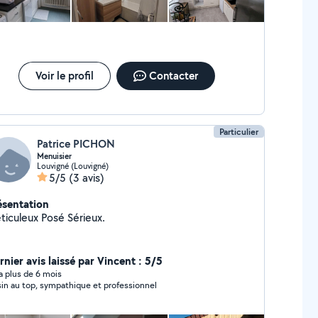
Voir le profil
Contacter
Particulier
Patrice PICHON
Menuisier
Louvigné (Louvigné)
5/5
(3 avis)
ésentation
Méticuleux Posé Sérieux.
rnier avis laissé par Vincent : 5/5
y a plus de 6 mois
sin au top, sympathique et professionnel