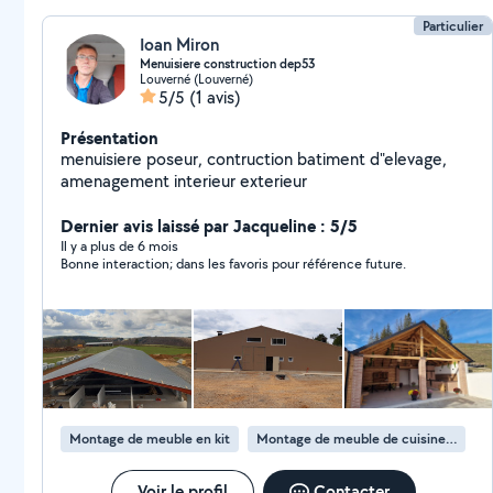
Particulier
Ioan Miron
Menuisiere construction dep53
Louverné (Louverné)
5/5
(1 avis)
Présentation
menuisiere poseur, contruction batiment d"elevage,
amenagement interieur exterieur
Dernier avis laissé par Jacqueline : 5/5
Il y a plus de 6 mois
Bonne interaction; dans les favoris pour référence future.
Montage de meuble en kit
Montage de meuble de cuisine en kit
Voir le profil
Contacter