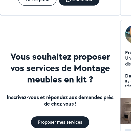
Pr
Vous souhaitez proposer
Un
dis
vos services de Montage
me
De
meubles en kit ?
Il y
trè
Inscrivez-vous et répondez aux demandes près
de chez vous !
Proposer mes services