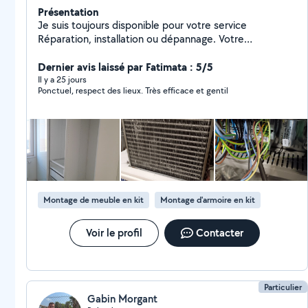
Présentation
Je suis toujours disponible pour votre service
Réparation, installation ou dépannage. Votre
satisfaction ci ma but.
Dernier avis laissé par Fatimata : 5/5
Il y a 25 jours
Ponctuel, respect des lieux. Très efficace et gentil
Montage de meuble en kit
Montage d'armoire en kit
Voir le profil
Contacter
Particulier
Gabin Morgant