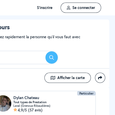
S'inscrire
Se connecter
ours
vez rapidement la personne qu'il vous faut avec
Rechercher
Afficher la carte
Particulier
Dylan Chateau
Tout types de Prestation
Laval (Grenoux-Ribaudières)
4,9/5
(57 avis)