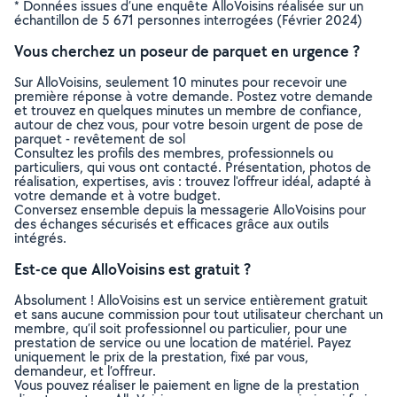
* Données issues d’une enquête AlloVoisins réalisée sur un
échantillon de 5 671 personnes interrogées (Février 2024)
Vous cherchez un poseur de parquet en urgence ?
Sur AlloVoisins, seulement 10 minutes pour recevoir une
première réponse à votre demande. Postez votre demande
et trouvez en quelques minutes un membre de confiance,
autour de chez vous, pour votre besoin urgent de pose de
parquet - revêtement de sol
Consultez les profils des membres, professionnels ou
particuliers, qui vous ont contacté. Présentation, photos de
réalisation, expertises, avis : trouvez l'offreur idéal, adapté à
votre demande et à votre budget.
Conversez ensemble depuis la messagerie AlloVoisins pour
des échanges sécurisés et efficaces grâce aux outils
intégrés.
Est-ce que AlloVoisins est gratuit ?
Absolument ! AlloVoisins est un service entièrement gratuit
et sans aucune commission pour tout utilisateur cherchant un
membre, qu’il soit professionnel ou particulier, pour une
prestation de service ou une location de matériel. Payez
uniquement le prix de la prestation, fixé par vous,
demandeur, et l’offreur.
Vous pouvez réaliser le paiement en ligne de la prestation