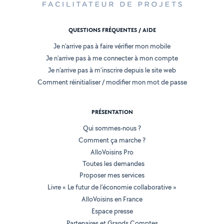
QUESTIONS FRÉQUENTES / AIDE
Je n'arrive pas à faire vérifier mon mobile
Je n'arrive pas à me connecter à mon compte
Je n'arrive pas à m'inscrire depuis le site web
Comment réinitialiser / modifier mon mot de passe
PRÉSENTATION
Qui sommes-nous ?
Comment ça marche ?
AlloVoisins Pro
Toutes les demandes
Proposer mes services
Livre « Le futur de l'économie collaborative »
AlloVoisins en France
Espace presse
Partenaires et Grands Comptes