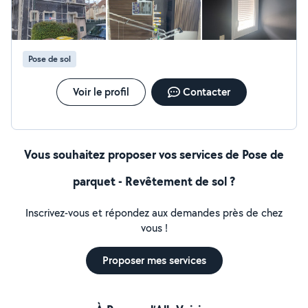
soigné, respect des délais et des clients. N'hésitez pas
à me contacter pour un devis ou plus d'information
Pose de sol
Voir le profil
Contacter
Vous souhaitez proposer vos services de Pose de
parquet - Revêtement de sol ?
Inscrivez-vous et répondez aux demandes près de chez
vous !
Proposer mes services