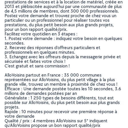
prestations de services et à la location de matériel, créée en
2013 et plébiscitée aujourd’hui par une communauté de plus
de 4,5 millions de membres, dont 300 000 professionnels.
Postez votre demande et trouvez proche de chez vous un
particulier ou un professionnel pour réaliser toutes vos
prestations, du plus petit besoin aux plus grands projets,
pour un bon rapport qualité/prix.
Facilitez votre quotidien en 3 étapes :
1. Postez votre demande : indiquez votre besoin en quelques
secondes.
2. Recevez des réponses d’offreurs particuliers et
professionnels en quelques minutes.
3. Echangez avec les offreurs depuis la messagerie privée et
sécurisée et faites votre choix !
C’est gratuit et sans commission !
AlloVoisins partout en France : 35 000 communes
représentées sur AlloVoisins, du plus petit village à la plus
grande ville, trouvez un membre à proximité de chez vous !
Efficace : Une demande postée toutes les 10 secondes, 3.6
millions de demandes postées par an
Généraliste : 1 250 types de besoins différents, tout est
possible sur AlloVoisins, du plus petit besoin aux plus grands
projets.
Rapide : 10 minutes pour recevoir une première réponse à
votre demande
Qualité / prix : 4 membres AlloVoisins sur 5* indiquent
qu’AlloVoisins propose un bon rapport qualité/prix