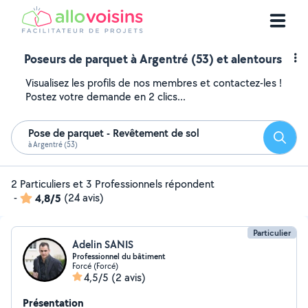
Poseurs de parquet à Argentré (53) et alentours
Visualisez les profils de nos membres et contactez-les !
Postez votre demande en 2 clics...
Pose de parquet - Revêtement de sol
Reche
à Argentré (53)
2 Particuliers et 3 Professionnels répondent
-
4,8/5
(24 avis)
Particulier
Adelin SANIS
Professionnel du bâtiment
Forcé (Forcé)
4,5/5
(2 avis)
Présentation