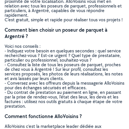
proximité de votre localisation. AlloVoisins vous met en
relation avec tous les poseurs de parquet, professionnels et
particuliers, à Argentré, capables de vous répondre
rapidement.
C’est gratuit, simple et rapide pour réaliser tous vos projets !
Comment bien choisir un poseur de parquet à
Argentré ?
Voici nos conseils :
- Indiquez votre besoin en quelques secondes : quel service
recherchez-vous ? Est-ce urgent ? Quel type de prestataire,
particulier ou professionnel, souhaitez-vous ?
- Consultez la liste de tous les poseurs de parquet, proches
de chez vous à Argentré ! Sur leur profil, consultez les
services proposés, les photos de leurs réalisations, les notes
et avis laissés par leurs clients.
- Conversez avec les offreurs depuis la messagerie AlloVoisins
pour des échanges sécurisés et efficaces.
- Du contrat de prestation au paiement en ligne, en passant
par la prise de rendez-vous, l’état des lieux, les devis et les
factures : utilisez nos outils gratuits à chaque étape de votre
prestation.
Comment fonctionne AlloVoisins ?
AlloVoisins c’est la marketplace leader dédiée aux