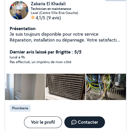
Zakaria El Khadali
Technicien en maintenance
Laval (Centre Ville Rive Gauche)
4,1/5
(9 avis)
Présentation
Je suis toujours disponible pour votre service
Réparation, installation ou dépannage. Votre satisfaction
ci ma but.
Dernier avis laissé par Brigitte : 5/5
lundi à 9h
Pas effectué, un imprévu de mon côté
Plomberie
Voir le profil
Contacter