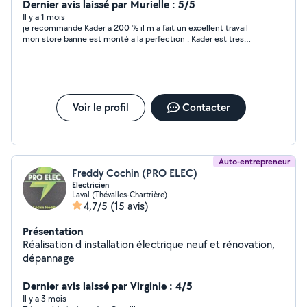
Dernier avis laissé par Murielle : 5/5
Il y a 1 mois
je recommande Kader a 200 % il m a fait un excellent travail
mon store banne est monté a la perfection . Kader est tres
gentil et très sérieux dans son travail , un vrai professionnel
Voir le profil
Contacter
Auto-entrepreneur
Freddy Cochin (PRO ELEC)
Electricien
Laval (Thévalles-Chartrière)
4,7/5
(15 avis)
Présentation
Réalisation d installation électrique neuf et rénovation,
dépannage
Dernier avis laissé par Virginie : 4/5
Il y a 3 mois