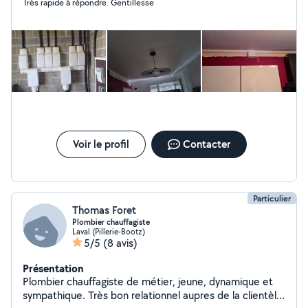
Très rapide à répondre. Gentillesse
Voir le profil
Contacter
Particulier
Thomas Foret
Plombier chauffagiste
Laval (Pillerie-Bootz)
5/5
(8 avis)
Présentation
Plombier chauffagiste de métier, jeune, dynamique et
sympathique. Très bon relationnel aupres de la clientèle.