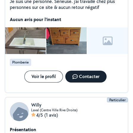
Je suis une personne. Sérieuse. j'ai travaillé chez plus
personnes sur ce site & aucun retour négatif
Aucun avis pour l'instant
Plomberie
Voir le profil
Contacter
Particulier
Willy
Laval (Centre Ville Rive Droite)
4/5
(1 avis)
Présentation