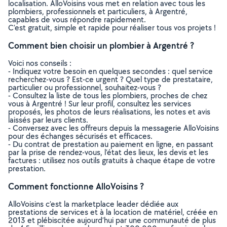
localisation. AlloVoisins vous met en relation avec tous les
plombiers, professionnels et particuliers, à Argentré,
capables de vous répondre rapidement.
C’est gratuit, simple et rapide pour réaliser tous vos projets !
Comment bien choisir un plombier à Argentré ?
Voici nos conseils :
- Indiquez votre besoin en quelques secondes : quel service
recherchez-vous ? Est-ce urgent ? Quel type de prestataire,
particulier ou professionnel, souhaitez-vous ?
- Consultez la liste de tous les plombiers, proches de chez
vous à Argentré ! Sur leur profil, consultez les services
proposés, les photos de leurs réalisations, les notes et avis
laissés par leurs clients.
- Conversez avec les offreurs depuis la messagerie AlloVoisins
pour des échanges sécurisés et efficaces.
- Du contrat de prestation au paiement en ligne, en passant
par la prise de rendez-vous, l’état des lieux, les devis et les
factures : utilisez nos outils gratuits à chaque étape de votre
prestation.
Comment fonctionne AlloVoisins ?
AlloVoisins c’est la marketplace leader dédiée aux
prestations de services et à la location de matériel, créée en
2013 et plébiscitée aujourd’hui par une communauté de plus