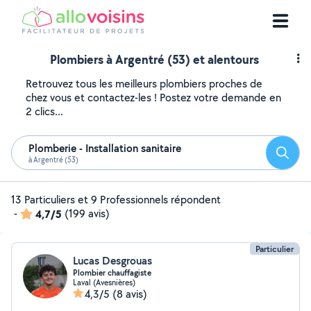
Plombiers à Argentré (53) et alentours
Retrouvez tous les meilleurs plombiers proches de
chez vous et contactez-les ! Postez votre demande en
2 clics...
Plomberie - Installation sanitaire
Reche
à Argentré (53)
13 Particuliers et 9 Professionnels répondent
-
4,7/5
(199 avis)
Particulier
Lucas Desgrouas
Plombier chauffagiste
Laval (Avesnières)
4,3/5
(8 avis)