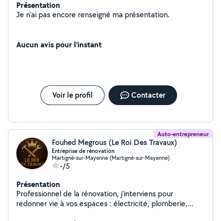
Présentation
Je n'ai pas encore renseigné ma présentation.
Aucun avis pour l'instant
Voir le profil
Contacter
Auto-entrepreneur
Fouhed Megrous (Le Roi Des Travaux)
Entreprise de rénovation
Martigné-sur-Mayenne (Martigné-sur-Mayenne)
-/5
Présentation
Professionnel de la rénovation, j'interviens pour
redonner vie à vos espaces : électricité, plomberie,
renovation de cuisine et salle d'eau, peinture, sols,