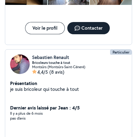
Voir le profil
Contacter
Particulier
Sebastien Renault
Bricoleurs touche à tout
Montsûrs (Montsûrs-Saint-Céneré)
4,4/5
(8 avis)
Présentation
je suis bricoleur qui touche à tout
Dernier avis laissé par Jean : 4/5
Il y a plus de 6 mois
pas d'avis