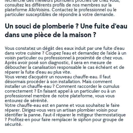
recherche des meilleurs plombiers proches de chez vous,
consultez les différents profils de nos membres sur la
plateforme AlloVoisins. Contactez le professionnel ou le
particulier susceptibles de répondre à votre demande.
Un souci de plomberie ? Une fuite d’eau
dans une pièce de la maison ?
Vous constatez un dégât des eaux induit par une fuite d’eau
dans votre cuisine ? Coupez l’eau et demandez de l’aide à un
voisin particulier ou professionnel à proximité de chez vous.
Après avoir posé son diagnostic, il sera en mesure de
déboucher la canalisation responsable le cas échéant et de
réparer la fuite d’eau au plus vite.
Vous venez d’acquérir un nouveau chauffe-eau. Il faut
désormais procéder à son installation. Mais comment
installer un chauffe-eau ? Comment raccorder le cumulus
correctement ? En faisant appel à un particulier ou à un
professionnel membre de notre plateforme, vous vous
entourez de sérénité.
Votre chauffe-eau est en panne et vous souhaitez le faire
réparer. Dirigez-vous vers un artisan plombier voisin pour
identifier la panne. Faut-il réparer le mitigeur thermostatique
? Profitez-en pour faire remplacer le siphon pour groupe de
sécurité.