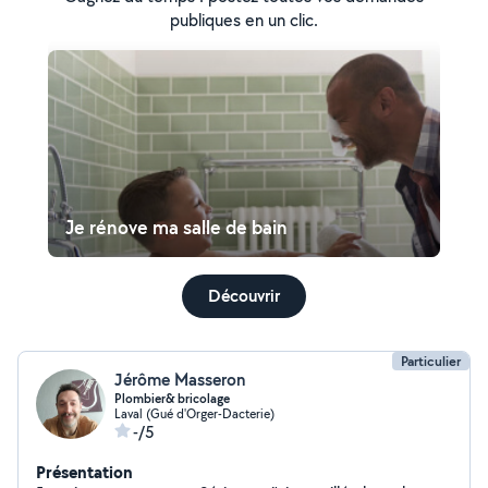
publiques en un clic.
Je rénove ma salle de bain
Découvrir
Particulier
Jérôme Masseron
Plombier& bricolage
Laval (Gué d'Orger-Dacterie)
-/5
Présentation