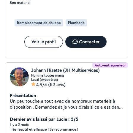
Bon materiel
Remplacement de douche
Plomberie
Voir le profil
Contacter
Auto-entrepreneur
Johann Hisette (JH Multiservices)
Homme toutes mains
Laval (Avesnières)
4,9/5
(82 avis)
Présentation
Un peu touche a tout avec de nombreux materiels à
disposition . Demandez et je vous dirais si cela est dans
mes cordes.
Dernier avis laissé par Lucie : 5/5
Il y a 2 mois
Très réactif et efficace ! Je recommande !