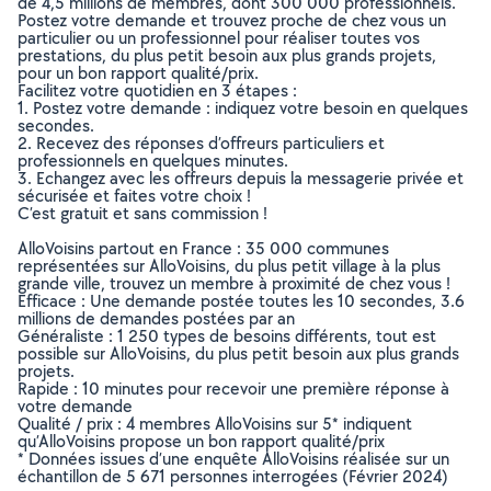
de 4,5 millions de membres, dont 300 000 professionnels.
Postez votre demande et trouvez proche de chez vous un
particulier ou un professionnel pour réaliser toutes vos
prestations, du plus petit besoin aux plus grands projets,
pour un bon rapport qualité/prix.
Facilitez votre quotidien en 3 étapes :
1. Postez votre demande : indiquez votre besoin en quelques
secondes.
2. Recevez des réponses d’offreurs particuliers et
professionnels en quelques minutes.
3. Echangez avec les offreurs depuis la messagerie privée et
sécurisée et faites votre choix !
C’est gratuit et sans commission !
AlloVoisins partout en France : 35 000 communes
représentées sur AlloVoisins, du plus petit village à la plus
grande ville, trouvez un membre à proximité de chez vous !
Efficace : Une demande postée toutes les 10 secondes, 3.6
millions de demandes postées par an
Généraliste : 1 250 types de besoins différents, tout est
possible sur AlloVoisins, du plus petit besoin aux plus grands
projets.
Rapide : 10 minutes pour recevoir une première réponse à
votre demande
Qualité / prix : 4 membres AlloVoisins sur 5* indiquent
qu’AlloVoisins propose un bon rapport qualité/prix
* Données issues d’une enquête AlloVoisins réalisée sur un
échantillon de 5 671 personnes interrogées (Février 2024)