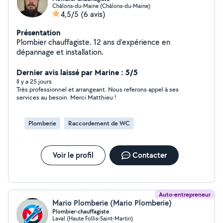
Châlons-du-Maine (Châlons-du-Maine)
4,5/5
(6 avis)
Présentation
Plombier chauffagiste. 12 ans d'expérience en
dépannage et installation.
Dernier avis laissé par Marine : 5/5
Il y a 25 jours
Très professionnel et arrangeant. Nous referons appel à ses
services au besoin. Merci Matthieu !
Plomberie
Raccordement de WC
Voir le profil
Contacter
Auto-entrepreneur
Mario Plomberie (Mario Plomberie)
Plombier-chauffagiste
Laval (Haute Follis-Saint-Martin)