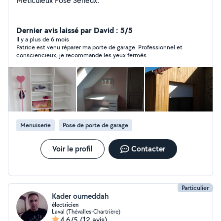
Méticuleux Posé Sérieux.
Dernier avis laissé par David : 5/5
Il y a plus de 6 mois
Patrice est venu réparer ma porte de garage. Professionnel et
consciencieux, je recommande les yeux fermés
Menuiserie
Pose de porte de garage
Voir le profil
Contacter
Particulier
Kader oumeddah
électricien
Laval (Thévalles-Chartrière)
4,6/5
(12 avis)