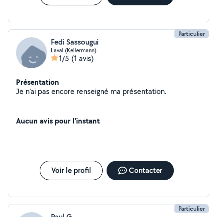
Particulier
Fedi Sassougui
Laval (Kellermann)
1/5
(1 avis)
Présentation
Je n'ai pas encore renseigné ma présentation.
Aucun avis pour l'instant
Voir le profil
Contacter
Particulier
Paul G