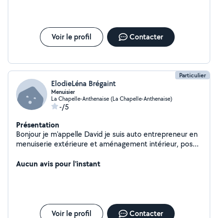
Voir le profil
Contacter
Particulier
ElodieLéna Brégaint
Menuisier
La Chapelle-Anthenaise (La Chapelle-Anthenaise)
-/5
Présentation
Bonjour je m'appelle David je suis auto entrepreneur en
menuiserie extérieure et aménagement intérieur, pose
du parquet
Aucun avis pour l'instant
Voir le profil
Contacter