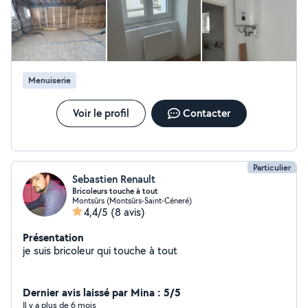
Menuiserie
Voir le profil
Contacter
Particulier
Sebastien Renault
Bricoleurs touche à tout
Montsûrs (Montsûrs-Saint-Céneré)
4,4/5
(8 avis)
Présentation
je suis bricoleur qui touche à tout
Dernier avis laissé par Mina : 5/5
Il y a plus de 6 mois