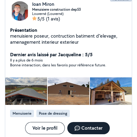
Ioan Miron
Menuisiere construction dep53
Louverné (Louverné)
5/5
(1 avis)
Présentation
menuisiere poseur, contruction batiment d"elevage,
amenagement interieur exterieur
Dernier avis laissé par Jacqueline : 5/5
Il y a plus de 6 mois
Bonne interaction; dans les favoris pour référence future.
Menuiserie
Pose de dressing
Voir le profil
Contacter