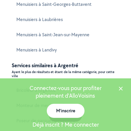
Menuisiers à Saint-Georges-Buttavent
Menuisiers à Laubrières
Menuisiers à Saint-Jean-sur-Mayenne
Menuisiers à Landivy
Services similaires à Argentré
Ayant le plus de résultats et étant de la même catégorie, pour cette
ville
Connectez-vous pour profiter
Bricoleur à Argentré
pleinement d'AlloVoisins
Monteur de meubles à Argentré
M'inscrire
Carte
Poseur de parquet à Argentré
Déjà inscrit ? Me connecter