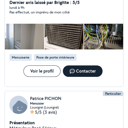
Dernier avis laissé par Brigitte : 5/5
lundi à 9h
Pas effectué, un imprévu de mon côté
Menuiserie
Pose de porte intérieure
Voir le profil
Contacter
Particulier
Patrice PICHON
Menuisier
Louvigné (Louvigné)
5/5
(3 avis)
Présentation