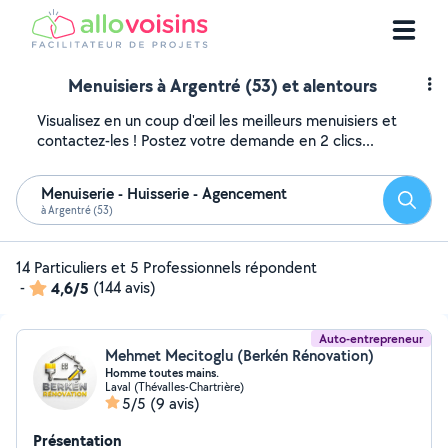
Menuisiers à Argentré (53) et alentours
Visualisez en un coup d'œil les meilleurs menuisiers et
contactez-les ! Postez votre demande en 2 clics...
Menuiserie - Huisserie - Agencement
Reche
à Argentré (53)
14 Particuliers et 5 Professionnels répondent
-
4,6/5
(144 avis)
Auto-entrepreneur
Mehmet Mecitoglu (Berkén Rénovation)
Homme toutes mains.
Laval (Thévalles-Chartrière)
5/5
(9 avis)
Présentation