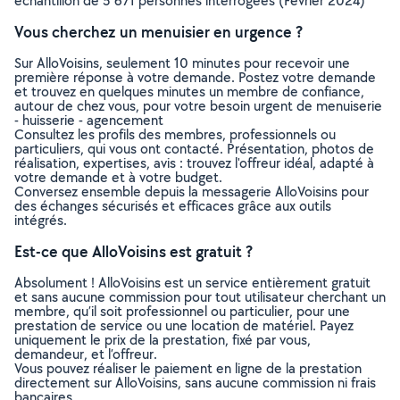
échantillon de 5 671 personnes interrogées (Février 2024)
Vous cherchez un menuisier en urgence ?
Sur AlloVoisins, seulement 10 minutes pour recevoir une
première réponse à votre demande. Postez votre demande
et trouvez en quelques minutes un membre de confiance,
autour de chez vous, pour votre besoin urgent de menuiserie
- huisserie - agencement
Consultez les profils des membres, professionnels ou
particuliers, qui vous ont contacté. Présentation, photos de
réalisation, expertises, avis : trouvez l'offreur idéal, adapté à
votre demande et à votre budget.
Conversez ensemble depuis la messagerie AlloVoisins pour
des échanges sécurisés et efficaces grâce aux outils
intégrés.
Est-ce que AlloVoisins est gratuit ?
Absolument ! AlloVoisins est un service entièrement gratuit
et sans aucune commission pour tout utilisateur cherchant un
membre, qu’il soit professionnel ou particulier, pour une
prestation de service ou une location de matériel. Payez
uniquement le prix de la prestation, fixé par vous,
demandeur, et l’offreur.
Vous pouvez réaliser le paiement en ligne de la prestation
directement sur AlloVoisins, sans aucune commission ni frais
bancaires.