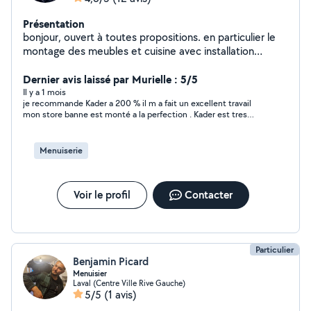
Présentation
bonjour, ouvert à toutes propositions. en particulier le
montage des meubles et cuisine avec installation
électrique.
Dernier avis laissé par Murielle : 5/5
Il y a 1 mois
je recommande Kader a 200 % il m a fait un excellent travail
mon store banne est monté a la perfection . Kader est tres
gentil et très sérieux dans son travail , un vrai professionnel
Menuiserie
Voir le profil
Contacter
Particulier
Benjamin Picard
Menuisier
Laval (Centre Ville Rive Gauche)
5/5
(1 avis)