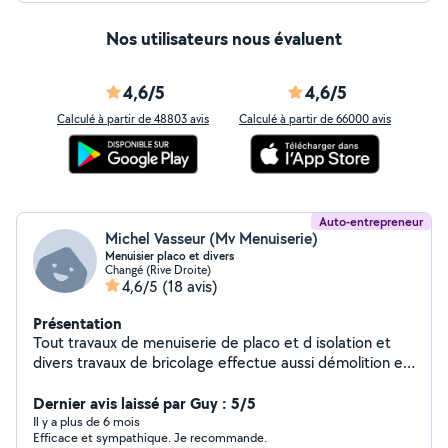
Nos utilisateurs nous évaluent
4,6/5
4,6/5
Calculé à partir de 48803 avis
Calculé à partir de 66000 avis
Auto-entrepreneur
Michel Vasseur (Mv Menuiserie)
Menuisier placo et divers
Changé (Rive Droite)
4,6/5
(18 avis)
Présentation
Tout travaux de menuiserie de placo et d isolation et
divers travaux de bricolage effectue aussi démolition et
débarras avec enlèvement à la dechetterie
Dernier avis laissé par Guy : 5/5
Il y a plus de 6 mois
Efficace et sympathique. Je recommande.