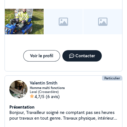
Voir le profil
Contacter
Particulier
Valentin Smith
Homme multi fonctions
Laval (Crossardière)
4,7/5
(6 avis)
Présentation
Bonjour, Travailleur soigné ne comptant pas ses heures
pour travaux en tout genre. Travaux physique, intérieur,
extérieur, aide aux personnes, sport,... en fonction de