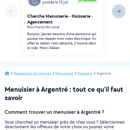
À convenir
postée le 13 juil.
Cherche Menuiserie - Huisserie -
Agencement
Bonchamp-lès-Laval
Bonjour, j'aurais besoins d'une personne qui
puisse me réparer mon volet électrique. En
effet le tablier c'est détaché, il tourne dans
le vide. Merci Fabien
Prestations de services
Menuisiers
Mayenne
Argentré
Menuisier à Argentré : tout ce qu’il faut
savoir
Comment trouver un menuisier à Argentré ?
Vous cherchez un menuisier près de chez vous ? Sélectionnez
directement les offreurs de votre choix ou postez votre