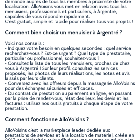
demande auprès de tous les membres à proximité de votre
localisation. AlloVoisins vous met en relation avec tous les
menuisiers, professionnels et particuliers, à Argentré,
capables de vous répondre rapidement.
C’est gratuit, simple et rapide pour réaliser tous vos projets !
Comment bien choisir un menuisier à Argentré ?
Voici nos conseils :
- Indiquez votre besoin en quelques secondes : quel service
recherchez-vous ? Est-ce urgent ? Quel type de prestataire,
particulier ou professionnel, souhaitez-vous ?
- Consultez la liste de tous les menuisiers, proches de chez
vous à Argentré ! Sur leur profil, consultez les services
proposés, les photos de leurs réalisations, les notes et avis
laissés par leurs clients.
- Conversez avec les offreurs depuis la messagerie AlloVoisins
pour des échanges sécurisés et efficaces.
- Du contrat de prestation au paiement en ligne, en passant
par la prise de rendez-vous, l’état des lieux, les devis et les
factures : utilisez nos outils gratuits à chaque étape de votre
prestation.
Comment fonctionne AlloVoisins ?
AlloVoisins c’est la marketplace leader dédiée aux
prestations de services et à la location de matériel, créée en