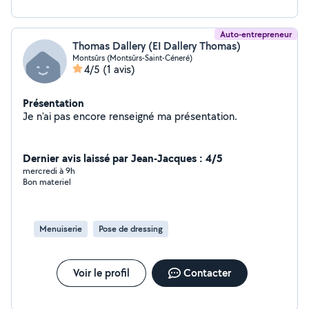
Auto-entrepreneur
Thomas Dallery (EI Dallery Thomas)
Montsûrs (Montsûrs-Saint-Céneré)
4/5
(1 avis)
Présentation
Je n'ai pas encore renseigné ma présentation.
Dernier avis laissé par Jean-Jacques : 4/5
mercredi à 9h
Bon materiel
Menuiserie
Pose de dressing
Voir le profil
Contacter