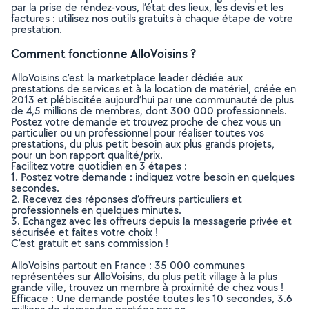
par la prise de rendez-vous, l’état des lieux, les devis et les
factures : utilisez nos outils gratuits à chaque étape de votre
prestation.
Comment fonctionne AlloVoisins ?
AlloVoisins c’est la marketplace leader dédiée aux
prestations de services et à la location de matériel, créée en
2013 et plébiscitée aujourd’hui par une communauté de plus
de 4,5 millions de membres, dont 300 000 professionnels.
Postez votre demande et trouvez proche de chez vous un
particulier ou un professionnel pour réaliser toutes vos
prestations, du plus petit besoin aux plus grands projets,
pour un bon rapport qualité/prix.
Facilitez votre quotidien en 3 étapes :
1. Postez votre demande : indiquez votre besoin en quelques
secondes.
2. Recevez des réponses d’offreurs particuliers et
professionnels en quelques minutes.
3. Echangez avec les offreurs depuis la messagerie privée et
sécurisée et faites votre choix !
C’est gratuit et sans commission !
AlloVoisins partout en France : 35 000 communes
représentées sur AlloVoisins, du plus petit village à la plus
grande ville, trouvez un membre à proximité de chez vous !
Efficace : Une demande postée toutes les 10 secondes, 3.6