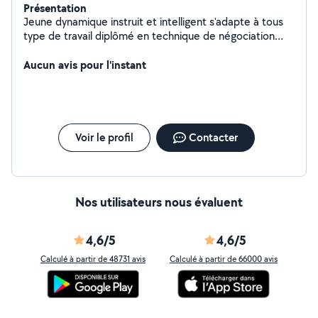
Présentation
Jeune dynamique instruit et intelligent s'adapte à tous
type de travail diplômé en technique de négociation
commerciale avec certificat d'aptitude a la profession
Aucun avis pour l'instant
d'avocat Peut assurer tous types bricolage
Voir le profil
Contacter
Nos utilisateurs nous évaluent
4,6/5
4,6/5
Calculé à partir de 48731 avis
Calculé à partir de 66000 avis