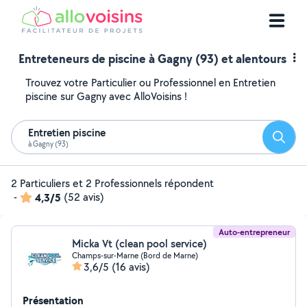
Entreteneurs de piscine à Gagny (93) et alentours
Trouvez votre Particulier ou Professionnel en Entretien
piscine sur Gagny avec AlloVoisins !
Entretien piscine
Reche
à Gagny (93)
2 Particuliers et 2 Professionnels répondent
-
4,3/5
(52 avis)
Auto-entrepreneur
Micka Vt (clean pool service)
Champs-sur-Marne (Bord de Marne)
3,6/5
(16 avis)
Présentation