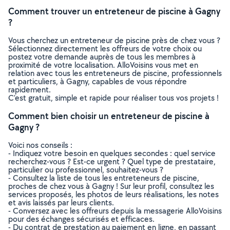
Comment trouver un entreteneur de piscine à Gagny
?
Vous cherchez un entreteneur de piscine près de chez vous ?
Sélectionnez directement les offreurs de votre choix ou
postez votre demande auprès de tous les membres à
proximité de votre localisation. AlloVoisins vous met en
relation avec tous les entreteneurs de piscine, professionnels
et particuliers, à Gagny, capables de vous répondre
rapidement.
C’est gratuit, simple et rapide pour réaliser tous vos projets !
Comment bien choisir un entreteneur de piscine à
Gagny ?
Voici nos conseils :
- Indiquez votre besoin en quelques secondes : quel service
recherchez-vous ? Est-ce urgent ? Quel type de prestataire,
particulier ou professionnel, souhaitez-vous ?
- Consultez la liste de tous les entreteneurs de piscine,
proches de chez vous à Gagny ! Sur leur profil, consultez les
services proposés, les photos de leurs réalisations, les notes
et avis laissés par leurs clients.
- Conversez avec les offreurs depuis la messagerie AlloVoisins
pour des échanges sécurisés et efficaces.
- Du contrat de prestation au paiement en ligne, en passant