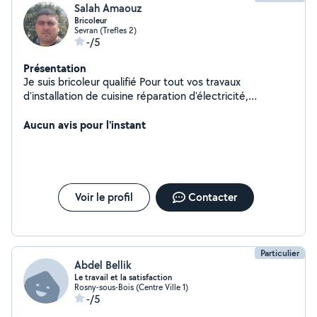
Salah Amaouz
Bricoleur
Sevran (Trefles 2)
-/5
Présentation
Je suis bricoleur qualifié Pour tout vos travaux
d'installation de cuisine réparation d'électricité,
débouchage de canalisations, montage de parquet...
Aucun avis pour l'instant
Voir le profil
Contacter
Particulier
Abdel Bellik
Le travail et la satisfaction
Rosny-sous-Bois (Centre Ville 1)
-/5