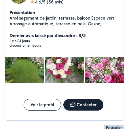
4,6/5
(36 avis)
Présentation
Aménagement de jardin, terrasse, balcon Espace vert
Arrosage automatique, terasse en bois, Gazon,
Éclairage, Entretien...sur RDV ; Merci
Dernier avis laissé par Alexandre : 3/5
Il y a 24 jours
discussion en cours
Voir le profil
Contacter
Particulier