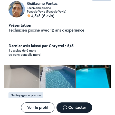
Guiilaume Pontus
Technicien piscine
Pont-de-Veyle (Pont-de-Veyle)
4,3/5
(6 avis)
Présentation
Technicien piscine avec 12 ans d'expérience
Dernier avis laissé par Chrystel : 5/5
Il y a plus de 6 mois
de bons conseils merci
Nettoyage de piscine
Voir le profil
Contacter