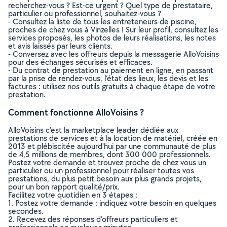
recherchez-vous ? Est-ce urgent ? Quel type de prestataire,
particulier ou professionnel, souhaitez-vous ?
- Consultez la liste de tous les entreteneurs de piscine,
proches de chez vous à Vinzelles ! Sur leur profil, consultez les
services proposés, les photos de leurs réalisations, les notes
et avis laissés par leurs clients.
- Conversez avec les offreurs depuis la messagerie AlloVoisins
pour des échanges sécurisés et efficaces.
- Du contrat de prestation au paiement en ligne, en passant
par la prise de rendez-vous, l’état des lieux, les devis et les
factures : utilisez nos outils gratuits à chaque étape de votre
prestation.
Comment fonctionne AlloVoisins ?
AlloVoisins c’est la marketplace leader dédiée aux
prestations de services et à la location de matériel, créée en
2013 et plébiscitée aujourd’hui par une communauté de plus
de 4,5 millions de membres, dont 300 000 professionnels.
Postez votre demande et trouvez proche de chez vous un
particulier ou un professionnel pour réaliser toutes vos
prestations, du plus petit besoin aux plus grands projets,
pour un bon rapport qualité/prix.
Facilitez votre quotidien en 3 étapes :
1. Postez votre demande : indiquez votre besoin en quelques
secondes.
2. Recevez des réponses d’offreurs particuliers et