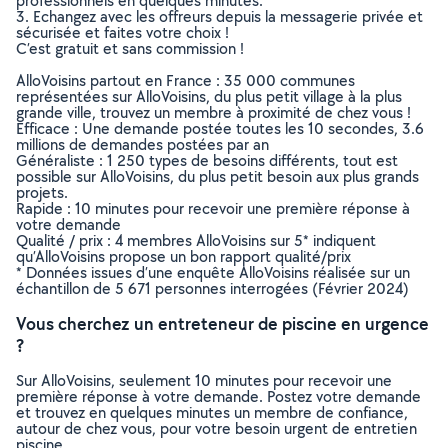
professionnels en quelques minutes.
3. Echangez avec les offreurs depuis la messagerie privée et
sécurisée et faites votre choix !
C’est gratuit et sans commission !
AlloVoisins partout en France : 35 000 communes
représentées sur AlloVoisins, du plus petit village à la plus
grande ville, trouvez un membre à proximité de chez vous !
Efficace : Une demande postée toutes les 10 secondes, 3.6
millions de demandes postées par an
Généraliste : 1 250 types de besoins différents, tout est
possible sur AlloVoisins, du plus petit besoin aux plus grands
projets.
Rapide : 10 minutes pour recevoir une première réponse à
votre demande
Qualité / prix : 4 membres AlloVoisins sur 5* indiquent
qu’AlloVoisins propose un bon rapport qualité/prix
* Données issues d’une enquête AlloVoisins réalisée sur un
échantillon de 5 671 personnes interrogées (Février 2024)
Vous cherchez un entreteneur de piscine en urgence
?
Sur AlloVoisins, seulement 10 minutes pour recevoir une
première réponse à votre demande. Postez votre demande
et trouvez en quelques minutes un membre de confiance,
autour de chez vous, pour votre besoin urgent de entretien
piscine