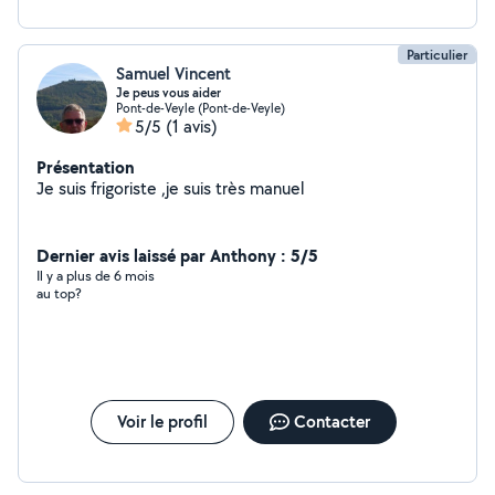
Particulier
Samuel Vincent
Je peus vous aider
Pont-de-Veyle (Pont-de-Veyle)
5/5
(1 avis)
Présentation
Je suis frigoriste ,je suis très manuel
Dernier avis laissé par Anthony : 5/5
Il y a plus de 6 mois
au top?
Voir le profil
Contacter