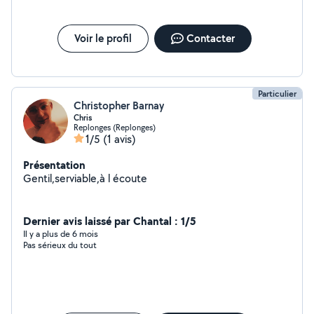
Voir le profil
Contacter
Particulier
Christopher Barnay
Chris
Replonges (Replonges)
1/5
(1 avis)
Présentation
Gentil,serviable,à l écoute
Dernier avis laissé par Chantal : 1/5
Il y a plus de 6 mois
Pas sérieux du tout