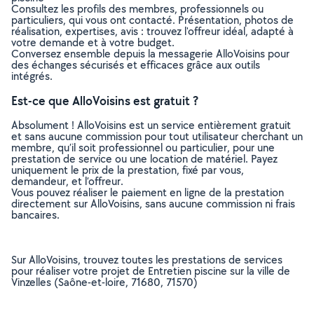
Consultez les profils des membres, professionnels ou
particuliers, qui vous ont contacté. Présentation, photos de
réalisation, expertises, avis : trouvez l'offreur idéal, adapté à
votre demande et à votre budget.
Conversez ensemble depuis la messagerie AlloVoisins pour
des échanges sécurisés et efficaces grâce aux outils
intégrés.
Est-ce que AlloVoisins est gratuit ?
Absolument ! AlloVoisins est un service entièrement gratuit
et sans aucune commission pour tout utilisateur cherchant un
membre, qu’il soit professionnel ou particulier, pour une
prestation de service ou une location de matériel. Payez
uniquement le prix de la prestation, fixé par vous,
demandeur, et l’offreur.
Vous pouvez réaliser le paiement en ligne de la prestation
directement sur AlloVoisins, sans aucune commission ni frais
bancaires.
Sur AlloVoisins, trouvez toutes les prestations de services
pour réaliser votre projet de Entretien piscine sur la ville de
Vinzelles (Saône-et-loire, 71680, 71570)