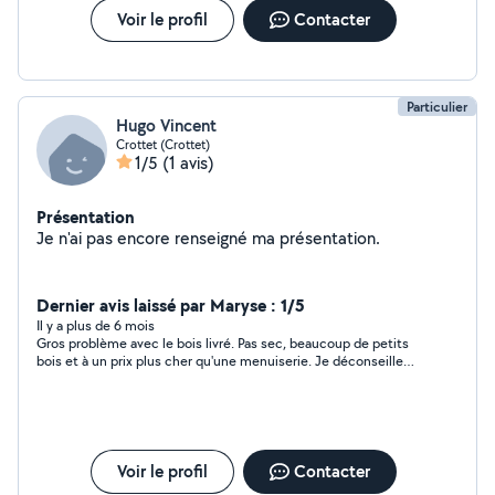
Voir le profil
Contacter
Particulier
Hugo Vincent
Crottet (Crottet)
1/5
(1 avis)
Présentation
Je n'ai pas encore renseigné ma présentation.
Dernier avis laissé par Maryse : 1/5
Il y a plus de 6 mois
Gros problème avec le bois livré. Pas sec, beaucoup de petits
bois et à un prix plus cher qu'une menuiserie. Je déconseille
vivement.
Voir le profil
Contacter