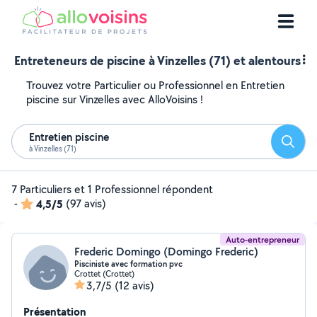
Entreteneurs de piscine à Vinzelles (71) et alentours
Trouvez votre Particulier ou Professionnel en Entretien
piscine sur Vinzelles avec AlloVoisins !
Entretien piscine
Reche
à Vinzelles (71)
7 Particuliers et 1 Professionnel répondent
-
4,5/5
(97 avis)
Auto-entrepreneur
Frederic Domingo (Domingo Frederic)
Pisciniste avec formation pvc
Crottet (Crottet)
3,7/5
(12 avis)
Présentation