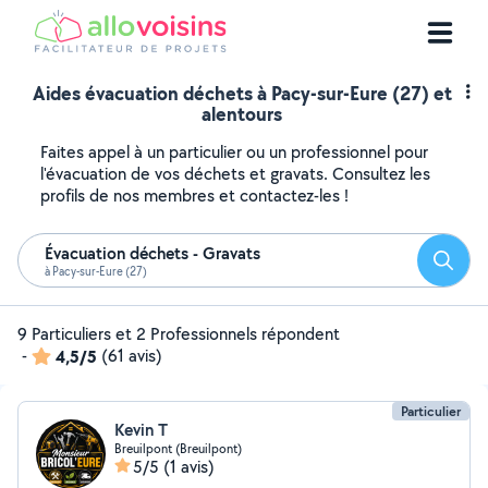
Aides évacuation déchets à Pacy-sur-Eure (27) et
alentours
Faites appel à un particulier ou un professionnel pour
l'évacuation de vos déchets et gravats. Consultez les
profils de nos membres et contactez-les !
Évacuation déchets - Gravats
Reche
à Pacy-sur-Eure (27)
9 Particuliers et 2 Professionnels répondent
-
4,5/5
(61 avis)
Particulier
Kevin T
Breuilpont (Breuilpont)
5/5
(1 avis)