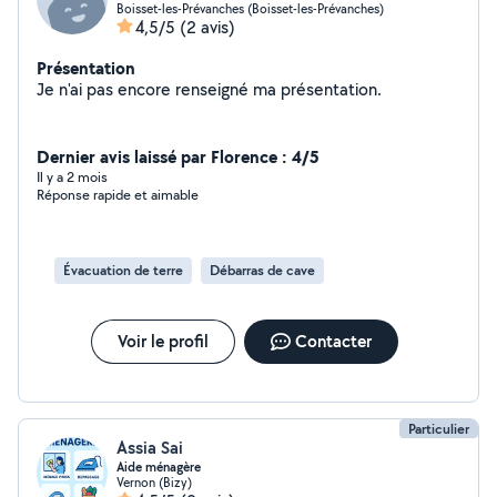
Boisset-les-Prévanches (Boisset-les-Prévanches)
4,5/5
(2 avis)
Présentation
Je n'ai pas encore renseigné ma présentation.
Dernier avis laissé par Florence : 4/5
Il y a 2 mois
Réponse rapide et aimable
Évacuation de terre
Débarras de cave
Voir le profil
Contacter
Particulier
Assia Sai
Aide ménagère
Vernon (Bizy)