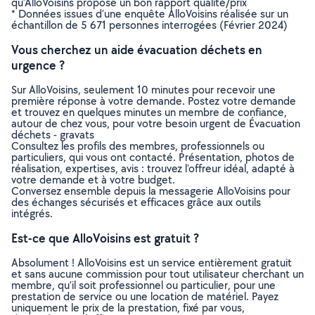
qu’AlloVoisins propose un bon rapport qualité/prix
* Données issues d’une enquête AlloVoisins réalisée sur un
échantillon de 5 671 personnes interrogées (Février 2024)
Vous cherchez un aide évacuation déchets en
urgence ?
Sur AlloVoisins, seulement 10 minutes pour recevoir une
première réponse à votre demande. Postez votre demande
et trouvez en quelques minutes un membre de confiance,
autour de chez vous, pour votre besoin urgent de Évacuation
déchets - gravats
Consultez les profils des membres, professionnels ou
particuliers, qui vous ont contacté. Présentation, photos de
réalisation, expertises, avis : trouvez l'offreur idéal, adapté à
votre demande et à votre budget.
Conversez ensemble depuis la messagerie AlloVoisins pour
des échanges sécurisés et efficaces grâce aux outils
intégrés.
Est-ce que AlloVoisins est gratuit ?
Absolument ! AlloVoisins est un service entièrement gratuit
et sans aucune commission pour tout utilisateur cherchant un
membre, qu’il soit professionnel ou particulier, pour une
prestation de service ou une location de matériel. Payez
uniquement le prix de la prestation, fixé par vous,