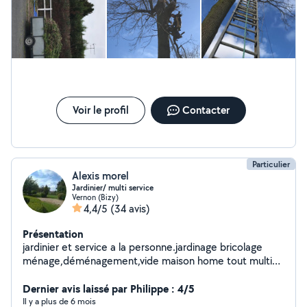
Voir le profil
Contacter
Particulier
Alexis morel
Jardinier/ multi service
Vernon (Bizy)
4,4/5
(34 avis)
Présentation
jardinier et service a la personne.jardinage bricolage
ménage,déménagement,vide maison home tout multi
service etc...
Dernier avis laissé par Philippe : 4/5
Il y a plus de 6 mois