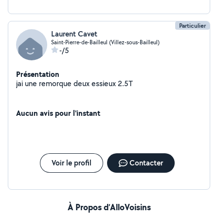
Particulier
Laurent Cavet
Saint-Pierre-de-Bailleul (Villez-sous-Bailleul)
-/5
Présentation
jai une remorque deux essieux 2.5T
Aucun avis pour l'instant
Voir le profil
Contacter
À Propos d’AlloVoisins