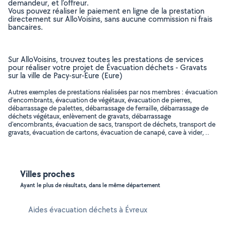
demandeur, et l’offreur.
Vous pouvez réaliser le paiement en ligne de la prestation
directement sur AlloVoisins, sans aucune commission ni frais
bancaires.
Sur AlloVoisins, trouvez toutes les prestations de services
pour réaliser votre projet de Évacuation déchets - Gravats
sur la ville de Pacy-sur-Eure (Eure)
Autres exemples de prestations réalisées par nos membres : évacuation
d'encombrants, évacuation de végétaux, évacuation de pierres,
débarrassage de palettes, débarrassage de ferraille, débarrassage de
déchets végétaux, enlèvement de gravats, débarrassage
d'encombrants, évacuation de sacs, transport de déchets, transport de
gravats, évacuation de cartons, évacuation de canapé, cave à vider, ..
Villes proches
Ayant le plus de résultats, dans le même département
Aides évacuation déchets à Évreux