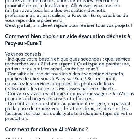
postez votre demande auprès de tous les membres à
proximité de votre localisation. AlloVoisins vous met en
relation avec tous les aides évacuation déchets,
professionnels et particuliers, à Pacy-sur-Eure, capables de
vous répondre rapidement.
C’est gratuit, simple et rapide pour réaliser tous vos projets !
Comment bien choisir un aide évacuation déchets à
Pacy-sur-Eure ?
Voici nos conseils :
- Indiquez votre besoin en quelques secondes : quel service
recherchez-vous ? Est-ce urgent ? Quel type de prestataire,
particulier ou professionnel, souhaitez-vous ?
- Consultez la liste de tous les aides évacuation déchets,
proches de chez vous à Pacy-sur-Eure ! Sur leur profil,
consultez les services proposés, les photos de leurs
réalisations, les notes et avis laissés par leurs clients.
- Conversez avec les offreurs depuis la messagerie AlloVoisins
pour des échanges sécurisés et efficaces.
- Du contrat de prestation au paiement en ligne, en passant
par la prise de rendez-vous, l’état des lieux, les devis et les
factures : utilisez nos outils gratuits à chaque étape de votre
prestation.
Comment fonctionne AlloVoisins ?