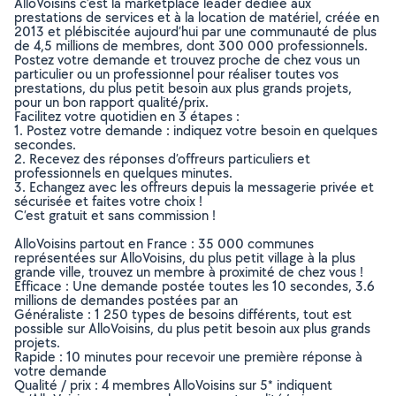
AlloVoisins c’est la marketplace leader dédiée aux
prestations de services et à la location de matériel, créée en
2013 et plébiscitée aujourd’hui par une communauté de plus
de 4,5 millions de membres, dont 300 000 professionnels.
Postez votre demande et trouvez proche de chez vous un
particulier ou un professionnel pour réaliser toutes vos
prestations, du plus petit besoin aux plus grands projets,
pour un bon rapport qualité/prix.
Facilitez votre quotidien en 3 étapes :
1. Postez votre demande : indiquez votre besoin en quelques
secondes.
2. Recevez des réponses d’offreurs particuliers et
professionnels en quelques minutes.
3. Echangez avec les offreurs depuis la messagerie privée et
sécurisée et faites votre choix !
C’est gratuit et sans commission !
AlloVoisins partout en France : 35 000 communes
représentées sur AlloVoisins, du plus petit village à la plus
grande ville, trouvez un membre à proximité de chez vous !
Efficace : Une demande postée toutes les 10 secondes, 3.6
millions de demandes postées par an
Généraliste : 1 250 types de besoins différents, tout est
possible sur AlloVoisins, du plus petit besoin aux plus grands
projets.
Rapide : 10 minutes pour recevoir une première réponse à
votre demande
Qualité / prix : 4 membres AlloVoisins sur 5* indiquent