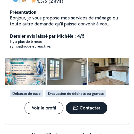
4,5/5
(2 avis)
Présentation
Bonjour, je vous propose mes services de ménage ou
toute autre demande qu'il puisse convenir à vos
besoins.
Dernier avis laissé par Michèle : 4/5
Il y a plus de 6 mois
sympathique et réactive.
Débarras de cave
Évacuation de déchets ou gravats
Voir le profil
Contacter