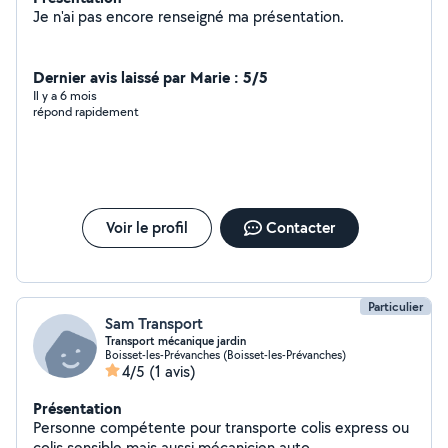
Je n'ai pas encore renseigné ma présentation.
Dernier avis laissé par Marie : 5/5
Il y a 6 mois
répond rapidement
Voir le profil
Contacter
Particulier
Sam Transport
Transport mécanique jardin
Boisset-les-Prévanches (Boisset-les-Prévanches)
4/5
(1 avis)
Présentation
Personne compétente pour transporte colis express ou
colis sensible mais aussi mécanicien auto