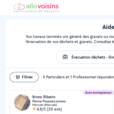
Aide
Vos travaux terminés ont généré des gravats ou vous
l'évacuation de vos déchets et gravats. Consultez l
Filtres
3 Particuliers et 1 Professionnel réponden
Auto-entrepreneur
Bruno Ribeiro
Platrier Plaquiste jointeur
Mercuès (Mercuès)
4,8/5
(20 avis)