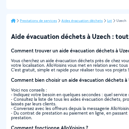
Prestations de services
Aides évacuation déchets
Lot
Uzech
Aide évacuation déchets à Uzech : tout c
Comment trouver un aide évacuation déchets à Uze
Vous cherchez un aide évacuation déchets près de chez vous
votre localisation. AlloVoisins vous met en relation avec to
C’est gratuit, simple et rapide pour réaliser tous vos projets !
Comment bien choisir un aide évacuation déchets à
Voici nos conseils :
- Indiquez votre besoin en quelques secondes : quel service 
- Consultez la liste de tous les aides évacuation déchets, pro
laissés par leurs clients.
- Conversez avec les offreurs depuis la messagerie AlloVoisi
- Du contrat de prestation au paiement en ligne, en passant pa
prestation.
Comment fonctionne AlloVoisins ?