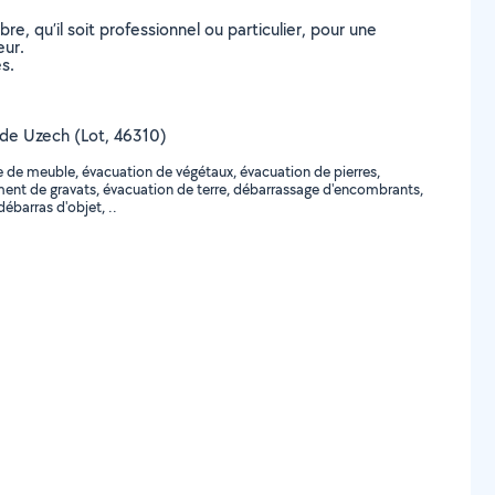
, qu’il soit professionnel ou particulier, pour une
eur.
s.
e de Uzech (Lot, 46310)
 de meuble, évacuation de végétaux, évacuation de pierres,
ment de gravats, évacuation de terre, débarrassage d'encombrants,
ébarras d'objet, ..