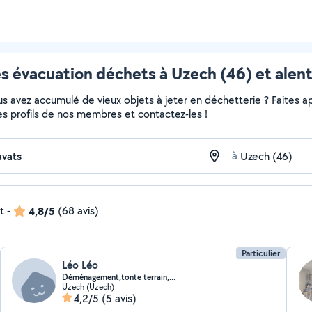
s évacuation déchets à Uzech (46) et alen
 avez accumulé de vieux objets à jeter en déchetterie ? Faites app
es profils de nos membres et contactez-les !
à
t
-
4,8/5
(68 avis)
Particulier
Léo Léo
Déménagement,tonte terrain,...
Uzech (Uzech)
4,2/5
(5 avis)