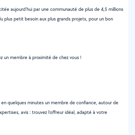
scitée aujourd’hui par une communauté de plus de 4,5 millions
u plus petit besoin aux plus grands projets, pour un bon
uvez un membre à proximité de chez vous !
z en quelques minutes un membre de confiance, autour de
ertises, avis : trouvez l'offreur idéal, adapté à votre