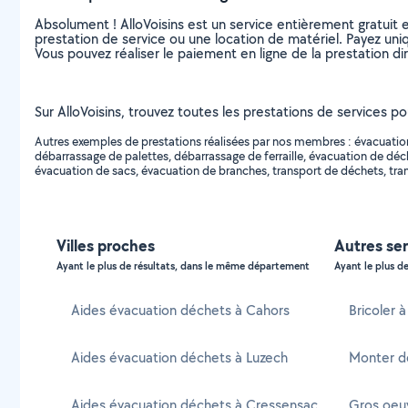
Absolument ! AlloVoisins est un service entièrement gratuit 
prestation de service ou une location de matériel. Payez uniq
Vous pouvez réaliser le paiement en ligne de la prestation di
Sur AlloVoisins, trouvez toutes les prestations de services po
Autres exemples de prestations réalisées par nos membres : évacuatio
débarrassage de palettes, débarrassage de ferraille, évacuation de dé
évacuation de sacs, évacuation de branches, transport de déchets, trans
Villes proches
Autres ser
Ayant le plus de résultats, dans le même département
Ayant le plus de
Aides évacuation déchets à Cahors
Bricoler 
Aides évacuation déchets à Luzech
Monter d
Aides évacuation déchets à Cressensac
Gros oeu