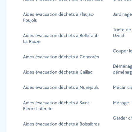
Aides évacuation déchets à Flaujac-
Jardinage
Poujols
Tonte de 
Aides évacuation déchets à Bellefont-
Uzech
La Rauze
Couper le
Aides évacuation déchets à Concorès
Déménage
Aides évacuation déchets à Caillac
déménag
Aides évacuation déchets à Nuzéjouls
Mécanicie
Aides évacuation déchets à Saint-
Ménage -
Pierre-Lafeuille
Garder c
Aides évacuation déchets à Boissières