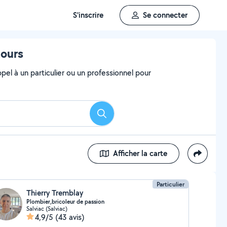
S'inscrire
Se connecter
tours
el à un particulier ou un professionnel pour
Rechercher
Afficher la carte
Particulier
Thierry Tremblay
Plombier,bricoleur de passion
Salviac (Salviac)
4,9/5
(43 avis)