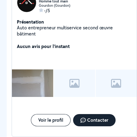
Homme tout main
Gourdon (Gourdon)
-/5
Présentation
Auto entrepreneur multiservice second œuvre
bâtiment
Aucun avis pour l'instant
Voir le profil
Contacter