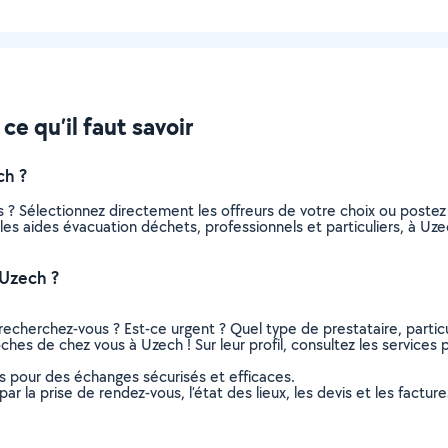
e qu’il faut savoir
ch ?
 ? Sélectionnez directement les offreurs de votre choix ou post
us les aides évacuation déchets, professionnels et particuliers, à 
 Uzech ?
recherchez-vous ? Est-ce urgent ? Quel type de prestataire, particu
ches de chez vous à Uzech ! Sur leur profil, consultez les services p
ns pour des échanges sécurisés et efficaces.
r la prise de rendez-vous, l’état des lieux, les devis et les facture