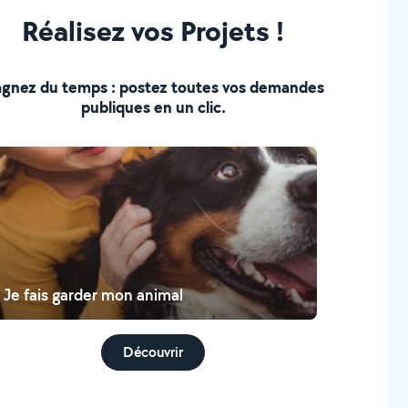
Réalisez vos Projets !
gnez du temps : postez toutes vos demandes
publiques en un clic.
Je fais garder mon animal
Découvrir