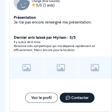
Changé (Rive Gauche)
5/5
(1 avis)
Présentation
Je n'ai pas encore renseigné ma présentation.
Dernier avis laissé par Myriam : 5/5
Il y a plus de 6 mois
Personne très sympathique qui m'a dépanné rapidement et
efficacement. Merci encore pour la location.
Voir le profil
Contacter