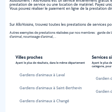
Absolument ! AlloVoisins est un service entièrement gratuit 
prestation de service ou une location de matériel. Payez uniq
Vous pouvez réaliser le paiement en ligne de la prestation di
Sur AlloVoisins, trouvez toutes les prestations de services p
Autres exemples de prestations réalisées par nos membres : garde de la
d’animal, nourrissage d'animal, ..
Villes proches
Services s
Ayant le plus de résultats, dans le même département
Ayant le plus d
catégorie, pour 
Gardiens d'animaux à Laval
Gardien d
Gardiens d'animaux à Saint-Berthevin
Gardien d
Gardiens d'animaux à Changé