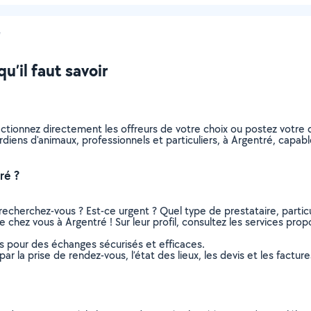
é
u’il faut savoir
ectionnez directement les offreurs de votre choix ou postez votr
gardiens d'animaux, professionnels et particuliers, à Argentré, cap
ré ?
recherchez-vous ? Est-ce urgent ? Quel type de prestataire, particu
 chez vous à Argentré ! Sur leur profil, consultez les services propo
ns pour des échanges sécurisés et efficaces.
r la prise de rendez-vous, l’état des lieux, les devis et les facture