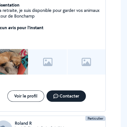
ésentation
a retraite, je suis disponible pour garder vos animaux
tour de Bonchamp
cun avis pour l'instant
Voir le profil
Contacter
Particulier
Roland R