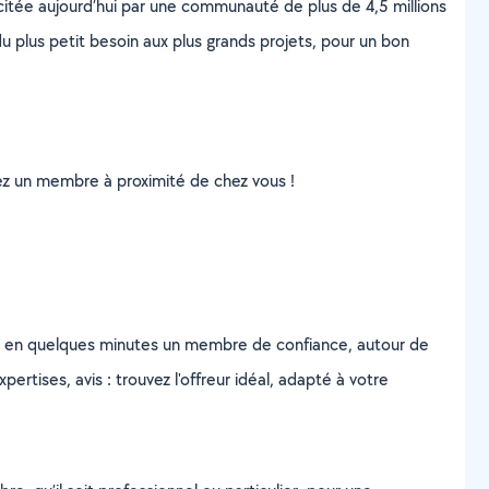
scitée aujourd’hui par une communauté de plus de 4,5 millions
u plus petit besoin aux plus grands projets, pour un bon
uvez un membre à proximité de chez vous !
z en quelques minutes un membre de confiance, autour de
ertises, avis : trouvez l'offreur idéal, adapté à votre