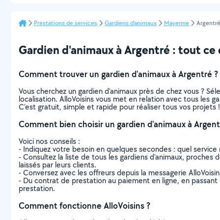
Prestations de services
Gardiens d'animaux
Mayenne
Argentr
Gardien d'animaux à Argentré : tout ce q
Comment trouver un gardien d'animaux à Argentré ?
Vous cherchez un gardien d'animaux près de chez vous ? Sél
localisation. AlloVoisins vous met en relation avec tous les 
C’est gratuit, simple et rapide pour réaliser tous vos projets !
Comment bien choisir un gardien d'animaux à Argent
Voici nos conseils :
- Indiquez votre besoin en quelques secondes : quel service 
- Consultez la liste de tous les gardiens d'animaux, proches de
laissés par leurs clients.
- Conversez avec les offreurs depuis la messagerie AlloVoisi
- Du contrat de prestation au paiement en ligne, en passant pa
prestation.
Comment fonctionne AlloVoisins ?