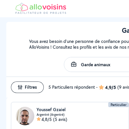
Ga
Vous avez besoin d'une personne de confiance pour
AlloVoisins ! Consultez les profils et les avis de no
Filtres
5 Particuliers répondent
-
4,9/5
(9 avi
Particulier
Youssef Gzaiel
Argentré (Argentré)
4,8/5
(5 avis)