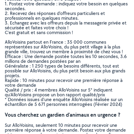
1. Postez votre demande : indiquez votre besoin en quelques
secondes.
2. Recevez des réponses d’offreurs particuliers et
professionnels en quelques minutes.
3. Echangez avec les offreurs depuis la messagerie privée et
sécurisée et faites votre choix !
C’est gratuit et sans commission !
AlloVoisins partout en France : 35 000 communes
représentées sur AlloVoisins, du plus petit village à la plus
grande ville, trouvez un membre à proximité de chez vous !
Efficace : Une demande postée toutes les 10 secondes, 3.6
millions de demandes postées par an
Généraliste : 1 250 types de besoins différents, tout est
possible sur AlloVoisins, du plus petit besoin aux plus grands
projets.
Rapide : 10 minutes pour recevoir une première réponse à
votre demande
Qualité / prix : 4 membres AlloVoisins sur 5* indiquent
qu’AlloVoisins propose un bon rapport qualité/prix
* Données issues d’une enquête AlloVoisins réalisée sur un
échantillon de 5 671 personnes interrogées (Février 2024)
Vous cherchez un gardien d'animaux en urgence ?
Sur AlloVoisins, seulement 10 minutes pour recevoir une
première réponse à votre demande. Postez votre demande