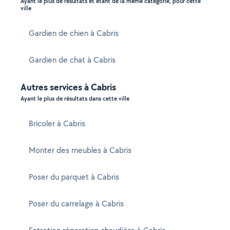
Ayant le plus de résultats et étant de la même catégorie, pour cette
ville
Gardien de chien à Cabris
Gardien de chat à Cabris
Autres services à Cabris
Ayant le plus de résultats dans cette ville
Bricoler à Cabris
Monter des meubles à Cabris
Poser du parquet à Cabris
Poser du carrelage à Cabris