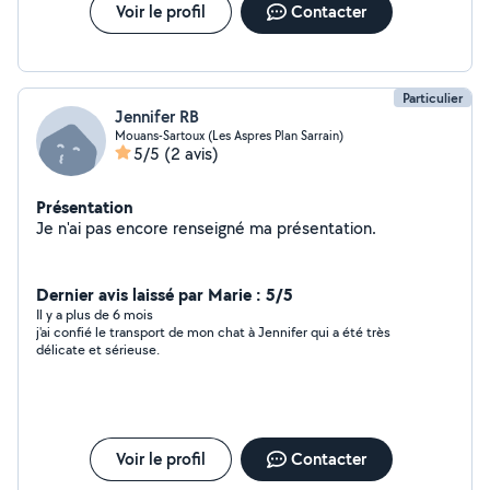
Voir le profil
Contacter
Particulier
Jennifer RB
Mouans-Sartoux (Les Aspres Plan Sarrain)
5/5
(2 avis)
Présentation
Je n'ai pas encore renseigné ma présentation.
Dernier avis laissé par Marie : 5/5
Il y a plus de 6 mois
j'ai confié le transport de mon chat à Jennifer qui a été très
délicate et sérieuse.
Voir le profil
Contacter