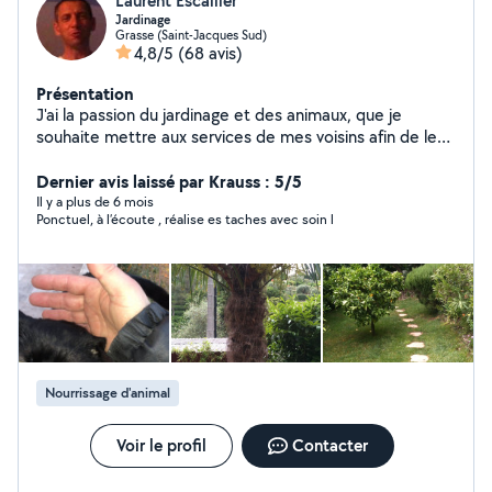
Laurent Escallier
Jardinage
Grasse (Saint-Jacques Sud)
4,8/5
(68 avis)
Présentation
J'ai la passion du jardinage et des animaux, que je
souhaite mettre aux services de mes voisins afin de les
aider dans leur besoins
Dernier avis laissé par Krauss : 5/5
Il y a plus de 6 mois
Ponctuel, à l’écoute , réalise es taches avec soin l
Nourrissage d'animal
Voir le profil
Contacter