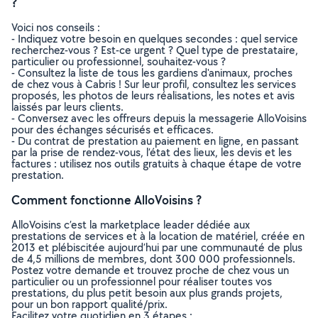
?
Voici nos conseils :
- Indiquez votre besoin en quelques secondes : quel service
recherchez-vous ? Est-ce urgent ? Quel type de prestataire,
particulier ou professionnel, souhaitez-vous ?
- Consultez la liste de tous les gardiens d'animaux, proches
de chez vous à Cabris ! Sur leur profil, consultez les services
proposés, les photos de leurs réalisations, les notes et avis
laissés par leurs clients.
- Conversez avec les offreurs depuis la messagerie AlloVoisins
pour des échanges sécurisés et efficaces.
- Du contrat de prestation au paiement en ligne, en passant
par la prise de rendez-vous, l’état des lieux, les devis et les
factures : utilisez nos outils gratuits à chaque étape de votre
prestation.
Comment fonctionne AlloVoisins ?
AlloVoisins c’est la marketplace leader dédiée aux
prestations de services et à la location de matériel, créée en
2013 et plébiscitée aujourd’hui par une communauté de plus
de 4,5 millions de membres, dont 300 000 professionnels.
Postez votre demande et trouvez proche de chez vous un
particulier ou un professionnel pour réaliser toutes vos
prestations, du plus petit besoin aux plus grands projets,
pour un bon rapport qualité/prix.
Facilitez votre quotidien en 3 étapes :