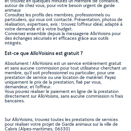
et trouvez en quelques minutes un membre de confiance,
autour de chez vous, pour votre besoin urgent de garde
animaux
Consultez les profils des membres, professionnels ou
particuliers, qui vous ont contacté. Présentation, photos de
réalisation, expertises, avis : trouvez l'offreur idéal, adapté à
votre demande et à votre budget.
Conversez ensemble depuis la messagerie AlloVoisins pour
des échanges sécurisés et efficaces grâce aux outils
intégrés.
Est-ce que AlloVoisins est gratuit ?
Absolument ! AlloVoisins est un service entièrement gratuit
et sans aucune commission pour tout utilisateur cherchant un
membre, qu’il soit professionnel ou particulier, pour une
prestation de service ou une location de matériel. Payez
uniquement le prix de la prestation, fixé par vous,
demandeur, et l’offreur.
Vous pouvez réaliser le paiement en ligne de la prestation
directement sur AlloVoisins, sans aucune commission ni frais
bancaires.
Sur AlloVoisins, trouvez toutes les prestations de services
pour réaliser votre projet de Garde animaux sur la ville de
Cabris (Alpes-maritimes, 06530)