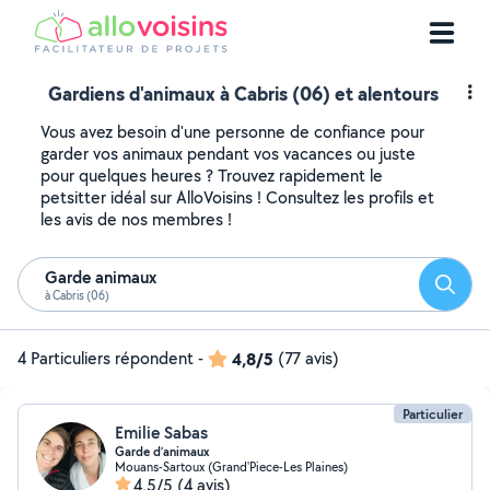
Gardiens d'animaux à Cabris (06) et alentours
Vous avez besoin d'une personne de confiance pour
garder vos animaux pendant vos vacances ou juste
pour quelques heures ? Trouvez rapidement le
petsitter idéal sur AlloVoisins ! Consultez les profils et
les avis de nos membres !
Garde animaux
Reche
à Cabris (06)
4 Particuliers répondent
-
4,8/5
(77 avis)
Particulier
Emilie Sabas
Garde d’animaux
Mouans-Sartoux (Grand'Piece-Les Plaines)
4,5/5
(4 avis)