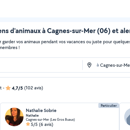
ens d'animaux à Cagnes-sur-Mer (06) et ale
 garder vos animaux pendant vos vacances ou juste pour quelques 
s membres !
à
t
-
4,7/5
(102 avis)
Particulier
Nathalie Sobrie
Nathalie
Cagnes-sur-Mer (Les Gros Buaux)
5/5
(6 avis)