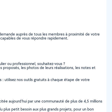
e demande auprès de tous les membres à proximité de votre
er, capables de vous répondre rapidement.
lier ou professionnel, souhaitez-vous ?
es proposés, les photos de leurs réalisations, les notes et
s : utilisez nos outils gratuits à chaque étape de votre
scitée aujourd’hui par une communauté de plus de 4,5 millions
u plus petit besoin aux plus grands projets, pour un bon