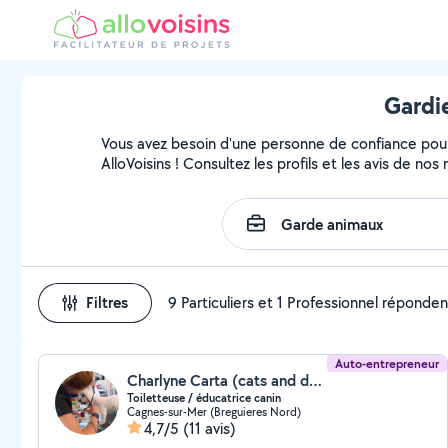
Gardi
Vous avez besoin d'une personne de confiance pour
AlloVoisins ! Consultez les profils et les avis de no
Filtres
9 Particuliers et 1 Professionnel réponden
Auto-entrepreneur
Charlyne Carta (cats and dog service)
Toiletteuse / éducatrice canin
Cagnes-sur-Mer (Breguieres Nord)
4,7/5
(11 avis)