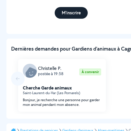
M'inscrire
Dernières demandes pour Gardiens d'animaux à Cagn
Christelle P.
À convenir
postée à 19:58
Cherche Garde animaux
Saint-Laurent-du-Var (Les Pomarels)
Bonjour, je recherche une personne pour garder
mon animal pendant mon absence.
Prestations de services
Gardiens d'animaux
Alpes-maritimes
C