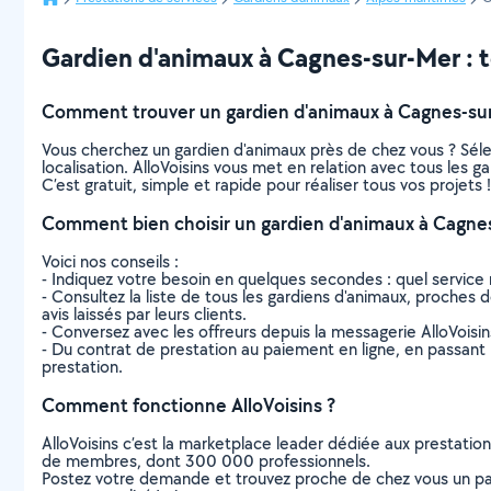
Gardien d'animaux à Cagnes-sur-Mer : to
Comment trouver un gardien d'animaux à Cagnes-su
Vous cherchez un gardien d'animaux près de chez vous ? Sél
localisation. AlloVoisins vous met en relation avec tous les
C’est gratuit, simple et rapide pour réaliser tous vos projets !
Comment bien choisir un gardien d'animaux à Cagne
Voici nos conseils :
- Indiquez votre besoin en quelques secondes : quel service 
- Consultez la liste de tous les gardiens d'animaux, proches d
avis laissés par leurs clients.
- Conversez avec les offreurs depuis la messagerie AlloVoisi
- Du contrat de prestation au paiement en ligne, en passant pa
prestation.
Comment fonctionne AlloVoisins ?
AlloVoisins c’est la marketplace leader dédiée aux prestatio
de membres, dont 300 000 professionnels.
Postez votre demande et trouvez proche de chez vous un parti