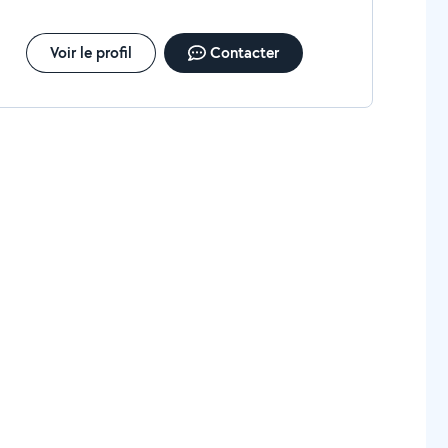
Voir le profil
Contacter