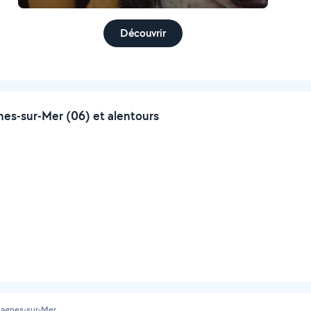
Découvrir
es-sur-Mer (06) et alentours
agnes-sur-Mer