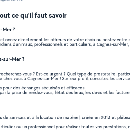
ut ce qu’il faut savoir
r-Mer ?
ectionnez directement les offreurs de votre choix ou postez votr
 gardiens d'animaux, professionnels et particuliers, à Cagnes-sur-M
s-sur-Mer ?
recherchez-vous ? Est-ce urgent ? Quel type de prestataire, particu
e chez vous à Cagnes-sur-Mer ! Sur leur profil, consultez les servic
ns pour des échanges sécurisés et efficaces.
r la prise de rendez-vous, l’état des lieux, les devis et les facture
ns de services et à la location de matériel, créée en 2013 et plébi
culier ou un professionnel pour réaliser toutes vos prestations, d