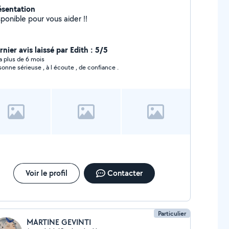
ésentation
ponible pour vous aider !!
nier avis laissé par Edith : 5/5
y a plus de 6 mois
sonne sérieuse , à l écoute , de confiance .
Voir le profil
Contacter
Particulier
MARTINE GEVINTI