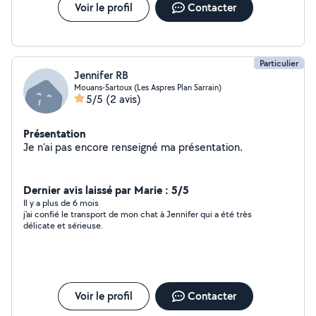
Voir le profil
Contacter
Particulier
Jennifer RB
Mouans-Sartoux (Les Aspres Plan Sarrain)
5/5
(2 avis)
Présentation
Je n'ai pas encore renseigné ma présentation.
Dernier avis laissé par Marie : 5/5
Il y a plus de 6 mois
j'ai confié le transport de mon chat à Jennifer qui a été très
délicate et sérieuse.
Voir le profil
Contacter