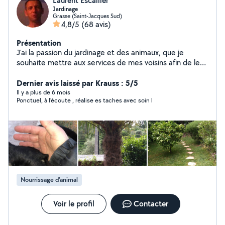
Laurent Escallier
Jardinage
Grasse (Saint-Jacques Sud)
4,8/5
(68 avis)
Présentation
J'ai la passion du jardinage et des animaux, que je
souhaite mettre aux services de mes voisins afin de les
aider dans leur besoins
Dernier avis laissé par Krauss : 5/5
Il y a plus de 6 mois
Ponctuel, à l’écoute , réalise es taches avec soin l
Nourrissage d'animal
Voir le profil
Contacter