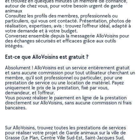
et trouvez en quelques minutes un membre de confiance,
autour de chez vous, pour votre besoin urgent de garde
animaux
Consultez les profils des membres, professionnels ou
particuliers, qui vous ont contacté. Présentation, photos de
réalisation, expertises, avis : trouvez l'offreur idéal, adapté à
votre demande et à votre budget.
Conversez ensemble depuis la messagerie AlloVoisins pour
des échanges sécurisés et efficaces grâce aux outils
intégrés.
Est-ce que AlloVoisins est gratuit ?
Absolument ! AlloVoisins est un service entièrement gratuit
et sans aucune commission pour tout utilisateur cherchant un
membre, qu’il soit professionnel ou particulier, pour une
prestation de service ou une location de matériel. Payez
uniquement le prix de la prestation, fixé par vous,
demandeur, et l’offreur.
Vous pouvez réaliser le paiement en ligne de la prestation
directement sur AlloVoisins, sans aucune commission ni frais
bancaires.
Sur AlloVoisins, trouvez toutes les prestations de services
pour réaliser votre projet de Garde animaux sur la ville de
Grasse (Le Plan, Centre Ville Sud-Est, Saint-Jacques Sud,