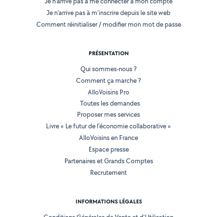
Je n'arrive pas à me connecter à mon compte
Je n'arrive pas à m'inscrire depuis le site web
Comment réinitialiser / modifier mon mot de passe
PRÉSENTATION
Qui sommes-nous ?
Comment ça marche ?
AlloVoisins Pro
Toutes les demandes
Proposer mes services
Livre « Le futur de l'économie collaborative »
AlloVoisins en France
Espace presse
Partenaires et Grands Comptes
Recrutement
INFORMATIONS LÉGALES