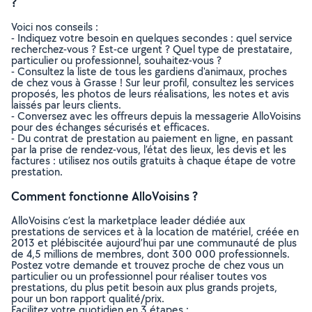
?
Voici nos conseils :
- Indiquez votre besoin en quelques secondes : quel service
recherchez-vous ? Est-ce urgent ? Quel type de prestataire,
particulier ou professionnel, souhaitez-vous ?
- Consultez la liste de tous les gardiens d'animaux, proches
de chez vous à Grasse ! Sur leur profil, consultez les services
proposés, les photos de leurs réalisations, les notes et avis
laissés par leurs clients.
- Conversez avec les offreurs depuis la messagerie AlloVoisins
pour des échanges sécurisés et efficaces.
- Du contrat de prestation au paiement en ligne, en passant
par la prise de rendez-vous, l’état des lieux, les devis et les
factures : utilisez nos outils gratuits à chaque étape de votre
prestation.
Comment fonctionne AlloVoisins ?
AlloVoisins c’est la marketplace leader dédiée aux
prestations de services et à la location de matériel, créée en
2013 et plébiscitée aujourd’hui par une communauté de plus
de 4,5 millions de membres, dont 300 000 professionnels.
Postez votre demande et trouvez proche de chez vous un
particulier ou un professionnel pour réaliser toutes vos
prestations, du plus petit besoin aux plus grands projets,
pour un bon rapport qualité/prix.
Facilitez votre quotidien en 3 étapes :