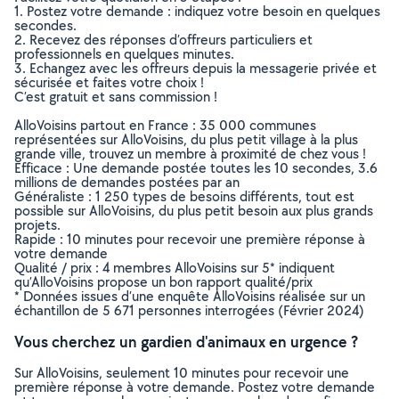
1. Postez votre demande : indiquez votre besoin en quelques
secondes.
2. Recevez des réponses d’offreurs particuliers et
professionnels en quelques minutes.
3. Echangez avec les offreurs depuis la messagerie privée et
sécurisée et faites votre choix !
C’est gratuit et sans commission !
AlloVoisins partout en France : 35 000 communes
représentées sur AlloVoisins, du plus petit village à la plus
grande ville, trouvez un membre à proximité de chez vous !
Efficace : Une demande postée toutes les 10 secondes, 3.6
millions de demandes postées par an
Généraliste : 1 250 types de besoins différents, tout est
possible sur AlloVoisins, du plus petit besoin aux plus grands
projets.
Rapide : 10 minutes pour recevoir une première réponse à
votre demande
Qualité / prix : 4 membres AlloVoisins sur 5* indiquent
qu’AlloVoisins propose un bon rapport qualité/prix
* Données issues d’une enquête AlloVoisins réalisée sur un
échantillon de 5 671 personnes interrogées (Février 2024)
Vous cherchez un gardien d'animaux en urgence ?
Sur AlloVoisins, seulement 10 minutes pour recevoir une
première réponse à votre demande. Postez votre demande