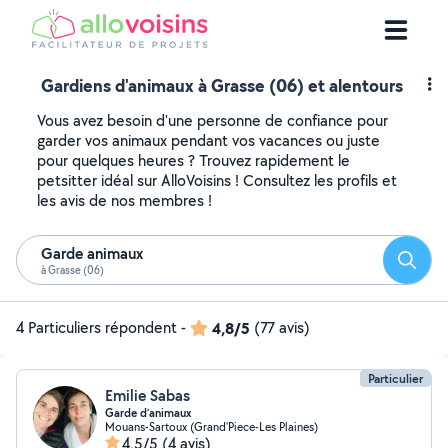
Gardiens d'animaux à Grasse (06) et alentours
Vous avez besoin d'une personne de confiance pour
garder vos animaux pendant vos vacances ou juste
pour quelques heures ? Trouvez rapidement le
petsitter idéal sur AlloVoisins ! Consultez les profils et
les avis de nos membres !
Garde animaux
Reche
à Grasse (06)
4 Particuliers répondent
-
4,8/5
(77 avis)
Particulier
Emilie Sabas
Garde d’animaux
Mouans-Sartoux (Grand'Piece-Les Plaines)
4,5/5
(4 avis)