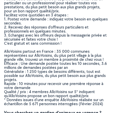
particulier ou un professionnel pour réaliser toutes vos
prestations, du plus petit besoin aux plus grands projets,
pour un bon rapport qualité/prix.
Facilitez votre quotidien en 3 étapes :
1. Postez votre demande : indiquez votre besoin en quelques
secondes.
2. Recevez des réponses d’offreurs particuliers et
professionnels en quelques minutes.
3. Echangez avec les offreurs depuis la messagerie privée et
sécurisée et faites votre choix !
C’est gratuit et sans commission !
AlloVoisins partout en France : 35 000 communes
représentées sur AlloVoisins, du plus petit village à la plus
grande ville, trouvez un membre à proximité de chez vous !
Efficace : Une demande postée toutes les 10 secondes, 3.6
millions de demandes postées par an
Généraliste : 1 250 types de besoins différents, tout est
possible sur AlloVoisins, du plus petit besoin aux plus grands
projets.
Rapide : 10 minutes pour recevoir une première réponse à
votre demande
Qualité / prix : 4 membres AlloVoisins sur 5* indiquent
qu’AlloVoisins propose un bon rapport qualité/prix
* Données issues d’une enquête AlloVoisins réalisée sur un
échantillon de 5 671 personnes interrogées (Février 2024)
Vous cherchez un gardien d'animaux en urgence ?