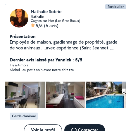
Particulier
Nathalie Sobrie
Nathalie
Cagnes-sur-Mer (Les Gros Buaux)
5/5
(6 avis)
Présentation
Employée de maison, gardiennage de propriété, garde
de vos animaux ....avec expérience (Saint Jeannet ,
Saint Tropez)
Dernier avis laissé par Yannick : 5/5
Il y a 4 mois
Nickel , au petit soin avec notre shiz tzu.
Garde d’animal
Voir le profil
Contacter