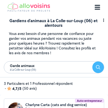
Gardiens d'animaux à La Colle-sur-Loup (06) et
alentours
Vous avez besoin d'une personne de confiance pour
garder vos animaux pendant vos vacances ou juste
pour quelques heures ? Trouvez rapidement le
petsitter idéal sur AlloVoisins ! Consultez les profils et
les avis de nos membres !
Garde animaux
Reche
à La Colle-sur-Loup (06)
3 Particuliers et 1 Professionnel répondent
-
4,7/5
(50 avis)
Auto-entrepreneur
Charlyne Carta (cats and dog service)