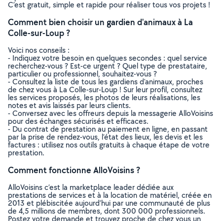
C’est gratuit, simple et rapide pour réaliser tous vos projets !
Comment bien choisir un gardien d'animaux à La
Colle-sur-Loup ?
Voici nos conseils :
- Indiquez votre besoin en quelques secondes : quel service
recherchez-vous ? Est-ce urgent ? Quel type de prestataire,
particulier ou professionnel, souhaitez-vous ?
- Consultez la liste de tous les gardiens d'animaux, proches
de chez vous à La Colle-sur-Loup ! Sur leur profil, consultez
les services proposés, les photos de leurs réalisations, les
notes et avis laissés par leurs clients.
- Conversez avec les offreurs depuis la messagerie AlloVoisins
pour des échanges sécurisés et efficaces.
- Du contrat de prestation au paiement en ligne, en passant
par la prise de rendez-vous, l’état des lieux, les devis et les
factures : utilisez nos outils gratuits à chaque étape de votre
prestation.
Comment fonctionne AlloVoisins ?
AlloVoisins c’est la marketplace leader dédiée aux
prestations de services et à la location de matériel, créée en
2013 et plébiscitée aujourd’hui par une communauté de plus
de 4,5 millions de membres, dont 300 000 professionnels.
Postez votre demande et trouvez proche de chez vous un