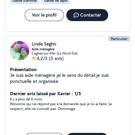
Garde d’animal
Garde de lapin
Voir le profil
Contacter
Particulier
Linda Seghir
Aide ménagère
Cagnes-sur-Mer (Le Nord-Est)
4,2/5
(5 avis)
Présentation
Je suis aide ménagère jai le sens du détail je suis
ponctuelle et organisée
Dernier avis laissé par Xavier : 1/5
Il y a plus de 6 mois
Personne qui ne répond pas à la demande que je lui ai faite. Le
respect, elle ne connaît pas. Dommage