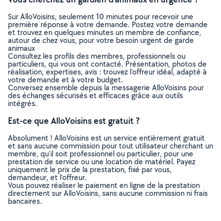
Sur AlloVoisins, seulement 10 minutes pour recevoir une
première réponse à votre demande. Postez votre demande
et trouvez en quelques minutes un membre de confiance,
autour de chez vous, pour votre besoin urgent de garde
animaux
Consultez les profils des membres, professionnels ou
particuliers, qui vous ont contacté. Présentation, photos de
réalisation, expertises, avis : trouvez l'offreur idéal, adapté à
votre demande et à votre budget.
Conversez ensemble depuis la messagerie AlloVoisins pour
des échanges sécurisés et efficaces grâce aux outils
intégrés.
Est-ce que AlloVoisins est gratuit ?
Absolument ! AlloVoisins est un service entièrement gratuit
et sans aucune commission pour tout utilisateur cherchant un
membre, qu’il soit professionnel ou particulier, pour une
prestation de service ou une location de matériel. Payez
uniquement le prix de la prestation, fixé par vous,
demandeur, et l’offreur.
Vous pouvez réaliser le paiement en ligne de la prestation
directement sur AlloVoisins, sans aucune commission ni frais
bancaires.