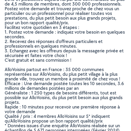
de 4,5 millions de membres, dont 300 000 professionnels.
Postez votre demande et trouvez proche de chez vous un
particulier ou un professionnel pour réaliser toutes vos
prestations, du plus petit besoin aux plus grands projets,
pour un bon rapport qualité/prix.
Facilitez votre quotidien en 3 étapes :
1. Postez votre demande : indiquez votre besoin en quelques
secondes.
2. Recevez des réponses d’offreurs particuliers et
professionnels en quelques minutes.
3. Echangez avec les offreurs depuis la messagerie privée et
sécurisée et faites votre choix !
C’est gratuit et sans commission !
AlloVoisins partout en France : 35 000 communes
représentées sur AlloVoisins, du plus petit village à la plus
grande ville, trouvez un membre à proximité de chez vous !
Efficace : Une demande postée toutes les 10 secondes, 3.6
millions de demandes postées par an
Généraliste : 1 250 types de besoins différents, tout est
possible sur AlloVoisins, du plus petit besoin aux plus grands
projets.
Rapide : 10 minutes pour recevoir une première réponse à
votre demande
Qualité / prix : 4 membres AlloVoisins sur 5* indiquent
qu’AlloVoisins propose un bon rapport qualité/prix
* Données issues d’une enquête AlloVoisins réalisée sur un
échantillon de 5 671 personnes interrogées (Février 2024)