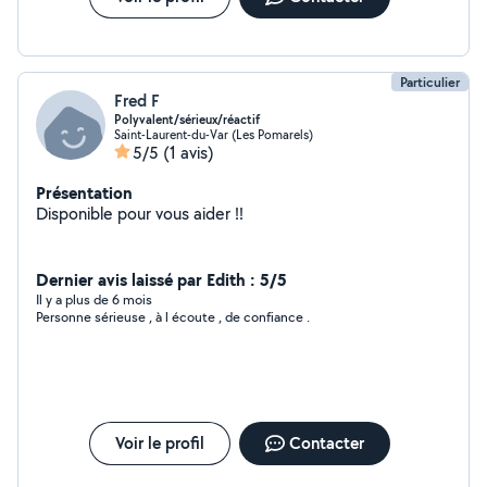
Particulier
Fred F
Polyvalent/sérieux/réactif
Saint-Laurent-du-Var (Les Pomarels)
5/5
(1 avis)
Présentation
Disponible pour vous aider !!
Dernier avis laissé par Edith : 5/5
Il y a plus de 6 mois
Personne sérieuse , à l écoute , de confiance .
Voir le profil
Contacter