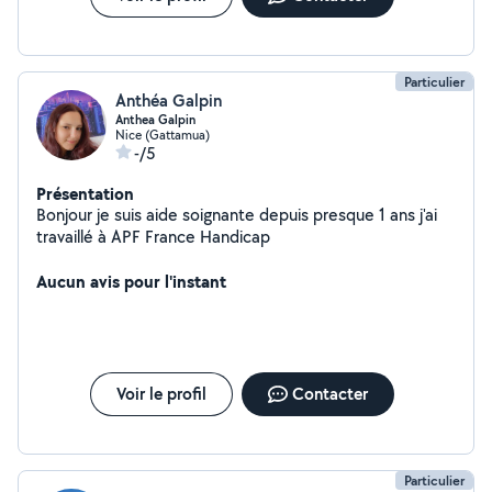
Particulier
Anthéa Galpin
Anthea Galpin
Nice (Gattamua)
-/5
Présentation
Bonjour je suis aide soignante depuis presque 1 ans j'ai
travaillé à APF France Handicap
Aucun avis pour l'instant
Voir le profil
Contacter
Particulier