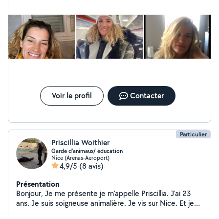
ALC comme Éducatrice.
Voir le profil
Contacter
Particulier
Priscillia Woithier
Garde d'animaux/ éducation
Nice (Arenas-Aeroport)
4,9/5
(8 avis)
Présentation
Bonjour, Je me présente je m'appelle Priscillia. J'ai 23
ans. Je suis soigneuse animalière. Je vis sur Nice. Et je
vous propose mes services pour garder vos animaux, ou