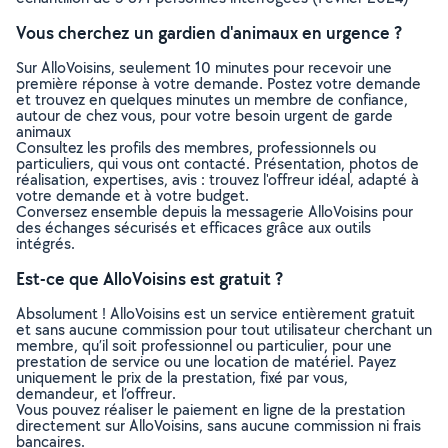
Vous cherchez un gardien d'animaux en urgence ?
Sur AlloVoisins, seulement 10 minutes pour recevoir une
première réponse à votre demande. Postez votre demande
et trouvez en quelques minutes un membre de confiance,
autour de chez vous, pour votre besoin urgent de garde
animaux
Consultez les profils des membres, professionnels ou
particuliers, qui vous ont contacté. Présentation, photos de
réalisation, expertises, avis : trouvez l'offreur idéal, adapté à
votre demande et à votre budget.
Conversez ensemble depuis la messagerie AlloVoisins pour
des échanges sécurisés et efficaces grâce aux outils
intégrés.
Est-ce que AlloVoisins est gratuit ?
Absolument ! AlloVoisins est un service entièrement gratuit
et sans aucune commission pour tout utilisateur cherchant un
membre, qu’il soit professionnel ou particulier, pour une
prestation de service ou une location de matériel. Payez
uniquement le prix de la prestation, fixé par vous,
demandeur, et l’offreur.
Vous pouvez réaliser le paiement en ligne de la prestation
directement sur AlloVoisins, sans aucune commission ni frais
bancaires.