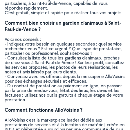
particuliers, à Saint-Paul-de-Vence, capables de vous
répondre rapidement.
C’est gratuit, simple et rapide pour réaliser tous vos projets !
Comment bien choisir un gardien d'animaux à Saint-
Paul-de-Vence ?
Voici nos conseils :
- Indiquez votre besoin en quelques secondes : quel service
recherchez-vous ? Est-ce urgent ? Quel type de prestataire,
particulier ou professionnel, souhaitez-vous ?
- Consultez la liste de tous les gardiens d'animaux, proches
de chez vous à Saint-Paul-de-Vence ! Sur leur profil, consultez
les services proposés, les photos de leurs réalisations, les
notes et avis laissés par leurs clients.
- Conversez avec les offreurs depuis la messagerie AlloVoisins
pour des échanges sécurisés et efficaces.
- Du contrat de prestation au paiement en ligne, en passant
par la prise de rendez-vous, l’état des lieux, les devis et les
factures : utilisez nos outils gratuits à chaque étape de votre
prestation.
Comment fonctionne AlloVoisins ?
AlloVoisins c’est la marketplace leader dédiée aux
prestations de services et à la location de matériel, créée en
2013 et plébiscitée aujourd’hui par une communauté de plus