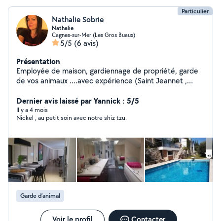
Particulier
Nathalie Sobrie
Nathalie
Cagnes-sur-Mer (Les Gros Buaux)
5/5
(6 avis)
Présentation
Employée de maison, gardiennage de propriété, garde
de vos animaux ....avec expérience (Saint Jeannet ,
Saint Tropez)
Dernier avis laissé par Yannick : 5/5
Il y a 4 mois
Nickel , au petit soin avec notre shiz tzu.
Garde d’animal
Voir le profil
Contacter