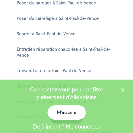
Poser du parquet à Saint-Paul-de-Vence
Poser du carrelage à Saint-Paul-de-Vence
Souder à Saint-Paul-de-Vence
Entretien réparation chaudière à Saint-Paul-de-
Vence
Travaux toiture à Saint-Paul-de-Vence
Electricité à Saint-Paul-de-Vence
Connectez-vous pour profiter
pleinement d'AlloVoisins
Gros oeuvre à Saint-Paul-de-Vence
M'inscrire
Travaux Bois à Saint-Paul-de-Vence
Carte
Déjà inscrit ? Me connecter
Peindre - Poser du papier peint à Saint-Paul-de-