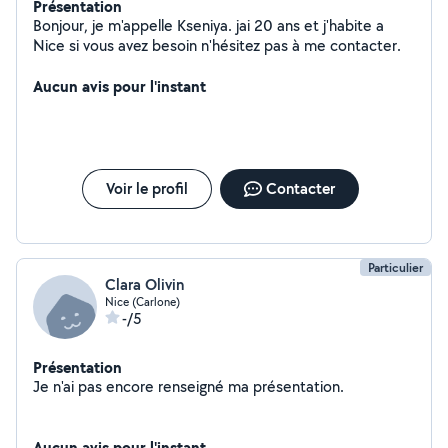
Présentation
Bonjour, je m'appelle Kseniya. jai 20 ans et j'habite a
Nice si vous avez besoin n'hésitez pas à me contacter.
Aucun avis pour l'instant
Voir le profil
Contacter
Particulier
Clara Olivin
Nice (Carlone)
-/5
Présentation
Je n'ai pas encore renseigné ma présentation.
Aucun avis pour l'instant