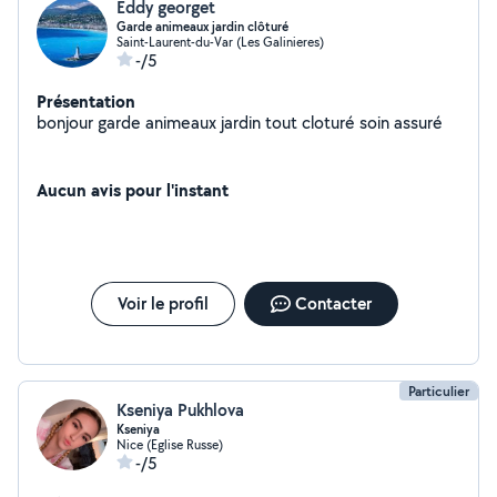
Eddy georget
Garde animeaux jardin clôturé
Saint-Laurent-du-Var (Les Galinieres)
-/5
Présentation
bonjour garde animeaux jardin tout cloturé soin assuré
Aucun avis pour l'instant
Voir le profil
Contacter
Particulier
Kseniya Pukhlova
Kseniya
Nice (Eglise Russe)
-/5