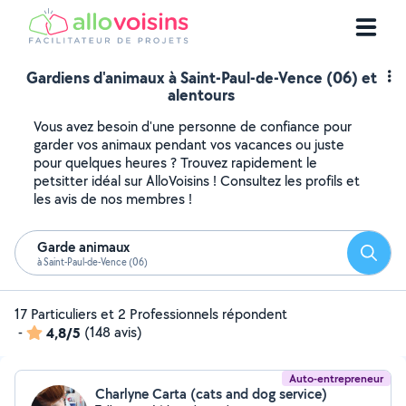
Gardiens d'animaux à Saint-Paul-de-Vence (06) et
alentours
Vous avez besoin d'une personne de confiance pour
garder vos animaux pendant vos vacances ou juste
pour quelques heures ? Trouvez rapidement le
petsitter idéal sur AlloVoisins ! Consultez les profils et
les avis de nos membres !
Garde animaux
Reche
à Saint-Paul-de-Vence (06)
17 Particuliers et 2 Professionnels répondent
-
4,8/5
(148 avis)
Auto-entrepreneur
Charlyne Carta (cats and dog service)