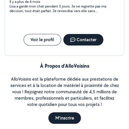
Il y a plus de 6 mois
Lisa a gardé mon chat pendant 5 jours. Je ne regrette pas ma
décision, tout était parfait. Je reviendrai vers elle sans
problème à l’avenir!
Voir le profil
Contacter
À Propos d’AlloVoisins
AlloVoisins est la plateforme dédiée aux prestations de
services et à la location de matériel à proximité de chez
vous ! Rejoignez notre communauté de 4,5 millions de
membres, professionnels et particuliers, et facilitez
votre quotidien pour tous vos projets !
M'inscrire