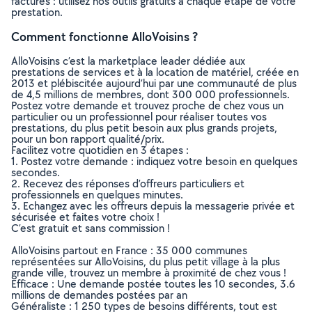
factures : utilisez nos outils gratuits à chaque étape de votre
prestation.
Comment fonctionne AlloVoisins ?
AlloVoisins c’est la marketplace leader dédiée aux
prestations de services et à la location de matériel, créée en
2013 et plébiscitée aujourd’hui par une communauté de plus
de 4,5 millions de membres, dont 300 000 professionnels.
Postez votre demande et trouvez proche de chez vous un
particulier ou un professionnel pour réaliser toutes vos
prestations, du plus petit besoin aux plus grands projets,
pour un bon rapport qualité/prix.
Facilitez votre quotidien en 3 étapes :
1. Postez votre demande : indiquez votre besoin en quelques
secondes.
2. Recevez des réponses d’offreurs particuliers et
professionnels en quelques minutes.
3. Echangez avec les offreurs depuis la messagerie privée et
sécurisée et faites votre choix !
C’est gratuit et sans commission !
AlloVoisins partout en France : 35 000 communes
représentées sur AlloVoisins, du plus petit village à la plus
grande ville, trouvez un membre à proximité de chez vous !
Efficace : Une demande postée toutes les 10 secondes, 3.6
millions de demandes postées par an
Généraliste : 1 250 types de besoins différents, tout est