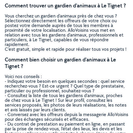
Comment trouver un gardien d'animaux à Le Tignet ?
Vous cherchez un gardien d'animaux près de chez vous ?
Sélectionnez directement les offreurs de votre choix ou
postez votre demande auprès de tous les membres à
proximité de votre localisation. AlloVoisins vous met en
relation avec tous les gardiens d'animaux, professionnels et
particuliers, à Le Tignet, capables de vous répondre
rapidement.
C’est gratuit, simple et rapide pour réaliser tous vos projets !
Comment bien choisir un gardien d'animaux à Le
Tignet ?
Voici nos conseils :
- Indiquez votre besoin en quelques secondes : quel service
recherchez-vous ? Est-ce urgent ? Quel type de prestataire,
particulier ou professionnel, souhaitez-vous ?
- Consultez la liste de tous les gardiens d'animaux, proches
de chez vous à Le Tignet ! Sur leur profil, consultez les
services proposés, les photos de leurs réalisations, les notes
et avis laissés par leurs clients.
- Conversez avec les offreurs depuis la messagerie AlloVoisins
pour des échanges sécurisés et efficaces.
- Du contrat de prestation au paiement en ligne, en passant
par la prise de rendez-vous, l’état des lieux, les devis et les