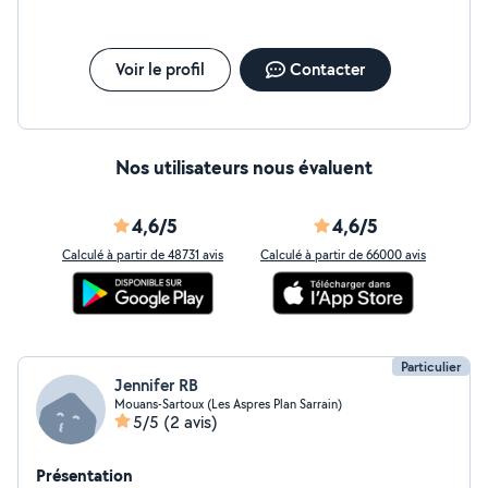
Voir le profil
Contacter
Nos utilisateurs nous évaluent
4,6/5
4,6/5
Calculé à partir de 48731 avis
Calculé à partir de 66000 avis
Particulier
Jennifer RB
Mouans-Sartoux (Les Aspres Plan Sarrain)
5/5
(2 avis)
Présentation