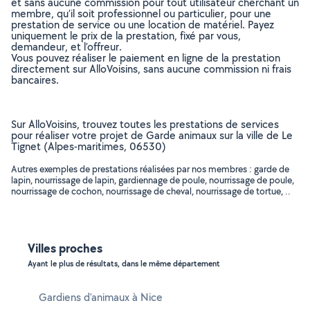
et sans aucune commission pour tout utilisateur cherchant un
membre, qu’il soit professionnel ou particulier, pour une
prestation de service ou une location de matériel. Payez
uniquement le prix de la prestation, fixé par vous,
demandeur, et l’offreur.
Vous pouvez réaliser le paiement en ligne de la prestation
directement sur AlloVoisins, sans aucune commission ni frais
bancaires.
Sur AlloVoisins, trouvez toutes les prestations de services
pour réaliser votre projet de Garde animaux sur la ville de Le
Tignet (Alpes-maritimes, 06530)
Autres exemples de prestations réalisées par nos membres : garde de
lapin, nourrissage de lapin, gardiennage de poule, nourrissage de poule,
nourrissage de cochon, nourrissage de cheval, nourrissage de tortue, ..
Villes proches
Ayant le plus de résultats, dans le même département
Gardiens d'animaux à Nice