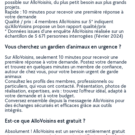
possible sur AlloVoisins, du plus petit besoin aux plus grands
projets.
Rapide : 10 minutes pour recevoir une première réponse à
votre demande
Qualité / prix : 4 membres AlloVoisins sur 5* indiquent
qu’AlloVoisins propose un bon rapport qualité/prix
* Données issues d’une enquête AlloVoisins réalisée sur un
échantillon de 5 671 personnes interrogées (Février 2024)
Vous cherchez un gardien d'animaux en urgence ?
Sur AlloVoisins, seulement 10 minutes pour recevoir une
première réponse à votre demande. Postez votre demande
et trouvez en quelques minutes un membre de confiance,
autour de chez vous, pour votre besoin urgent de garde
animaux
Consultez les profils des membres, professionnels ou
particuliers, qui vous ont contacté. Présentation, photos de
réalisation, expertises, avis : trouvez l'offreur idéal, adapté à
votre demande et à votre budget.
Conversez ensemble depuis la messagerie AlloVoisins pour
des échanges sécurisés et efficaces grâce aux outils
intégrés.
Est-ce que AlloVoisins est gratuit ?
Absolument ! AlloVoisins est un service entièrement gratuit