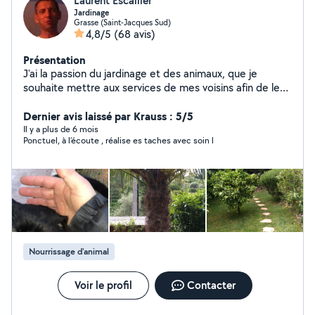
Laurent Escallier
Jardinage
Grasse (Saint-Jacques Sud)
4,8/5
(68 avis)
Présentation
J'ai la passion du jardinage et des animaux, que je
souhaite mettre aux services de mes voisins afin de les
aider dans leur besoins
Dernier avis laissé par Krauss : 5/5
Il y a plus de 6 mois
Ponctuel, à l’écoute , réalise es taches avec soin l
Nourrissage d'animal
Voir le profil
Contacter