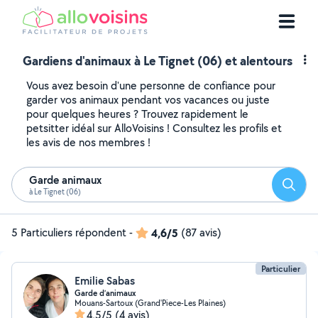
Gardiens d'animaux à Le Tignet (06) et alentours
Vous avez besoin d'une personne de confiance pour
garder vos animaux pendant vos vacances ou juste
pour quelques heures ? Trouvez rapidement le
petsitter idéal sur AlloVoisins ! Consultez les profils et
les avis de nos membres !
Garde animaux
Reche
à Le Tignet (06)
5 Particuliers répondent
-
4,6/5
(87 avis)
Particulier
Emilie Sabas
Garde d’animaux
Mouans-Sartoux (Grand'Piece-Les Plaines)
4,5/5
(4 avis)