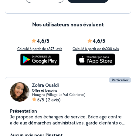
Nos utilisateurs nous évaluent
4,6/5
4,6/5
Calculé à partir de 48731 avis
Calculé à partir de 66000 avis
Particulier
Zohra Oualdi
Offre et besoins
Mougins (Village-Le Val-Cabrieres)
5/5
(2 avis)
Présentation
Je propose des échanges de service. Bricolage contre
aide aux démarches administratives, garde d'enfants ou
préparation de plats ou ménage.
Aucun avis pour l'instant