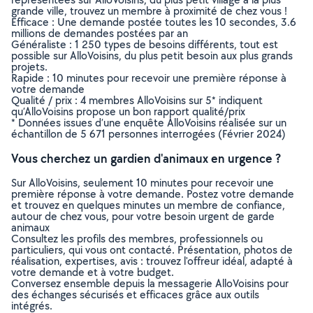
grande ville, trouvez un membre à proximité de chez vous !
Efficace : Une demande postée toutes les 10 secondes, 3.6
millions de demandes postées par an
Généraliste : 1 250 types de besoins différents, tout est
possible sur AlloVoisins, du plus petit besoin aux plus grands
projets.
Rapide : 10 minutes pour recevoir une première réponse à
votre demande
Qualité / prix : 4 membres AlloVoisins sur 5* indiquent
qu’AlloVoisins propose un bon rapport qualité/prix
* Données issues d’une enquête AlloVoisins réalisée sur un
échantillon de 5 671 personnes interrogées (Février 2024)
Vous cherchez un gardien d'animaux en urgence ?
Sur AlloVoisins, seulement 10 minutes pour recevoir une
première réponse à votre demande. Postez votre demande
et trouvez en quelques minutes un membre de confiance,
autour de chez vous, pour votre besoin urgent de garde
animaux
Consultez les profils des membres, professionnels ou
particuliers, qui vous ont contacté. Présentation, photos de
réalisation, expertises, avis : trouvez l'offreur idéal, adapté à
votre demande et à votre budget.
Conversez ensemble depuis la messagerie AlloVoisins pour
des échanges sécurisés et efficaces grâce aux outils
intégrés.