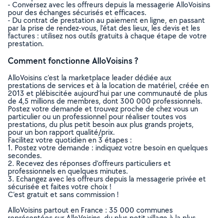
- Conversez avec les offreurs depuis la messagerie AlloVoisins
pour des échanges sécurisés et efficaces.
- Du contrat de prestation au paiement en ligne, en passant
par la prise de rendez-vous, l’état des lieux, les devis et les
factures : utilisez nos outils gratuits à chaque étape de votre
prestation.
Comment fonctionne AlloVoisins ?
AlloVoisins c’est la marketplace leader dédiée aux
prestations de services et à la location de matériel, créée en
2013 et plébiscitée aujourd’hui par une communauté de plus
de 4,5 millions de membres, dont 300 000 professionnels.
Postez votre demande et trouvez proche de chez vous un
particulier ou un professionnel pour réaliser toutes vos
prestations, du plus petit besoin aux plus grands projets,
pour un bon rapport qualité/prix.
Facilitez votre quotidien en 3 étapes :
1. Postez votre demande : indiquez votre besoin en quelques
secondes.
2. Recevez des réponses d’offreurs particuliers et
professionnels en quelques minutes.
3. Echangez avec les offreurs depuis la messagerie privée et
sécurisée et faites votre choix !
C’est gratuit et sans commission !
AlloVoisins partout en France : 35 000 communes
représentées sur AlloVoisins, du plus petit village à la plus