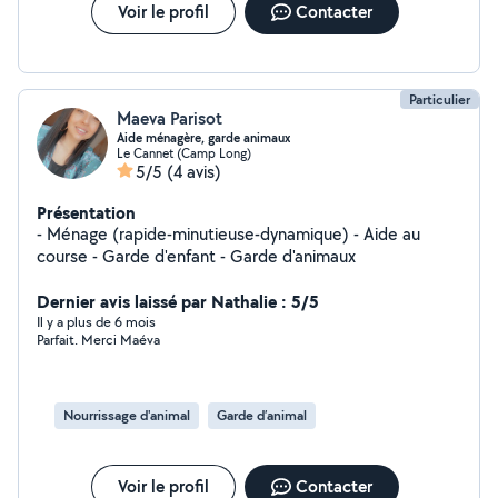
Voir le profil
Contacter
Particulier
Maeva Parisot
Aide ménagère, garde animaux
Le Cannet (Camp Long)
5/5
(4 avis)
Présentation
- Ménage (rapide-minutieuse-dynamique) - Aide au
course - Garde d'enfant - Garde d'animaux
Dernier avis laissé par Nathalie : 5/5
Il y a plus de 6 mois
Parfait. Merci Maéva
Nourrissage d'animal
Garde d’animal
Voir le profil
Contacter