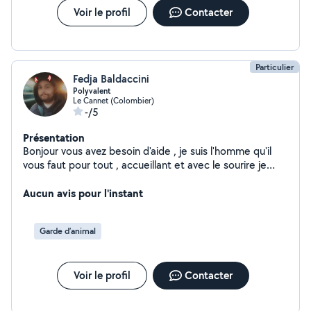
Voir le profil
Contacter
Particulier
Fedja Baldaccini
Polyvalent
Le Cannet (Colombier)
-/5
Présentation
Bonjour vous avez besoin d'aide , je suis l'homme qu'il
vous faut pour tout , accueillant et avec le sourire je
ferais de mon mieux pour vous satisfaire :)
Aucun avis pour l'instant
Garde d’animal
Voir le profil
Contacter