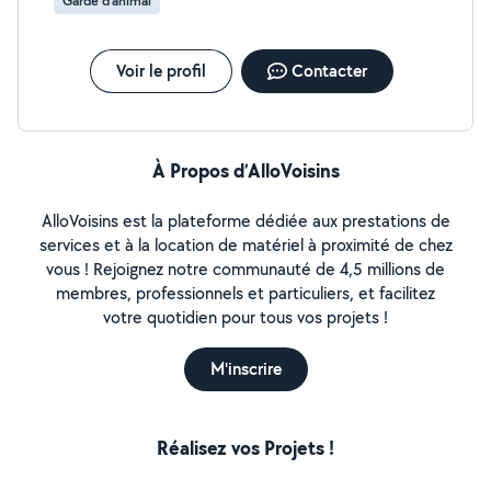
Garde d’animal
normalement et s'adapter.
Voir le profil
Contacter
À Propos d’AlloVoisins
AlloVoisins est la plateforme dédiée aux prestations de
services et à la location de matériel à proximité de chez
vous ! Rejoignez notre communauté de 4,5 millions de
membres, professionnels et particuliers, et facilitez
votre quotidien pour tous vos projets !
M'inscrire
Réalisez vos Projets !