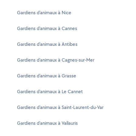
Gardiens d'animaux à Nice
Gardiens d'animaux à Cannes
Gardiens d'animaux à Antibes
Gardiens d'animaux à Cagnes-sur-Mer
Gardiens d'animaux à Grasse
Gardiens d'animaux à Le Cannet
Gardiens d'animaux à Saint-Laurent-du-Var
Gardiens d'animaux à Vallauris