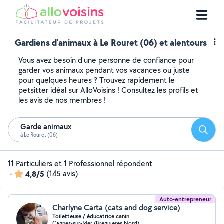
Gardiens d'animaux à Le Rouret (06) et alentours
Vous avez besoin d'une personne de confiance pour
garder vos animaux pendant vos vacances ou juste
pour quelques heures ? Trouvez rapidement le
petsitter idéal sur AlloVoisins ! Consultez les profils et
les avis de nos membres !
Garde animaux
Reche
à Le Rouret (06)
11 Particuliers et 1 Professionnel répondent
-
4,8/5
(145 avis)
Auto-entrepreneur
Charlyne Carta (cats and dog service)
Toiletteuse / éducatrice canin
Cagnes-sur-Mer (Breguieres Nord)