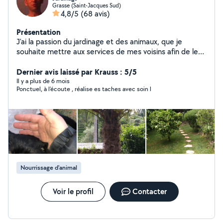
Grasse (Saint-Jacques Sud)
4,8/5
(68 avis)
Présentation
J'ai la passion du jardinage et des animaux, que je
souhaite mettre aux services de mes voisins afin de les
aider dans leur besoins
Dernier avis laissé par Krauss : 5/5
Il y a plus de 6 mois
Ponctuel, à l’écoute , réalise es taches avec soin l
Nourrissage d'animal
Voir le profil
Contacter