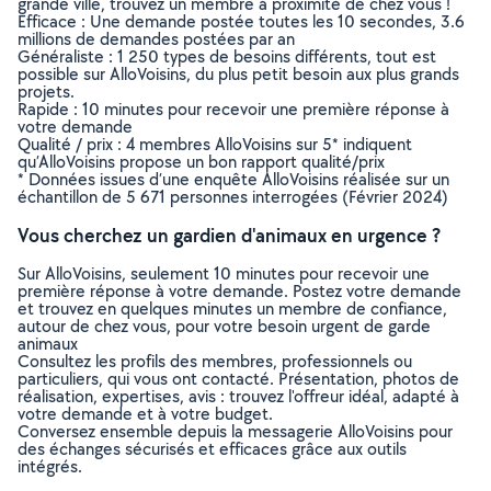
grande ville, trouvez un membre à proximité de chez vous !
Efficace : Une demande postée toutes les 10 secondes, 3.6
millions de demandes postées par an
Généraliste : 1 250 types de besoins différents, tout est
possible sur AlloVoisins, du plus petit besoin aux plus grands
projets.
Rapide : 10 minutes pour recevoir une première réponse à
votre demande
Qualité / prix : 4 membres AlloVoisins sur 5* indiquent
qu’AlloVoisins propose un bon rapport qualité/prix
* Données issues d’une enquête AlloVoisins réalisée sur un
échantillon de 5 671 personnes interrogées (Février 2024)
Vous cherchez un gardien d'animaux en urgence ?
Sur AlloVoisins, seulement 10 minutes pour recevoir une
première réponse à votre demande. Postez votre demande
et trouvez en quelques minutes un membre de confiance,
autour de chez vous, pour votre besoin urgent de garde
animaux
Consultez les profils des membres, professionnels ou
particuliers, qui vous ont contacté. Présentation, photos de
réalisation, expertises, avis : trouvez l'offreur idéal, adapté à
votre demande et à votre budget.
Conversez ensemble depuis la messagerie AlloVoisins pour
des échanges sécurisés et efficaces grâce aux outils
intégrés.