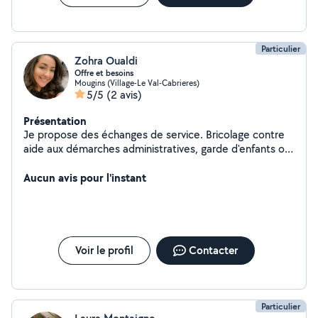
Particulier
Zohra Oualdi
Offre et besoins
Mougins (Village-Le Val-Cabrieres)
5/5
(2 avis)
Présentation
Je propose des échanges de service. Bricolage contre
aide aux démarches administratives, garde d'enfants ou
préparation de plats ou ménage.
Aucun avis pour l'instant
Voir le profil
Contacter
Particulier