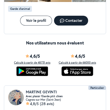
Garde d’animal
Voir le profil
Contacter
Nos utilisateurs nous évaluent
4,6/5
4,6/5
Calculé à partir de 48731 avis
Calculé à partir de 66000 avis
Particulier
MARTINE GEVINTI
Avec plaisir !Garde ptit chien
Cagnes-sur-Mer (Saint-Jean)
4,8/5
(28 avis)