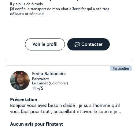
Il y a plus de 6 mois
j'ai confié le transport de mon chat à Jennifer qui a été très
délicate et sérieuse.
Voir le profil
Contacter
Particulier
Fedja Baldaccini
Polyvalent
Le Cannet (Colombier)
-/5
Présentation
Bonjour vous avez besoin d'aide , je suis l'homme qu'il
vous faut pour tout , accueillant et avec le sourire je
ferais de mon mieux pour vous satisfaire :)
Aucun avis pour l'instant