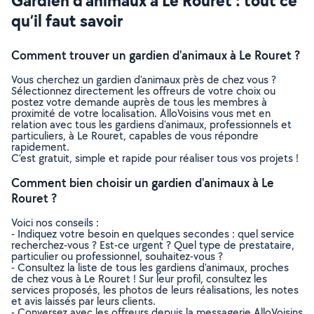
Gardien d'animaux à Le Rouret : tout ce
qu’il faut savoir
Comment trouver un gardien d'animaux à Le Rouret ?
Vous cherchez un gardien d'animaux près de chez vous ?
Sélectionnez directement les offreurs de votre choix ou
postez votre demande auprès de tous les membres à
proximité de votre localisation. AlloVoisins vous met en
relation avec tous les gardiens d'animaux, professionnels et
particuliers, à Le Rouret, capables de vous répondre
rapidement.
C’est gratuit, simple et rapide pour réaliser tous vos projets !
Comment bien choisir un gardien d'animaux à Le
Rouret ?
Voici nos conseils :
- Indiquez votre besoin en quelques secondes : quel service
recherchez-vous ? Est-ce urgent ? Quel type de prestataire,
particulier ou professionnel, souhaitez-vous ?
- Consultez la liste de tous les gardiens d'animaux, proches
de chez vous à Le Rouret ! Sur leur profil, consultez les
services proposés, les photos de leurs réalisations, les notes
et avis laissés par leurs clients.
- Conversez avec les offreurs depuis la messagerie AlloVoisins