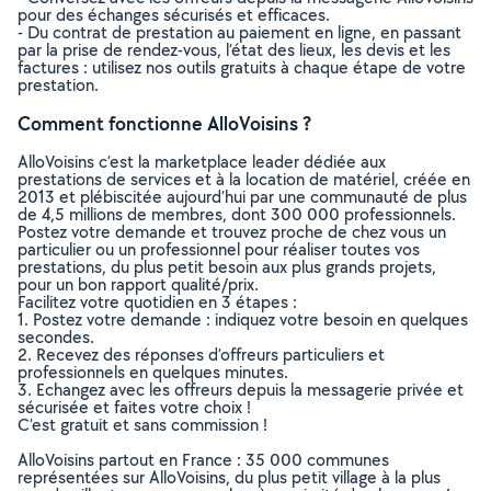
pour des échanges sécurisés et efficaces.
- Du contrat de prestation au paiement en ligne, en passant
par la prise de rendez-vous, l’état des lieux, les devis et les
factures : utilisez nos outils gratuits à chaque étape de votre
prestation.
Comment fonctionne AlloVoisins ?
AlloVoisins c’est la marketplace leader dédiée aux
prestations de services et à la location de matériel, créée en
2013 et plébiscitée aujourd’hui par une communauté de plus
de 4,5 millions de membres, dont 300 000 professionnels.
Postez votre demande et trouvez proche de chez vous un
particulier ou un professionnel pour réaliser toutes vos
prestations, du plus petit besoin aux plus grands projets,
pour un bon rapport qualité/prix.
Facilitez votre quotidien en 3 étapes :
1. Postez votre demande : indiquez votre besoin en quelques
secondes.
2. Recevez des réponses d’offreurs particuliers et
professionnels en quelques minutes.
3. Echangez avec les offreurs depuis la messagerie privée et
sécurisée et faites votre choix !
C’est gratuit et sans commission !
AlloVoisins partout en France : 35 000 communes
représentées sur AlloVoisins, du plus petit village à la plus