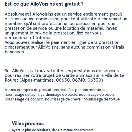
Est-ce que AlloVoisins est gratuit ?
Absolument ! AlloVoisins est un service entièrement gratuit
et sans aucune commission pour tout utilisateur cherchant un
membre, qu’il soit professionnel ou particulier, pour une
prestation de service ou une location de matériel. Payez
uniquement le prix de la prestation, fixé par vous,
demandeur, et l’offreur.
Vous pouvez réaliser le paiement en ligne de la prestation
directement sur AlloVoisins, sans aucune commission ni frais
bancaires.
Sur AlloVoisins, trouvez toutes les prestations de services
pour réaliser votre projet de Garde animaux sur la ville de Le
Rouret (Alpes-maritimes, 06650, 06740, 06330)
Autres exemples de prestations réalisées par nos membres :
nourrissage de lapin, gardiennage de poule, nourrissage de poule,
nourrissage de cochon, nourrissage de cheval, nourrissage de tortue, ..
Villes proches
Ayant le plus de résultats, dans le même département