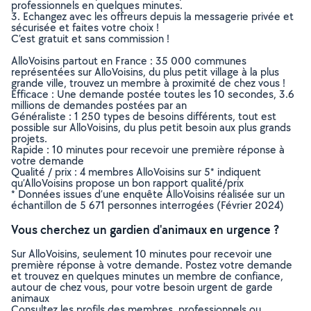
professionnels en quelques minutes.
3. Echangez avec les offreurs depuis la messagerie privée et
sécurisée et faites votre choix !
C’est gratuit et sans commission !
AlloVoisins partout en France : 35 000 communes
représentées sur AlloVoisins, du plus petit village à la plus
grande ville, trouvez un membre à proximité de chez vous !
Efficace : Une demande postée toutes les 10 secondes, 3.6
millions de demandes postées par an
Généraliste : 1 250 types de besoins différents, tout est
possible sur AlloVoisins, du plus petit besoin aux plus grands
projets.
Rapide : 10 minutes pour recevoir une première réponse à
votre demande
Qualité / prix : 4 membres AlloVoisins sur 5* indiquent
qu’AlloVoisins propose un bon rapport qualité/prix
* Données issues d’une enquête AlloVoisins réalisée sur un
échantillon de 5 671 personnes interrogées (Février 2024)
Vous cherchez un gardien d'animaux en urgence ?
Sur AlloVoisins, seulement 10 minutes pour recevoir une
première réponse à votre demande. Postez votre demande
et trouvez en quelques minutes un membre de confiance,
autour de chez vous, pour votre besoin urgent de garde
animaux
Consultez les profils des membres, professionnels ou