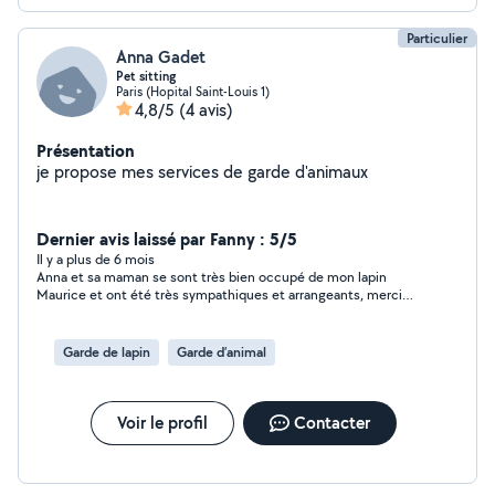
Particulier
Anna Gadet
Pet sitting
Paris (Hopital Saint-Louis 1)
4,8/5
(4 avis)
Présentation
je propose mes services de garde d'animaux
Dernier avis laissé par Fanny : 5/5
Il y a plus de 6 mois
Anna et sa maman se sont très bien occupé de mon lapin
Maurice et ont été très sympathiques et arrangeants, merci
beaucoup ! à une prochaine fois
Garde de lapin
Garde d’animal
Voir le profil
Contacter