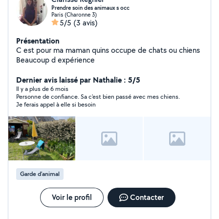
Prendre soin des animaux s occ
Paris (Charonne 3)
5/5
(3 avis)
Présentation
C est pour ma maman quins occupe de chats ou chiens
Beaucoup d expérience
Dernier avis laissé par Nathalie : 5/5
Il y a plus de 6 mois
Personne de confiance. Sa c'est bien passé avec mes chiens.
Je ferais appel à elle si besoin
Garde d’animal
Voir le profil
Contacter