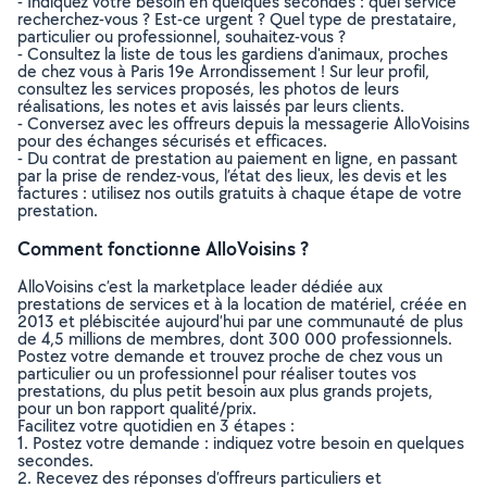
- Indiquez votre besoin en quelques secondes : quel service
recherchez-vous ? Est-ce urgent ? Quel type de prestataire,
particulier ou professionnel, souhaitez-vous ?
- Consultez la liste de tous les gardiens d'animaux, proches
de chez vous à Paris 19e Arrondissement ! Sur leur profil,
consultez les services proposés, les photos de leurs
réalisations, les notes et avis laissés par leurs clients.
- Conversez avec les offreurs depuis la messagerie AlloVoisins
pour des échanges sécurisés et efficaces.
- Du contrat de prestation au paiement en ligne, en passant
par la prise de rendez-vous, l’état des lieux, les devis et les
factures : utilisez nos outils gratuits à chaque étape de votre
prestation.
Comment fonctionne AlloVoisins ?
AlloVoisins c’est la marketplace leader dédiée aux
prestations de services et à la location de matériel, créée en
2013 et plébiscitée aujourd’hui par une communauté de plus
de 4,5 millions de membres, dont 300 000 professionnels.
Postez votre demande et trouvez proche de chez vous un
particulier ou un professionnel pour réaliser toutes vos
prestations, du plus petit besoin aux plus grands projets,
pour un bon rapport qualité/prix.
Facilitez votre quotidien en 3 étapes :
1. Postez votre demande : indiquez votre besoin en quelques
secondes.
2. Recevez des réponses d’offreurs particuliers et