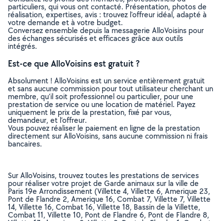
particuliers, qui vous ont contacté. Présentation, photos de
réalisation, expertises, avis : trouvez l'offreur idéal, adapté à
votre demande et à votre budget.
Conversez ensemble depuis la messagerie AlloVoisins pour
des échanges sécurisés et efficaces grâce aux outils
intégrés.
Est-ce que AlloVoisins est gratuit ?
Absolument ! AlloVoisins est un service entièrement gratuit
et sans aucune commission pour tout utilisateur cherchant un
membre, qu’il soit professionnel ou particulier, pour une
prestation de service ou une location de matériel. Payez
uniquement le prix de la prestation, fixé par vous,
demandeur, et l’offreur.
Vous pouvez réaliser le paiement en ligne de la prestation
directement sur AlloVoisins, sans aucune commission ni frais
bancaires.
Sur AlloVoisins, trouvez toutes les prestations de services
pour réaliser votre projet de Garde animaux sur la ville de
Paris 19e Arrondissement (Villette 4, Villette 6, Amerique 23,
Pont de Flandre 2, Amerique 16, Combat 7, Villette 7, Villette
14, Villette 16, Combat 16, Villette 18, Bassin de la Villette,
Combat 11, Villette 10, Pont de Flandre 6, Pont de Flandre 8,