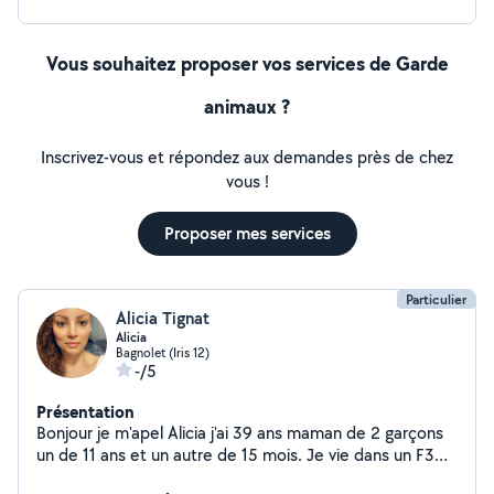
Vous souhaitez proposer vos services de Garde
animaux ?
Inscrivez-vous et répondez aux demandes près de chez
vous !
Proposer mes services
Particulier
Alicia Tignat
Alicia
Bagnolet (Iris 12)
-/5
Présentation
Bonjour je m'apel Alicia j'ai 39 ans maman de 2 garçons
un de 11 ans et un autre de 15 mois. Je vie dans un F3
avec ascenseur et j'accepte tout type de chien. J'ai une