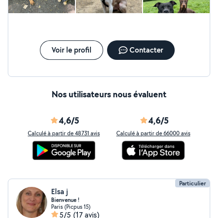
Voir le profil
Contacter
Nos utilisateurs nous évaluent
4,6/5
4,6/5
Calculé à partir de 48731 avis
Calculé à partir de 66000 avis
Particulier
Elsa j
Bienvenue !
Paris (Picpus 15)
5/5
(17 avis)