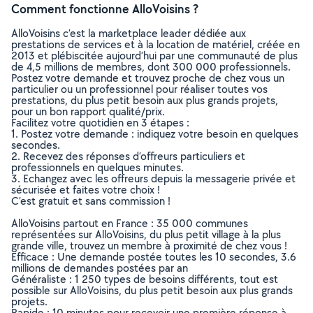
Comment fonctionne AlloVoisins ?
AlloVoisins c’est la marketplace leader dédiée aux
prestations de services et à la location de matériel, créée en
2013 et plébiscitée aujourd’hui par une communauté de plus
de 4,5 millions de membres, dont 300 000 professionnels.
Postez votre demande et trouvez proche de chez vous un
particulier ou un professionnel pour réaliser toutes vos
prestations, du plus petit besoin aux plus grands projets,
pour un bon rapport qualité/prix.
Facilitez votre quotidien en 3 étapes :
1. Postez votre demande : indiquez votre besoin en quelques
secondes.
2. Recevez des réponses d’offreurs particuliers et
professionnels en quelques minutes.
3. Echangez avec les offreurs depuis la messagerie privée et
sécurisée et faites votre choix !
C’est gratuit et sans commission !
AlloVoisins partout en France : 35 000 communes
représentées sur AlloVoisins, du plus petit village à la plus
grande ville, trouvez un membre à proximité de chez vous !
Efficace : Une demande postée toutes les 10 secondes, 3.6
millions de demandes postées par an
Généraliste : 1 250 types de besoins différents, tout est
possible sur AlloVoisins, du plus petit besoin aux plus grands
projets.
Rapide : 10 minutes pour recevoir une première réponse à