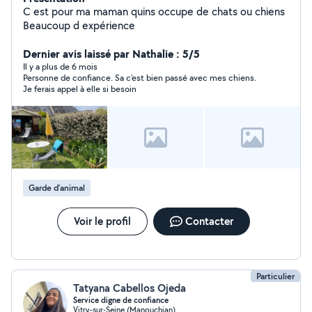
C est pour ma maman quins occupe de chats ou chiens
Beaucoup d expérience
Dernier avis laissé par Nathalie : 5/5
Il y a plus de 6 mois
Personne de confiance. Sa c'est bien passé avec mes chiens.
Je ferais appel à elle si besoin
Garde d’animal
Voir le profil
Contacter
Particulier
Tatyana Cabellos Ojeda
Service digne de confiance
Vitry-sur-Seine (Manouchian)