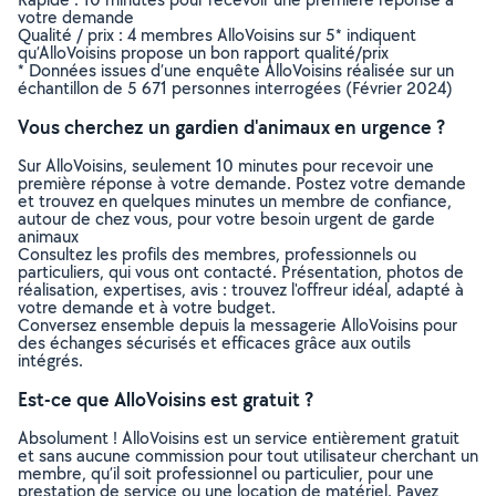
votre demande
Qualité / prix : 4 membres AlloVoisins sur 5* indiquent
qu’AlloVoisins propose un bon rapport qualité/prix
* Données issues d’une enquête AlloVoisins réalisée sur un
échantillon de 5 671 personnes interrogées (Février 2024)
Vous cherchez un gardien d'animaux en urgence ?
Sur AlloVoisins, seulement 10 minutes pour recevoir une
première réponse à votre demande. Postez votre demande
et trouvez en quelques minutes un membre de confiance,
autour de chez vous, pour votre besoin urgent de garde
animaux
Consultez les profils des membres, professionnels ou
particuliers, qui vous ont contacté. Présentation, photos de
réalisation, expertises, avis : trouvez l'offreur idéal, adapté à
votre demande et à votre budget.
Conversez ensemble depuis la messagerie AlloVoisins pour
des échanges sécurisés et efficaces grâce aux outils
intégrés.
Est-ce que AlloVoisins est gratuit ?
Absolument ! AlloVoisins est un service entièrement gratuit
et sans aucune commission pour tout utilisateur cherchant un
membre, qu’il soit professionnel ou particulier, pour une
prestation de service ou une location de matériel. Payez