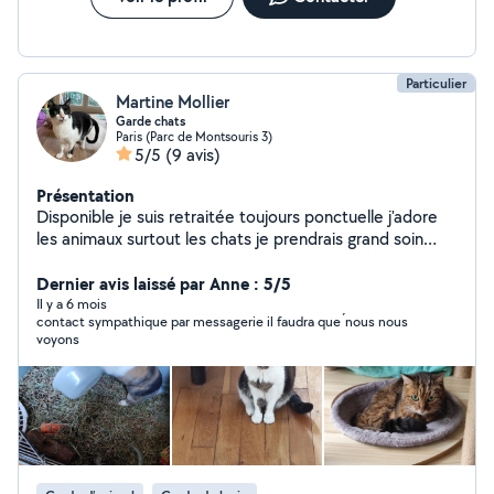
Particulier
Martine Mollier
Garde chats
Paris (Parc de Montsouris 3)
5/5
(9 avis)
Présentation
Disponible je suis retraitée toujours ponctuelle j'adore
les animaux surtout les chats je prendrais grand soin
d'eux en votre absence
Dernier avis laissé par Anne : 5/5
Il y a 6 mois
contact sympathique par messagerie il faudra que ́nous nous
voyons