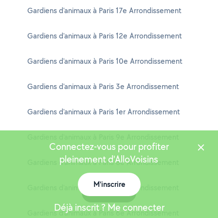
Gardiens d'animaux à Paris 17e Arrondissement
Gardiens d'animaux à Paris 12e Arrondissement
Gardiens d'animaux à Paris 10e Arrondissement
Gardiens d'animaux à Paris 3e Arrondissement
Gardiens d'animaux à Paris 1er Arrondissement
Gardiens d'animaux à Paris 9e Arrondissement
Connectez-vous pour profiter
pleinement d'AlloVoisins
Gardiens d'animaux à Paris 8e Arrondissement
M'inscrire
Gardiens d'animaux à Paris 5e Arrondissement
Carte
Déjà inscrit ? Me connecter
Gardiens d'animaux à Paris 6e Arrondissement