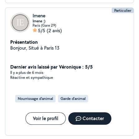
Particulier
Imene
Imene :)
Paris (Gare 29)
5/5
(2 avis)
Présentation
Bonjour, Situé à Paris 13
Dernier avis laissé par Véronique : 5/5
Il y a plus de 6 mois
Réactive et sympathique
Nourrissage d'animal
Garde d’animal
Voir le profil
Contacter