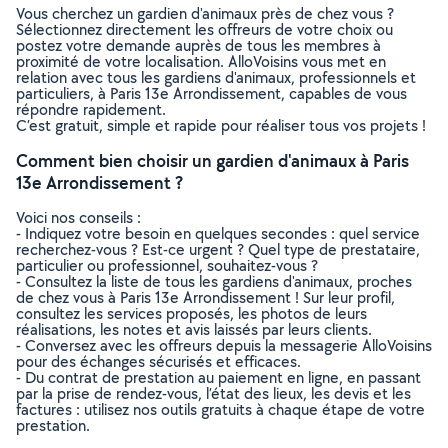
Vous cherchez un gardien d'animaux près de chez vous ?
Sélectionnez directement les offreurs de votre choix ou
postez votre demande auprès de tous les membres à
proximité de votre localisation. AlloVoisins vous met en
relation avec tous les gardiens d'animaux, professionnels et
particuliers, à Paris 13e Arrondissement, capables de vous
répondre rapidement.
C’est gratuit, simple et rapide pour réaliser tous vos projets !
Comment bien choisir un gardien d'animaux à Paris
13e Arrondissement ?
Voici nos conseils :
- Indiquez votre besoin en quelques secondes : quel service
recherchez-vous ? Est-ce urgent ? Quel type de prestataire,
particulier ou professionnel, souhaitez-vous ?
- Consultez la liste de tous les gardiens d'animaux, proches
de chez vous à Paris 13e Arrondissement ! Sur leur profil,
consultez les services proposés, les photos de leurs
réalisations, les notes et avis laissés par leurs clients.
- Conversez avec les offreurs depuis la messagerie AlloVoisins
pour des échanges sécurisés et efficaces.
- Du contrat de prestation au paiement en ligne, en passant
par la prise de rendez-vous, l’état des lieux, les devis et les
factures : utilisez nos outils gratuits à chaque étape de votre
prestation.