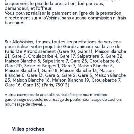
uniquement le prix de la prestation, fixé par vous,
demandeur, et l’offreur.
Vous pouvez réaliser le paiement en ligne de la prestation
directement sur AlloVoisins, sans aucune commission ni frais
bancaires.
Sur AlloVoisins, trouvez toutes les prestations de services
pour réaliser votre projet de Garde animaux sur la ville de
Paris 13e Arrondissement (Gare 10, Gare 11, Maison Blanche
21, Gare 5, Croulebarbe 4, Gare 17, Salpetriere 5, Gare 32,
Maison Blanche 8, Salpetriere 7, Gare 28, Croulebarbe 6,
Gare 20, Seine et Berges 1, Gare 7, Maison Blanche 5,
Maison Blanche 1, Gare 18, Maison Blanche 13, Maison
Blanche 6, Gare 13, Gare 6, Gare 2, Gare 3, Maison Blanche
25, Maison Blanche 18, Maison Blanche 19, Croulebarbe 7,
Gare 16, Gare 15) (Paris, 75013)
Autres exemples de prestations réalisées par nos membres :
gardiennage de poule, nourrissage de poule, nourrissage de cochon,
nourrissage de cheval, ..
Villes proches