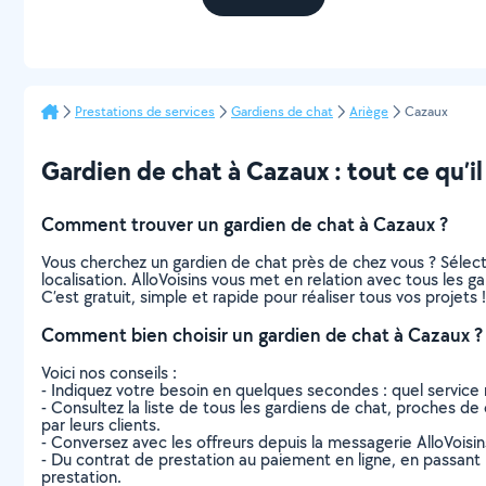
Prestations de services
Gardiens de chat
Ariège
Cazaux
Gardien de chat à Cazaux : tout ce qu’il
Comment trouver un gardien de chat à Cazaux ?
Vous cherchez un gardien de chat près de chez vous ? Sélec
localisation. AlloVoisins vous met en relation avec tous les 
C’est gratuit, simple et rapide pour réaliser tous vos projets !
Comment bien choisir un gardien de chat à Cazaux ?
Voici nos conseils :
- Indiquez votre besoin en quelques secondes : quel service 
- Consultez la liste de tous les gardiens de chat, proches de c
par leurs clients.
- Conversez avec les offreurs depuis la messagerie AlloVoisi
- Du contrat de prestation au paiement en ligne, en passant pa
prestation.