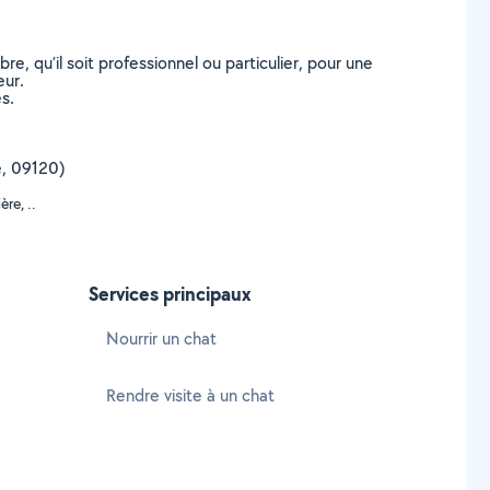
, qu’il soit professionnel ou particulier, pour une
eur.
s.
ge, 09120)
re, ..
Services principaux
Nourrir un chat
Rendre visite à un chat