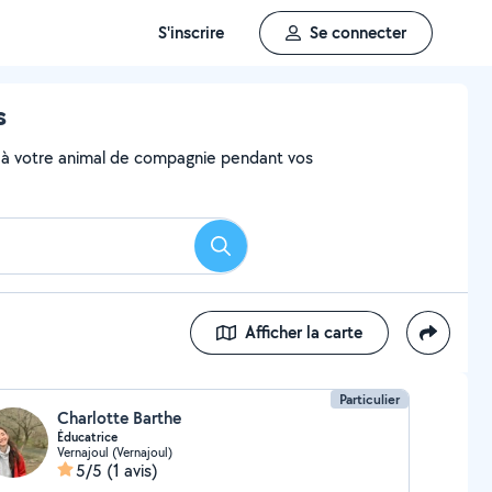
S'inscrire
Se connecter
s
aire à votre animal de compagnie pendant vos
Rechercher
Afficher la carte
Particulier
Charlotte Barthe
Éducatrice
Vernajoul (Vernajoul)
5/5
(1 avis)