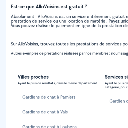
Est-ce que AlloVoisins est gratuit ?
Absolument ! AlloVoisins est un service entièrement gratuit 
prestation de service ou une location de matériel. Payez uniq
Vous pouvez réaliser le paiement en ligne de la prestation di
Sur AlloVoisins, trouvez toutes les prestations de services po
Autres exemples de prestations réalisées par nos membres : nourrissage 
Villes proches
Services s
Ayant le plus de résultats, dans le même département
Ayant le plus d
catégorie, pour 
Gardiens de chat à Pamiers
Gardien 
Gardiens de chat à Vals
Gardiens de chat à Loubens