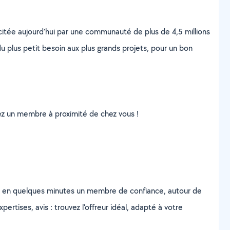
scitée aujourd’hui par une communauté de plus de 4,5 millions
u plus petit besoin aux plus grands projets, pour un bon
uvez un membre à proximité de chez vous !
z en quelques minutes un membre de confiance, autour de
ertises, avis : trouvez l'offreur idéal, adapté à votre