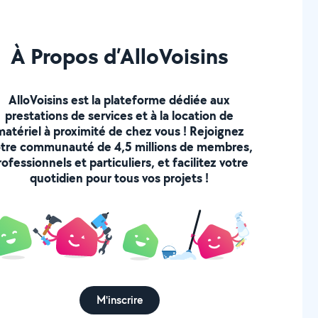
À Propos d’AlloVoisins
AlloVoisins est la plateforme dédiée aux
prestations de services et à la location de
matériel à proximité de chez vous ! Rejoignez
tre communauté de 4,5 millions de membres,
rofessionnels et particuliers, et facilitez votre
quotidien pour tous vos projets !
M'inscrire