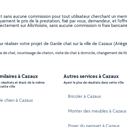
et sans aucune commission pour tout utilisateur cherchant un membre
uement le prix de la prestation, fixé par vous, demandeur, et l’offr
rectement sur AlloVoisins, sans aucune commission ni frais bancaire
ur réaliser votre projet de Garde chat sur la ville de Cazaux (Ariè
de chat, nourrissage de chaton, visite de chat à domicile, changement de litiè
imilaires à Cazaux
Autres services à Cazaux
e résultats et étant de la même
Ayant le plus de résultats dans cette ville
cette ville
Bricoler à Cazaux
de chien à Cazaux
Monter des meubles à Cazaux
Poser du parquet à Cazaux