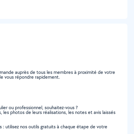
demande auprès de tous les membres à proximité de votre
s de vous répondre rapidement.
lier ou professionnel, souhaitez-vous ?
 les photos de leurs réalisations, les notes et avis laissés
s : utilisez nos outils gratuits à chaque étape de votre