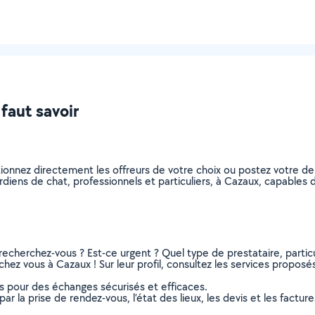
 faut savoir
tionnez directement les offreurs de votre choix ou postez votre 
gardiens de chat, professionnels et particuliers, à Cazaux, capable
recherchez-vous ? Est-ce urgent ? Quel type de prestataire, particu
hez vous à Cazaux ! Sur leur profil, consultez les services proposés,
ns pour des échanges sécurisés et efficaces.
r la prise de rendez-vous, l’état des lieux, les devis et les facture