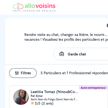
Rendre visite au chat, changer sa litière, le nourri
vacances ! Visualisez les profils des particuliers et 
Filtres
5 Particuliers et 1 Professionnel réponden
Auto-entrepreneur
Laetitia Tomaz (Ninou&Compagnie)
Pet Sitter
Saint-Jean-du-Falga (Saint-Jean-du-Falga)
3/5
(2 avis)